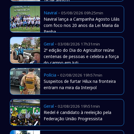
16 de agosto
Naviraí
-
05/08/2026 09h25min
Naviraí lança a Campanha Agosto Lilás
com foco nos 20 anos da Lei Maria da
Penha
Geral
-
03/08/2026 17h31min
2ª edição do Dia do Agricultor reúne
centenas de pessoas e celebra a força
do campo em Juti
Polícia
-
02/08/2026 19h57min
Suspeitos de furtar Hilux na fronteira
entram na mira da Interpol
Geral
-
02/08/2026 19h51min
Riedel é candidato à reeleição pela
Federação União Progressista