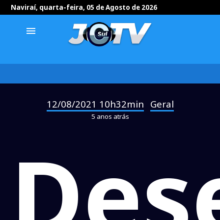
Naviraí, quarta-feira, 05 de Agosto de 2026
menu
12/08/2021 10h32min
Geral
-
5 anos atrás
Des