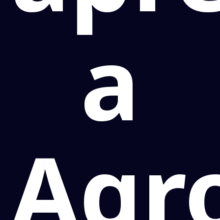
a
Agr