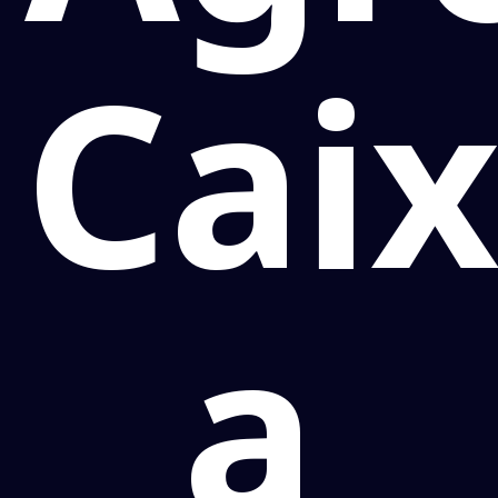
Cai
a