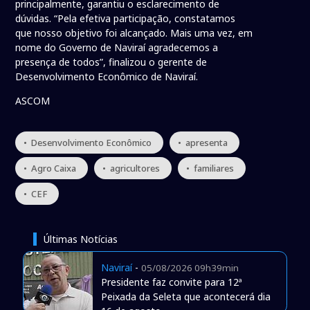
principalmente, garantiu o esclarecimento de
dúvidas. “Pela efetiva participação, constatamos
que nosso objetivo foi alcançado. Mais uma vez, em
nome do Governo de Naviraí agradecemos a
presença de todos”, finalizou o gerente de
Desenvolvimento Econômico de Naviraí.
ASCOM
• Desenvolvimento Econômico
• apresenta
• Agro Caixa
• agricultores
• familiares
• CEF
Últimas Notícias
Naviraí
-
05/08/2026 09h39min
Presidente faz convite para 12ª
Peixada da Seleta que acontecerá dia