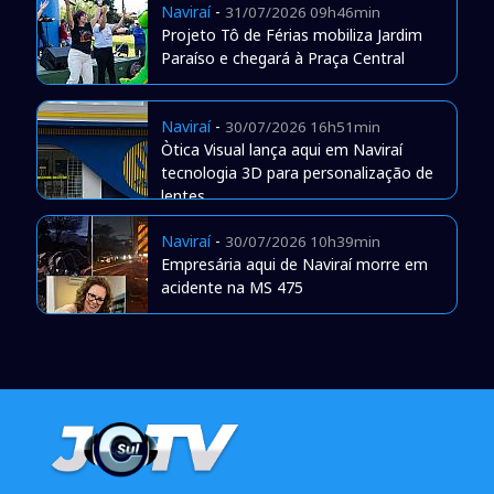
Naviraí
-
31/07/2026 09h46min
Projeto Tô de Férias mobiliza Jardim
Paraíso e chegará à Praça Central
Naviraí
-
30/07/2026 16h51min
Òtica Visual lança aqui em Naviraí
tecnologia 3D para personalização de
lentes
Naviraí
-
30/07/2026 10h39min
Empresária aqui de Naviraí morre em
acidente na MS 475