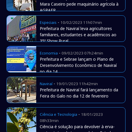
Mara Caseiro pede maquinário agrícola à
AGRAER
-
Especiais
10/02/2023 11h07min
Prefeitura de Naviraí leva agricultores
familiares, estudantes e acadêmicos ao
35º Show Rural
-
Economia
09/02/2023 07h24min
Prefeitura e Sebrae lançam o Plano de
Desenvolvimento Econômico de Naviraí
no dia 14
-
Naviraí
19/01/2023 11h42min
Prefeitura de Naviraí fará lançamento da
Feira do Galo no dia 12 de fevereiro
-
Ciência e Tecnologia
18/01/2023
08h33min
Ciência é solução para devolver à erva-