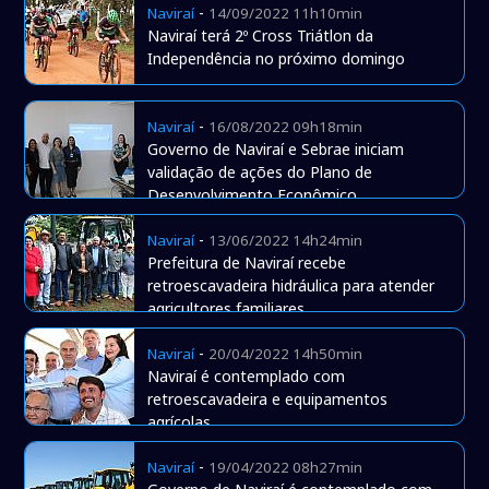
-
Naviraí
14/09/2022 11h10min
Naviraí terá 2º Cross Triátlon da
Independência no próximo domingo
-
Naviraí
16/08/2022 09h18min
Governo de Naviraí e Sebrae iniciam
validação de ações do Plano de
Desenvolvimento Econômico
-
Naviraí
13/06/2022 14h24min
Prefeitura de Naviraí recebe
retroescavadeira hidráulica para atender
agricultores familiares
-
Naviraí
20/04/2022 14h50min
Naviraí é contemplado com
retroescavadeira e equipamentos
agrícolas
-
Naviraí
19/04/2022 08h27min