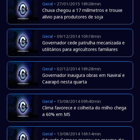
-
Geral
27/01/2015 18h38min
Chuva chegou a 17 milímetros e trouxe
alívio para produtores de soja
-
Geral
09/12/2014 10h18min
Governador cede patrulha mecanizada e
utilitários para agricultores familiares
-
Geral
02/12/2014 18h28min
Governador inaugura obras em Naviraí e
Caarapó nesta quarta
-
Geral
15/08/2014 09h40min
Clima favorece e colheita do milho chega
a 60% em MS
-
Geral
13/08/2014 16h14min