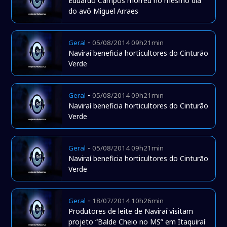
Eduardo Campos morreu no mesmo dia
do avô Miguel Arraes
-
Geral
05/08/2014 09h21min
Naviraí beneficia horticultores do Cinturão
Verde
-
Geral
05/08/2014 09h21min
Naviraí beneficia horticultores do Cinturão
Verde
-
Geral
05/08/2014 09h21min
Naviraí beneficia horticultores do Cinturão
Verde
-
Geral
18/07/2014 10h26min
Produtores de leite de Naviraí visitam
projeto “Balde Cheio no MS” em Itaquiraí