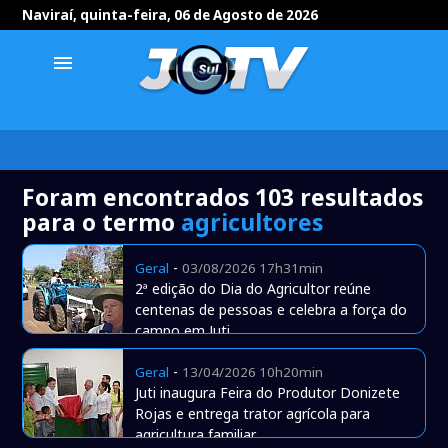
Naviraí, quinta-feira, 06 de Agosto de 2026
menu
Foram encontrados 103 resultados
para o termo
agricultores
-
Geral
03/08/2026 17h31min
2ª edição do Dia do Agricultor reúne
centenas de pessoas e celebra a força do
campo em Juti
-
Geral
13/04/2026 10h20min
Juti inaugura Feira do Produtor Donizete
Rojas e entrega trator agrícola para
agricultura familiar