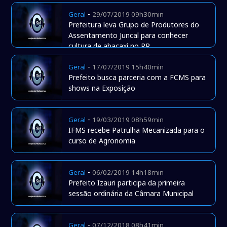
-
Geral
29/07/2019 09h30min
Prefeitura leva Grupo de Produtores do
Assentamento Juncal para conhecer
cultura de abacaxi no PR
-
Geral
17/07/2019 15h40min
Prefeito busca parceria com a FCMS para
shows na Exposição
-
Geral
19/03/2019 08h59min
IFMS recebe Patrulha Mecanizada para o
curso de Agronomia
-
Geral
06/02/2019 14h18min
Prefeito Izauri participa da primeira
sessão ordinária da Câmara Municipal
-
Geral
07/12/2018 08h41min