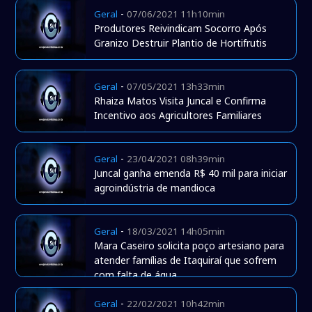
-
Geral
07/06/2021 11h10min
Produtores Reivindicam Socorro Após
Granizo Destruir Plantio de Hortifrutis
-
Geral
07/05/2021 13h33min
Rhaiza Matos Visita Juncal e Confirma
Incentivo aos Agricultores Familiares
-
Geral
23/04/2021 08h39min
Juncal ganha emenda R$ 40 mil para iniciar
agroindústria de mandioca
-
Geral
18/03/2021 14h05min
Mara Caseiro solicita poço artesiano para
atender famílias de Itaquiraí que sofrem
com falta de água
-
Geral
22/02/2021 10h42min