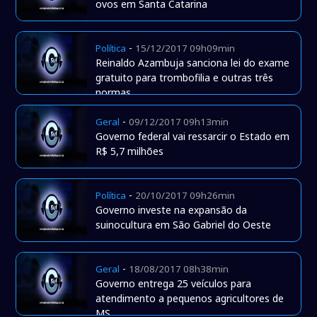
ovos em Santa Catarina
-
Política
15/12/2017 09h09min
Reinaldo Azambuja sanciona lei do exame
gratuito para trombofilia e outras três
normas
-
Geral
09/12/2017 09h13min
Governo federal vai ressarcir o Estado em
R$ 5,7 milhões
-
Política
20/10/2017 09h26min
Governo investe na expansão da
suinocultura em São Gabriel do Oeste
-
Geral
18/08/2017 08h38min
Governo entrega 25 veículos para
atendimento a pequenos agricultores de
MS