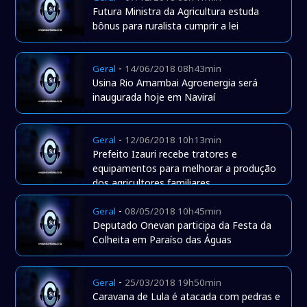
Futura Ministra da Agricultura estuda
bônus para ruralista cumprir a lei
-
Geral
14/06/2018 08h43min
Usina Rio Amambai Agroenergia será
inaugurada hoje em Naviraí
-
Geral
12/06/2018 10h13min
Prefeito Izauri recebe tratores e
equipamentos para melhorar a produção
dos agricultores familiares
-
Geral
08/05/2018 10h45min
Deputado Onevan participa da Festa da
Colheita em Paraíso das Águas
-
Geral
25/03/2018 19h50min
Caravana de Lula é atacada com pedras e