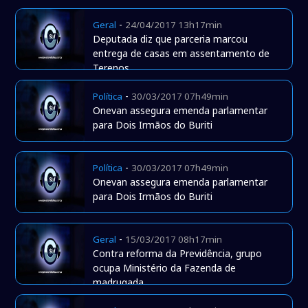
-
Geral
24/04/2017 13h17min
Deputada diz que parceria marcou
entrega de casas em assentamento de
Terenos
-
Política
30/03/2017 07h49min
Onevan assegura emenda parlamentar
para Dois Irmãos do Buriti
-
Política
30/03/2017 07h49min
Onevan assegura emenda parlamentar
para Dois Irmãos do Buriti
-
Geral
15/03/2017 08h17min
Contra reforma da Previdência, grupo
ocupa Ministério da Fazenda de
madrugada