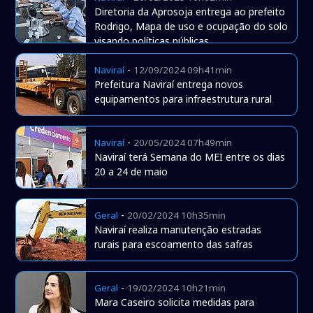
Diretoria da Aprosoja entrega ao prefeito
Rodrigo, Mapa de uso e ocupação do solo
visando políticas públicas
-
Naviraí
12/09/2024 09h41min
Prefeitura Naviraí entrega novos
equipamentos para infraestrutura rural
-
Naviraí
20/05/2024 07h49min
Naviraí terá Semana do MEI entre os dias
20 a 24 de maio
-
Geral
20/02/2024 10h35min
Naviraí realiza manutenção estradas
rurais para escoamento das safras
-
Geral
19/02/2024 10h21min
Mara Caseiro solicita medidas para