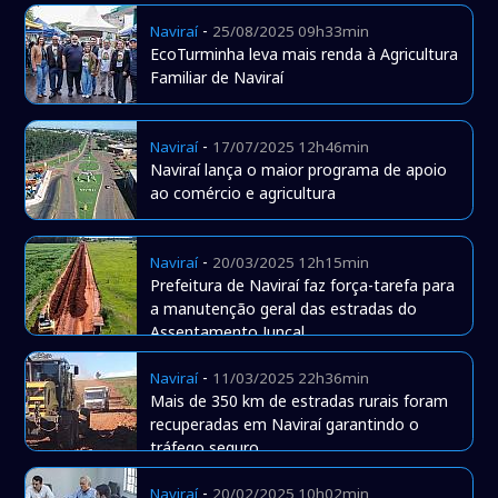
-
Naviraí
25/08/2025 09h33min
EcoTurminha leva mais renda à Agricultura
Familiar de Naviraí
-
Naviraí
17/07/2025 12h46min
Naviraí lança o maior programa de apoio
ao comércio e agricultura
-
Naviraí
20/03/2025 12h15min
Prefeitura de Naviraí faz força-tarefa para
a manutenção geral das estradas do
Assentamento Juncal
-
Naviraí
11/03/2025 22h36min
Mais de 350 km de estradas rurais foram
recuperadas em Naviraí garantindo o
tráfego seguro
-
Naviraí
20/02/2025 10h02min