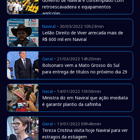
Governo de Naviraí é contemplado com
retroescavadeira e equipamentos
agrícolas
-
Naviraí
30/03/2022 10h23min
Leilão Direito de Viver arrecada mais de
R$ 600 mil em Naviraí
-
Geral
21/03/2022 14h20min
Bolsonaro vem a Mato Grosso do Sul
para entrega de títulos no próximo dia 29
-
Geral
14/01/2022 15h56min
Ministra diz em Naviraí que ação imediata
é garantir plantio da safrinha
-
Geral
13/01/2022 09h46min
Tereza Cristina visita hoje Naviraí para ver
estragos da estiagem