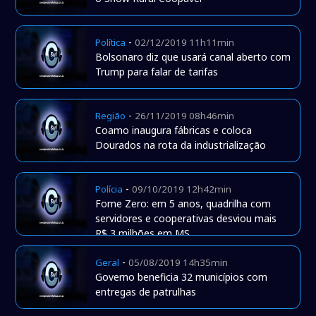
-
Política
02/12/2019 11h11min
Bolsonaro diz que usará canal aberto com
Trump para falar de tarifas
-
Região
26/11/2019 08h46min
Coamo inaugura fábricas e coloca
Dourados na rota da industrialização
-
Polícia
09/10/2019 12h42min
Fome Zero: em 5 anos, quadrilha com
servidores e cooperativas desviou mais
R$ 3 milhões em MS
-
Geral
05/08/2019 14h35min
Governo beneficia 32 municípios com
entregas de patrulhas