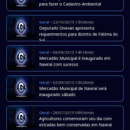
para fazer o Cadastro Ambiental
-
Geral
22/10/2015 13h36min
Deputado Onevan apresenta
requerimentos para distrito de Fátima do
Sul
-
Geral
08/09/2015 14h18min
Mercadão Municipal é inaugurado em
Naviraí com sucesso
-
Geral
02/09/2015 13h28min
Mercadão Municipal de Naviraí será
inaugurado sábado
-
Geral
28/07/2015 09h56min
Agricultores comemoram seu dia com
estradas bem conservadas em Naviraí