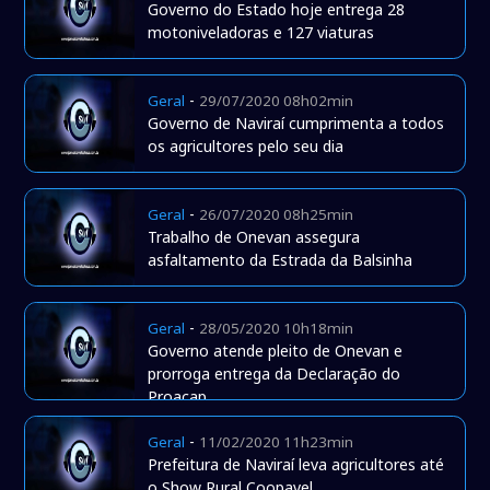
Governo do Estado hoje entrega 28
motoniveladoras e 127 viaturas
-
Geral
29/07/2020 08h02min
Governo de Naviraí cumprimenta a todos
os agricultores pelo seu dia
-
Geral
26/07/2020 08h25min
Trabalho de Onevan assegura
asfaltamento da Estrada da Balsinha
-
Geral
28/05/2020 10h18min
Governo atende pleito de Onevan e
prorroga entrega da Declaração do
Proacap.
-
Geral
11/02/2020 11h23min
Prefeitura de Naviraí leva agricultores até
o Show Rural Coopavel