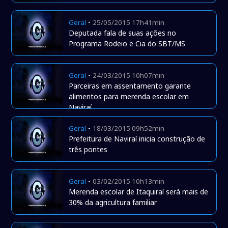
-
Geral
25/05/2015 17h41min
Deputada fala de suas ações no
Programa Rodeio e Cia do SBT/MS
-
Geral
24/03/2015 10h07min
Parceiras em assentamento garante
alimentos para merenda escolar em
Naviraí
-
Geral
18/03/2015 09h52min
Prefeitura de Naviraí inicia construção de
três pontes
-
Geral
03/02/2015 10h13min
Merenda escolar de Itaquiraí será mais de
30% da agricultura familiar