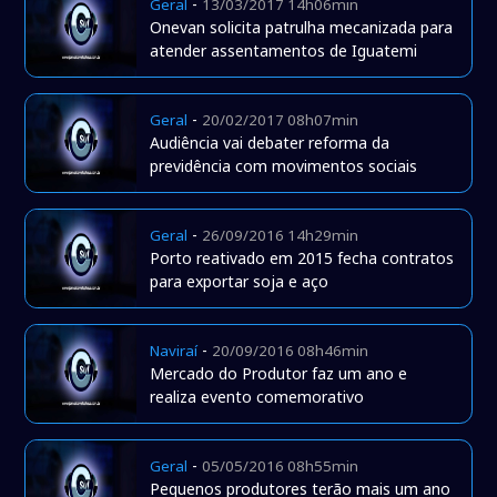
-
Geral
13/03/2017 14h06min
Onevan solicita patrulha mecanizada para
atender assentamentos de Iguatemi
-
Geral
20/02/2017 08h07min
Audiência vai debater reforma da
previdência com movimentos sociais
-
Geral
26/09/2016 14h29min
Porto reativado em 2015 fecha contratos
para exportar soja e aço
-
Naviraí
20/09/2016 08h46min
Mercado do Produtor faz um ano e
realiza evento comemorativo
-
Geral
05/05/2016 08h55min
Pequenos produtores terão mais um ano