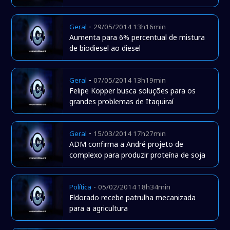
-
Geral
29/05/2014 13h16min
Aumenta para 6% percentual de mistura
de biodiesel ao diesel
-
Geral
07/05/2014 13h19min
Felipe Kopper busca soluções para os
grandes problemas de Itaquiraí
-
Geral
15/03/2014 17h27min
ADM confirma a André projeto de
complexo para produzir proteína de soja
-
Política
05/02/2014 18h34min
Eldorado recebe patrulha mecanizada
para a agricultura