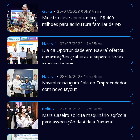
-
Geral
25/07/2023 09h37min
Ministro deve anunciar hoje R$ 400
milhões para agricultura familiar de MS
-
Naviraí
03/07/2023 17h35min
Dia da Oportunidade em Naviraí ofertou
capacitações gratuitas e superou todas
as expectativas
-
Naviraí
28/06/2023 16h53min
Naviraí reinaugura Sala do Empreendedor
com novo layout
-
Política
22/06/2023 12h00min
Mara Caseiro solicita maquinário agrícola
para associação da Aldeia Bananal