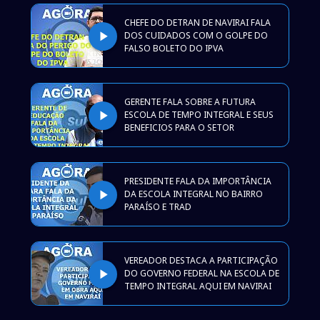
CHEFE DO DETRAN DE NAVIRAI FALA
play_arrow
DOS CUIDADOS COM O GOLPE DO
FALSO BOLETO DO IPVA
GERENTE FALA SOBRE A FUTURA
play_arrow
ESCOLA DE TEMPO INTEGRAL E SEUS
BENEFICIOS PARA O SETOR
PRESIDENTE FALA DA IMPORTÂNCIA
play_arrow
DA ESCOLA INTEGRAL NO BAIRRO
PARAÍSO E TRAD
VEREADOR DESTACA A PARTICIPAÇÃO
play_arrow
DO GOVERNO FEDERAL NA ESCOLA DE
TEMPO INTEGRAL AQUI EM NAVIRAI