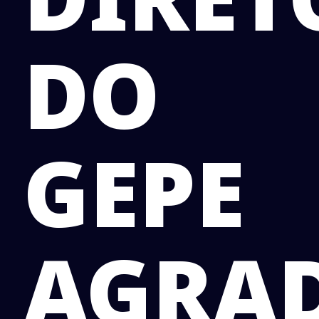
DO
GEPE
AGRA