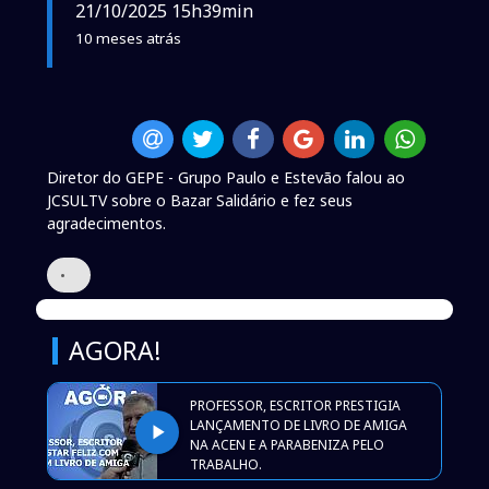
21/10/2025 15h39min
10 meses atrás
Diretor do GEPE - Grupo Paulo e Estevão falou ao
JCSULTV sobre o Bazar Salidário e fez seus
agradecimentos.
•
AGORA!
PROFESSOR, ESCRITOR PRESTIGIA
LANÇAMENTO DE LIVRO DE AMIGA
play_arrow
NA ACEN E A PARABENIZA PELO
TRABALHO.