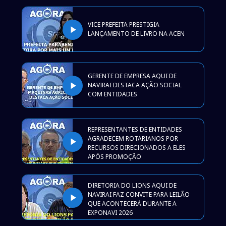
VICE PREFEITA PRESTIGIA
play_arrow
LANÇAMENTO DE LIVRO NA ACEN
GERENTE DE EMPRESA AQUI DE
play_arrow
NAVIRAI DESTACA AÇÃO SOCIAL
COM ENTIDADES
REPRESENTANTES DE ENTIDADES
AGRADECEM ROTARIANOS POR
play_arrow
RECURSOS DIRECIONADOS A ELES
APÓS PROMOÇÃO
DIRETORIA DO LIONS AQUI DE
NAVIRAI FAZ CONVITE PARA LEILÃO
play_arrow
QUE ACONTECERÁ DURANTE A
EXPONAVI 2026