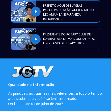
PREFEITO AQUI DE NAVIRAÍ
PARTICIPA DE AÇÃO AMBIENTAL NO
play_arrow
RIO AMAMBAI E PARANIZA
ROTARIANOS.
PRESIDENTE DO ROTARY CLUB DE
play_arrow
NAVIRAI FALA DE MAIS UM RALLY DO
LIXO E AGRADECE PARCEIROS.
Qualidade na Informação
As principais notícias, as mais relevantes, a todo o tempo,
atualizadas, pra você ficar bem informado.
On-line desde 01 de julho de 2007