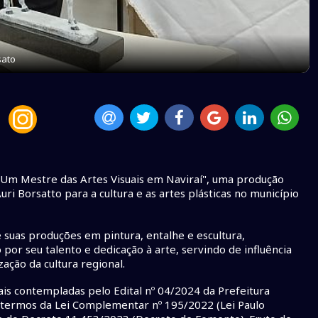
sato
– Um Mestre das Artes Visuais em Naviraí", uma produção
uri Borsatto para a cultura e as artes plásticas no município
 suas produções em pintura, entalhe e escultura,
 por seu talento e dedicação à arte, servindo de influência
ação da cultura regional.
ais contempladas pelo Edital nº 04/2024 da Prefeitura
s termos da Lei Complementar nº 195/2022 (Lei Paulo