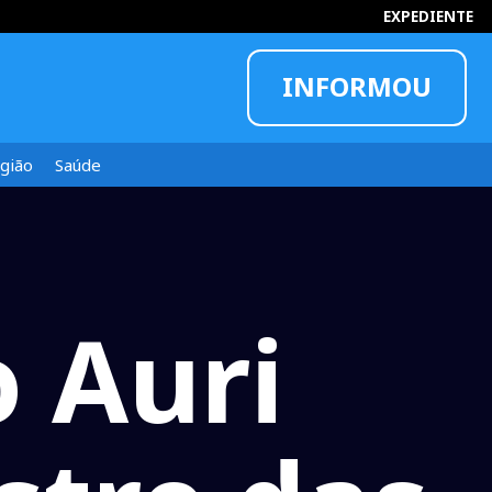
EXPEDIENTE
INFORMOU
gião
Saúde
 Auri