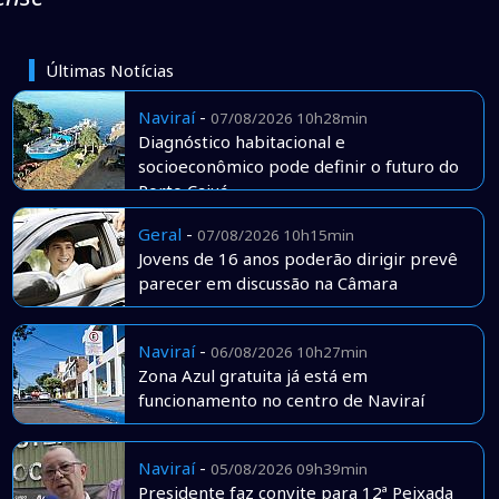
Últimas Notícias
Naviraí
-
07/08/2026 10h28min
Diagnóstico habitacional e
socioeconômico pode definir o futuro do
Porto Caiuá
Geral
-
07/08/2026 10h15min
Jovens de 16 anos poderão dirigir prevê
parecer em discussão na Câmara
Naviraí
-
06/08/2026 10h27min
Zona Azul gratuita já está em
funcionamento no centro de Naviraí
Naviraí
-
05/08/2026 09h39min
Presidente faz convite para 12ª Peixada