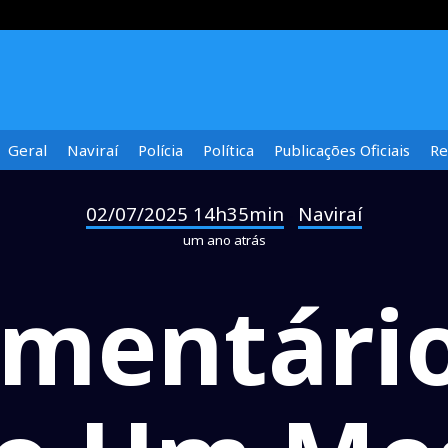
Geral
Naviraí
Polícia
Política
Publicações Oficiais
Re
02/07/2025 14h35min
Naviraí
-
um ano atrás
mentário