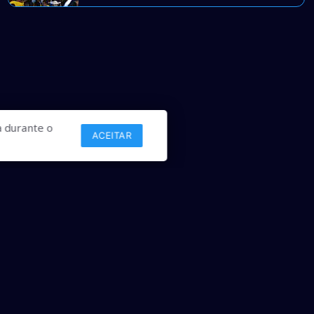
 durante o
ACEITAR
Links