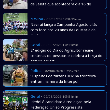
da Seleta que acontecerá dia 16 de
agosto
Naviraí
-
05/08/2026 09h25min
Naviraí lança a Campanha Agosto Lilás
com foco nos 20 anos da Lei Maria da
Penha
Geral
-
03/08/2026 17h31min
2ª edição do Dia do Agricultor reúne
centenas de pessoas e celebra a força do
campo em Juti
Polícia
-
02/08/2026 19h57min
Suspeitos de furtar Hilux na fronteira
entram na mira da Interpol
Geral
-
02/08/2026 19h51min
Riedel é candidato à reeleição pela
Federação União Progressista