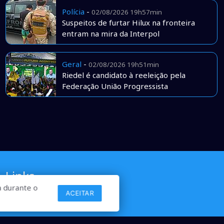
Polícia
-
02/08/2026 19h57min
Suspeitos de furtar Hilux na fronteira
entram na mira da Interpol
Geral
-
02/08/2026 19h51min
Riedel é candidato à reeleição pela
Federação União Progressista
Links
 durante o
ACEITAR
Comercial
Contato