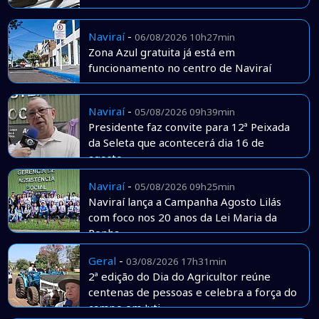
Naviraí
-
06/08/2026 10h27min
Zona Azul gratuita já está em
funcionamento no centro de Naviraí
Naviraí
-
05/08/2026 09h39min
Presidente faz convite para 12ª Peixada
da Seleta que acontecerá dia 16 de
agosto
Naviraí
-
05/08/2026 09h25min
Naviraí lança a Campanha Agosto Lilás
com foco nos 20 anos da Lei Maria da
Penha
Geral
-
03/08/2026 17h31min
2ª edição do Dia do Agricultor reúne
centenas de pessoas e celebra a força do
campo em Juti