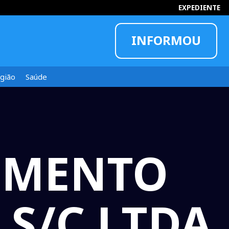
EXPEDIENTE
INFORMOU
gião
Saúde
BIMENTO
 S/C LTDA