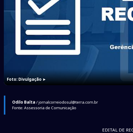
Foto: Divulgação
►
Odilo Balta
/ jornalcorreiodosul@terra.com.br
Fonte: Assessoria de Comunicação
EDITAL DE R