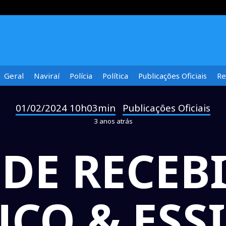
Geral
Naviraí
Polícia
Política
Publicações Oficiais
Re
01/02/2024 10h03min
Publicações Oficiais
-
3 anos atrás
 DE RECE
O & ESSI