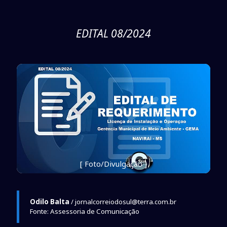
EDITAL 08/2024
[ Foto/Divulgação ]
Odilo Balta
/ jornalcorreiodosul@terra.com.br
Fonte: Assessoria de Comunicação