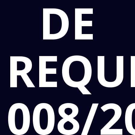
DE
REQU
008/2