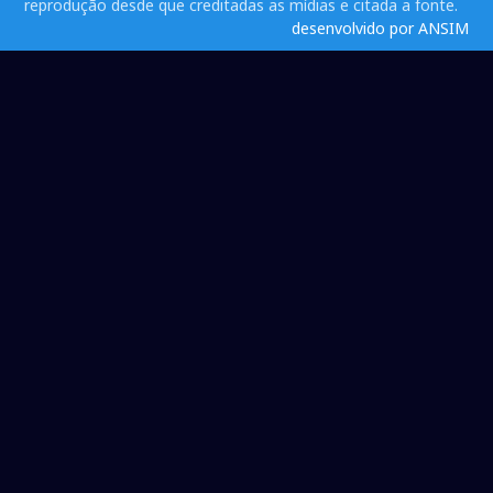
reprodução desde que creditadas as mídias e citada a fonte.
desenvolvido por ANSIM