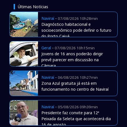
Últimas Notícias
Naviraí
-
07/08/2026 10h28min
Diagnóstico habitacional e
socioeconômico pode definir o futuro
do Porto Caiuá
Geral
-
07/08/2026 10h15min
Jovens de 16 anos poderão dirigir
prevê parecer em discussão na
Câmara
Naviraí
-
06/08/2026 10h27min
Zona Azul gratuita já está em
funcionamento no centro de Naviraí
Naviraí
-
05/08/2026 09h39min
Presidente faz convite para 12ª
Peixada da Seleta que acontecerá dia
16 de agosto