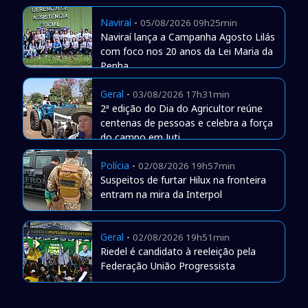
Naviraí
-
05/08/2026 09h25min
Naviraí lança a Campanha Agosto Lilás
com foco nos 20 anos da Lei Maria da
Penha
Geral
-
03/08/2026 17h31min
2ª edição do Dia do Agricultor reúne
centenas de pessoas e celebra a força
do campo em Juti
Polícia
-
02/08/2026 19h57min
Suspeitos de furtar Hilux na fronteira
entram na mira da Interpol
Geral
-
02/08/2026 19h51min
Riedel é candidato à reeleição pela
Federação União Progressista