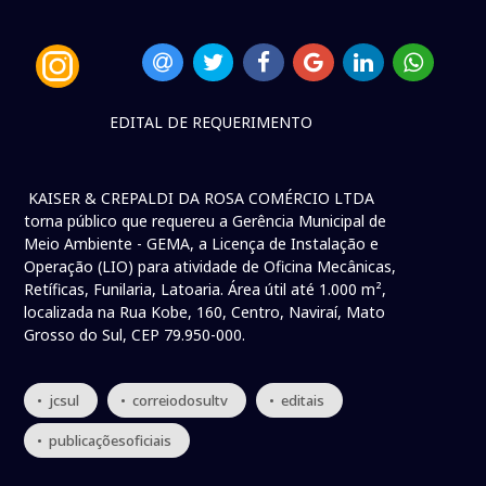
EDITAL DE REQUERIMENTO
KAISER & CREPALDI DA ROSA COMÉRCIO LTDA
torna público que requereu a Gerência Municipal de
Meio Ambiente - GEMA, a Licença de Instalação e
Operação (LIO) para atividade de Oficina Mecânicas,
Retíficas, Funilaria, Latoaria. Área útil até 1.000 m²,
localizada na Rua Kobe, 160, Centro, Naviraí, Mato
Grosso do Sul, CEP 79.950-000.
• jcsul
• correiodosultv
• editais
• publicaçõesoficiais