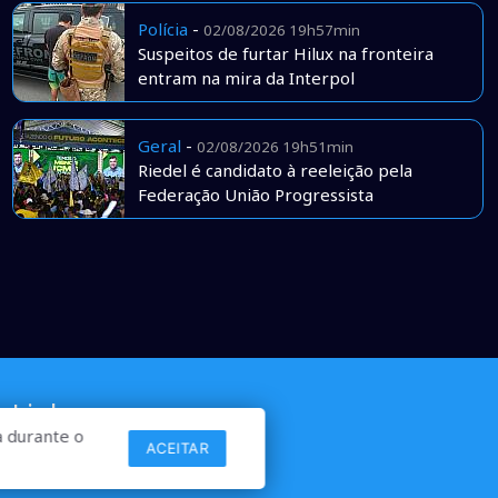
Polícia
-
02/08/2026 19h57min
Suspeitos de furtar Hilux na fronteira
entram na mira da Interpol
Geral
-
02/08/2026 19h51min
Riedel é candidato à reeleição pela
Federação União Progressista
Links
 durante o
ACEITAR
Comercial
Contato