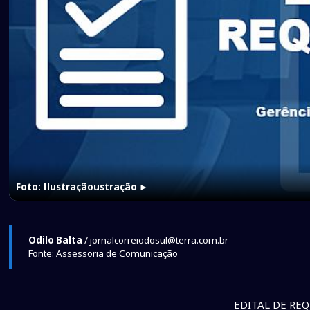
Foto: Ilustraçãoustração
►
Odilo Balta
/ jornalcorreiodosul@terra.com.br
Fonte: Assessoria de Comunicação
EDITAL DE RE