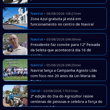
Naviraí
-
06/08/2026 10h27min
Zona Azul gratuita já está em
funcionamento no centro de Naviraí
Naviraí
-
05/08/2026 09h39min
Presidente faz convite para 12ª Peixada
da Seleta que acontecerá dia 16 de
agosto
Naviraí
-
05/08/2026 09h25min
Naviraí lança a Campanha Agosto Lilás
com foco nos 20 anos da Lei Maria da
Penha
Geral
-
03/08/2026 17h31min
2ª edição do Dia do Agricultor reúne
centenas de pessoas e celebra a força do
campo em Juti