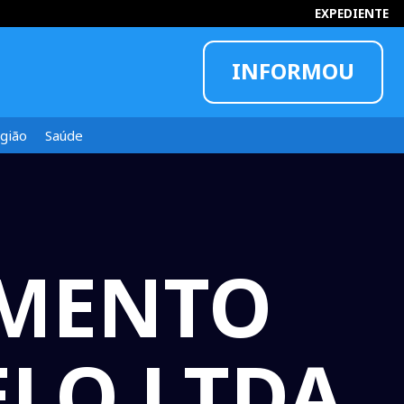
EXPEDIENTE
INFORMOU
gião
Saúde
IMENTO
LO LTDA