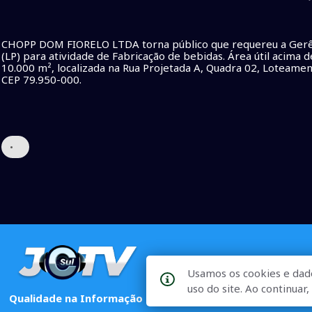
CHOPP DOM FIORELO LTDA torna público que requereu a Gerên
(LP) para atividade de Fabricação de bebidas. Área útil acima
10.000 m², localizada na Rua Projetada A, Quadra 02, Loteament
CEP 79.950-000.
•
Usamos os cookies e dad
uso do site. Ao continua
Qualidade na Informação