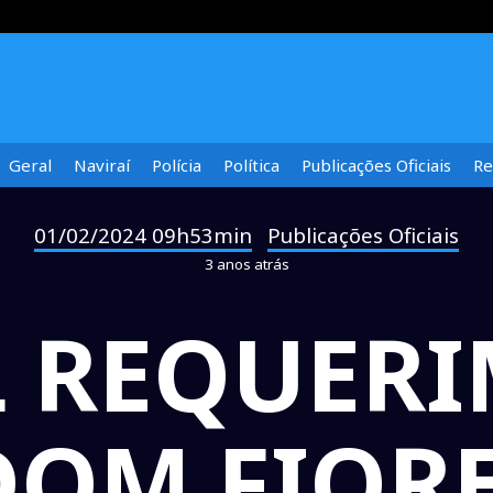
Geral
Naviraí
Polícia
Política
Publicações Oficiais
Re
01/02/2024 09h53min
Publicações Oficiais
-
3 anos atrás
L REQUER
DOM FIORE