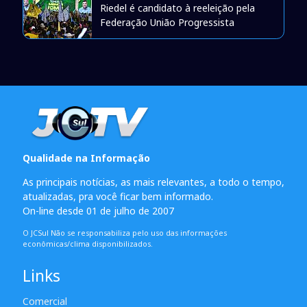
Riedel é candidato à reeleição pela
Federação União Progressista
Qualidade na Informação
As principais notícias, as mais relevantes, a todo o tempo,
atualizadas, pra você ficar bem informado.
On-line desde 01 de julho de 2007
O JCSul Não se responsabiliza pelo uso das informações
econômicas/clima disponibilizados.
Links
Comercial