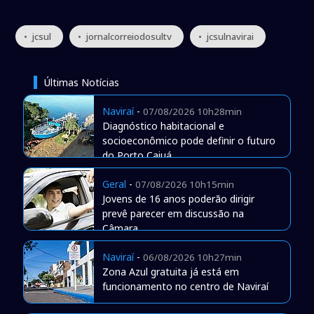
• jcsul
• jornalcorreiodosultv
• jcsulnavirai
Últimas Notícias
Naviraí
-
07/08/2026 10h28min
Diagnóstico habitacional e
socioeconômico pode definir o futuro
do Porto Caiuá
Geral
-
07/08/2026 10h15min
Jovens de 16 anos poderão dirigir
prevê parecer em discussão na
Câmara
Naviraí
-
06/08/2026 10h27min
Zona Azul gratuita já está em
funcionamento no centro de Naviraí