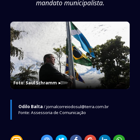
mandato municipalista.
Foto: Saul Schramm
►
Odilo Balta
/ jornalcorreiodosul@terra.com.br
Fonte: Assessoria de Comunicação