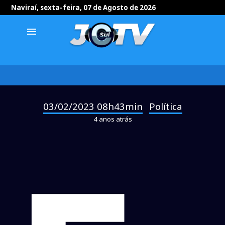
Naviraí, sexta-feira, 07 de Agosto de 2026
menu
03/02/2023 08h43min
Política
-
4 anos atrás