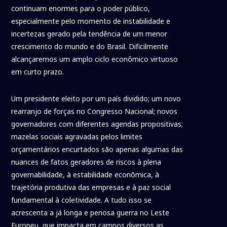
continuam enormes para o poder público,
especialmente pelo momento de instabilidade e
incertezas gerado pela tendência de um menor
crescimento do mundo e do Brasil. Dificilmente
alcançaremos um amplo ciclo econômico virtuoso
em curto prazo.
Um presidente eleito por um país dividido; um novo
rearranjo de forças no Congresso Nacional; novos
governadores com diferentes agendas propositivas;
mazelas sociais agravadas pelos limites
orçamentários encurtados são apenas algumas das
nuances de fatos geradores de riscos à plena
governabilidade, à estabilidade econômica, à
trajetória produtiva das empresas e à paz social
fundamental à coletividade. A tudo isso se
acrescenta a já longa e penosa guerra no Leste
Europeu, que impacta em campos diversos as