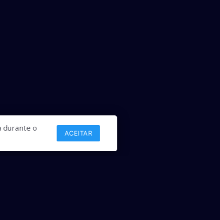
 durante o
ACEITAR