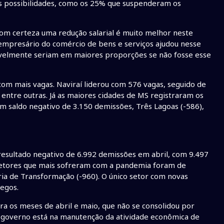
s possibilidades, como os 25% que suspenderam os
com certeza uma redução salarial é muito melhor neste
presário do comércio de bens e serviços ajudou nesse
avelmente seriam em maiores proporções se não fosse esse
com mais vagas. Naviraí liderou com 576 vagas, seguido de
 entre outras. Já as maiores cidades de MS registraram os
m saldo negativo de 3.150 demissões, Três Lagoas (-586),
 resultado negativo de 6.992 demissões em abril, com 9.497
s setores que mais sofreram com a pandemia foram de
ria de Transformação (-960). O único setor com novas
egos.
ara os meses de abril e maio, que não se consolidou por
o governo está na manutenção da atividade econômica de