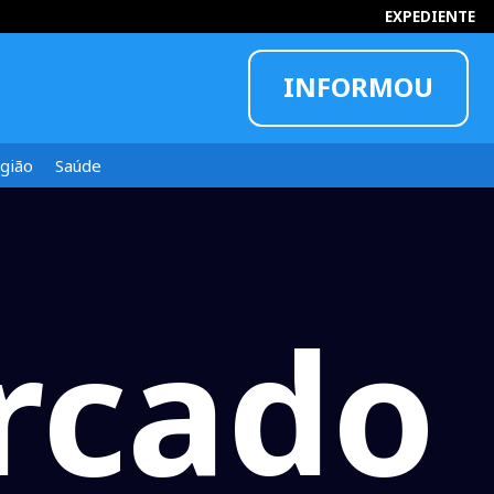
EXPEDIENTE
INFORMOU
gião
Saúde
rcado