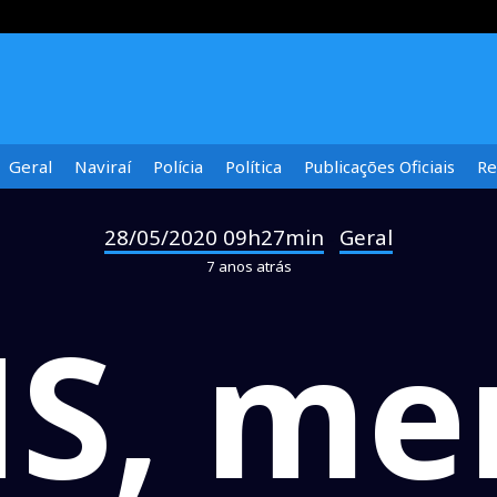
Geral
Naviraí
Polícia
Política
Publicações Oficiais
Re
28/05/2020 09h27min
Geral
-
7 anos atrás
S, me