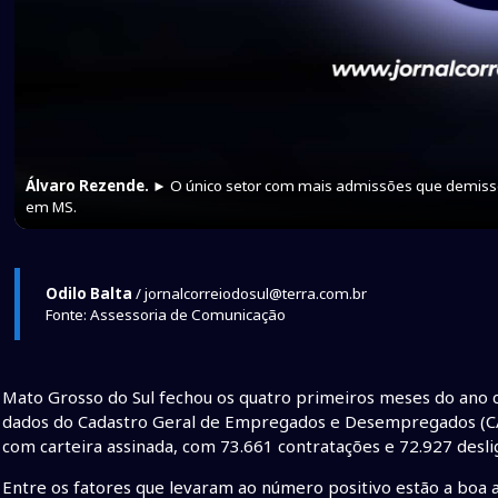
Álvaro Rezende.
► O único setor com mais admissões que demissõ
em MS.
Odilo Balta
/ jornalcorreiodosul@terra.com.br
Fonte: Assessoria de Comunicação
Mato Grosso do Sul fechou os quatro primeiros meses do ano 
dados do Cadastro Geral de Empregados e Desempregados (CAG
com carteira assinada, com 73.661 contratações e 72.927 desl
Entre os fatores que levaram ao número positivo estão a boa 