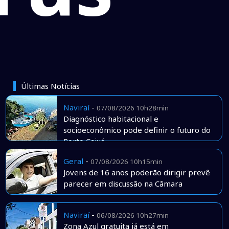
Últimas Notícias
Naviraí
-
07/08/2026 10h28min
Diagnóstico habitacional e
socioeconômico pode definir o futuro do
Porto Caiuá
Geral
-
07/08/2026 10h15min
Jovens de 16 anos poderão dirigir prevê
parecer em discussão na Câmara
Naviraí
-
06/08/2026 10h27min
Zona Azul gratuita já está em