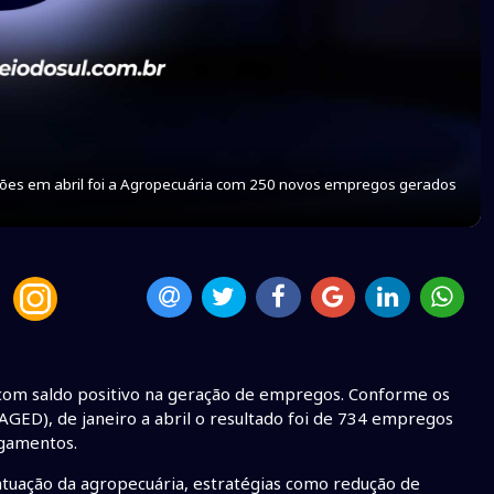
es em abril foi a Agropecuária com 250 novos empregos gerados
com saldo positivo na geração de empregos. Conforme os
ED), de janeiro a abril o resultado foi de 734 empregos
igamentos.
atuação da agropecuária, estratégias como redução de