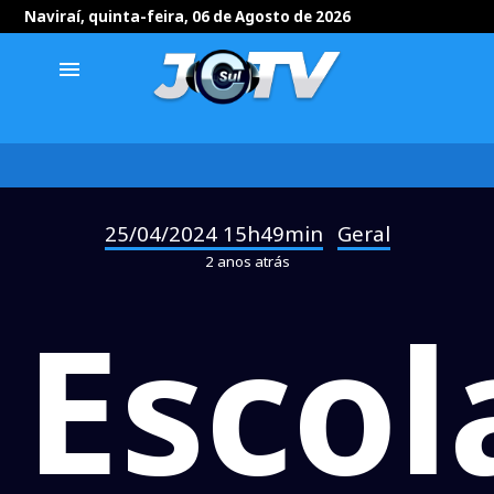
Naviraí, quinta-feira, 06 de Agosto de 2026
menu
25/04/2024 15h49min
Geral
-
2 anos atrás
Escol