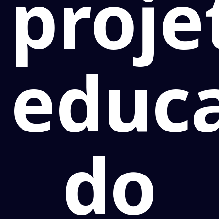
proje
educa
do