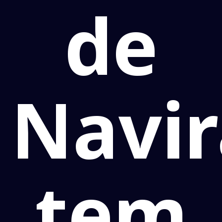
de
Navir
tem