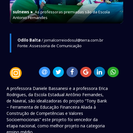
sulnews
► As professoras premiadas são da Escola
Antonio Fernandes
Odilo Balta
/ jornalcorreiodosul@terra.com.br
Fonte: Assessoria de Comunicação
A professora Daniele Bassanesi e a professora Erica
Rodrigues, da Escola Estadual Antônio Fernandes,
de Naviraí, são idealizadoras do projeto “Tony Bank
– Ferramenta de Educação Financeira Aliada à
Construção de Competências e Valores
Socioemocionais” este projeto foi vencedor da
etapa nacional, como melhor projeto na categoria
ensino médio.