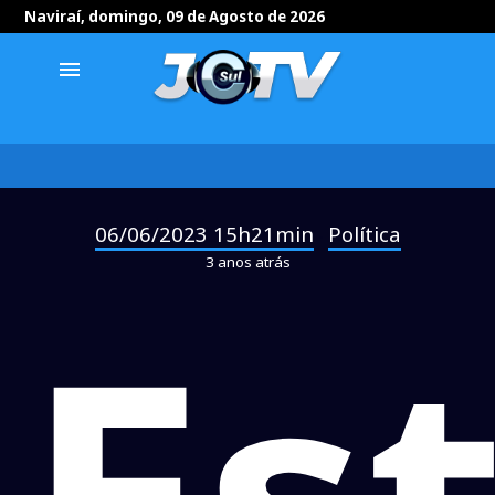
Naviraí, domingo, 09 de Agosto de 2026
menu
06/06/2023 15h21min
Política
-
3 anos atrás
Es