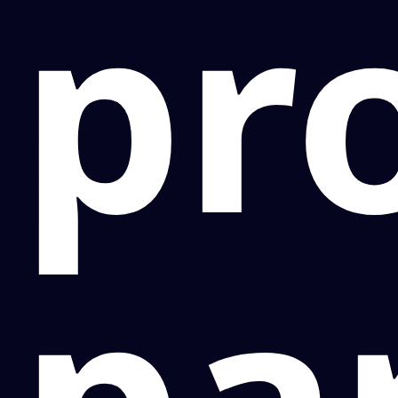
pr
pa