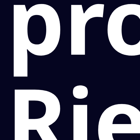
pr
Ri