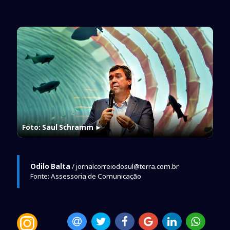
Foto: Saul Schramm
►
Odilo Balta
/ jornalcorreiodosul@terra.com.br
Fonte: Assessoria de Comunicação