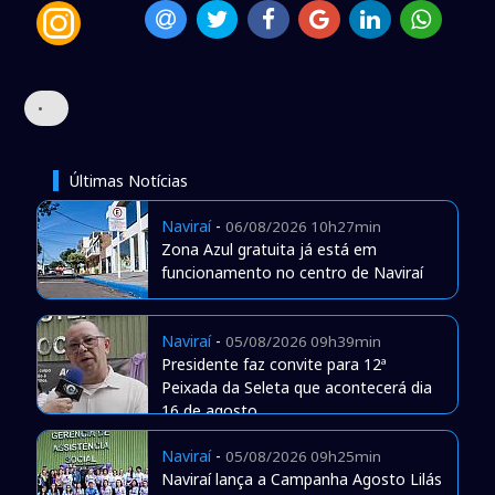
•
Últimas Notícias
Naviraí
-
06/08/2026 10h27min
Zona Azul gratuita já está em
funcionamento no centro de Naviraí
Naviraí
-
05/08/2026 09h39min
Presidente faz convite para 12ª
Peixada da Seleta que acontecerá dia
16 de agosto
Naviraí
-
05/08/2026 09h25min
Naviraí lança a Campanha Agosto Lilás