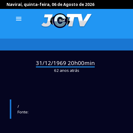
Naviraí, quinta-feira, 06 de Agosto de 2026
menu
31/12/1969 20h00min
-
62 anos atrás
/
Fonte: