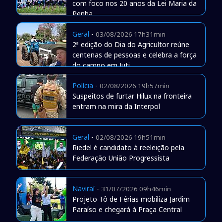
com foco nos 20 anos da Lei Maria da
Penha
Geral
-
03/08/2026 17h31min
2ª edição do Dia do Agricultor reúne
centenas de pessoas e celebra a força
do campo em Juti
Polícia
-
02/08/2026 19h57min
Suspeitos de furtar Hilux na fronteira
entram na mira da Interpol
Geral
-
02/08/2026 19h51min
Riedel é candidato à reeleição pela
Federação União Progressista
Naviraí
-
31/07/2026 09h46min
Projeto Tô de Férias mobiliza Jardim
Paraíso e chegará à Praça Central