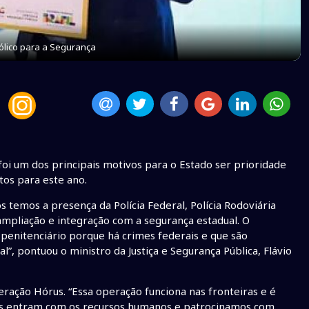
lico para a Segurança
foi um dos principais motivos para o Estado ser prioridade
os para este ano.
s temos a presença da Polícia Federal, Polícia Rodoviária
 ampliação e integração com a segurança estadual. O
 penitenciário porque há crimes federais e que são
”, pontuou o ministro da Justiça e Segurança Pública, Flávio
ração Hórus. “Essa operação funciona nas fronteiras e é
es entram com os recursos humanos e patrocinamos com