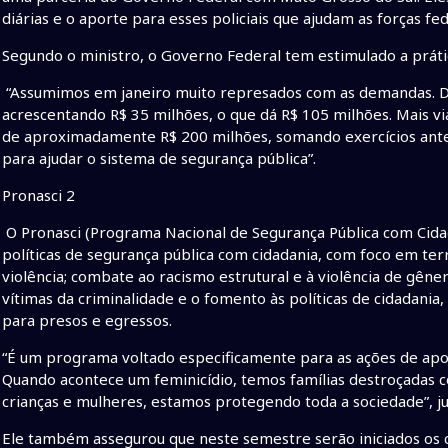
diárias e o aporte para esses policiais que ajudam as forças feder
Segundo o ministro, o Governo Federal tem estimulado a prát
“Assumimos em janeiro muito represados com as demandas. De
acrescentando R$ 35 milhões, o que dá R$ 105 milhões. Mais vi
de aproximadamente R$ 200 milhões, somando exercícios ante
para ajudar o sistema de segurança pública”.
Pronasci 2
O Pronasci (Programa Nacional de Segurança Pública com Cidad
políticas de segurança pública com cidadania, com foco em terr
violência; combate ao racismo estrutural e à violência de gên
vítimas da criminalidade e o fomento às políticas de cidadania
para presos e egressos.
“É um programa voltado especificamente para as ações de apoio
Quando acontece um feminicídio, temos famílias destroçadas c
crianças e mulheres, estamos protegendo toda a sociedade”, jus
Ele também assegurou que neste semestre serão iniciados os 