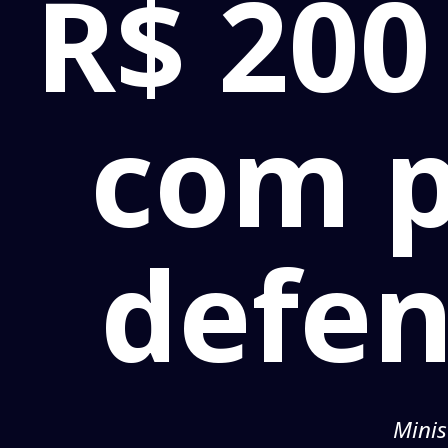
R$ 200
com p
defen
Minis