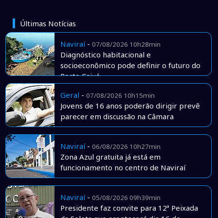
Últimas Notícias
Naviraí
-
07/08/2026 10h28min
Diagnóstico habitacional e
socioeconômico pode definir o futuro do
Porto Caiuá
Geral
-
07/08/2026 10h15min
Jovens de 16 anos poderão dirigir prevê
parecer em discussão na Câmara
Naviraí
-
06/08/2026 10h27min
Zona Azul gratuita já está em
funcionamento no centro de Naviraí
Naviraí
-
05/08/2026 09h39min
Presidente faz convite para 12ª Peixada