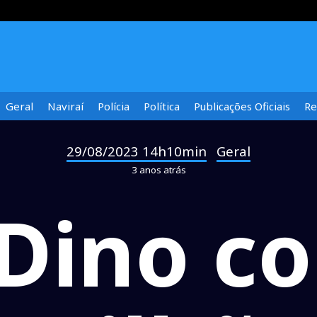
Geral
Naviraí
Polícia
Política
Publicações Oficiais
Re
29/08/2023 14h10min
Geral
-
3 anos atrás
 Dino c