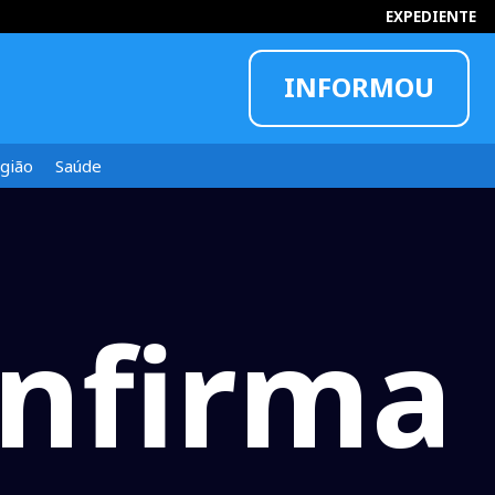
EXPEDIENTE
INFORMOU
gião
Saúde
onfirma