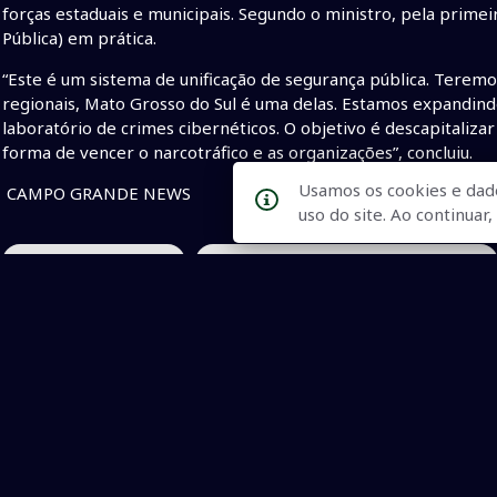
forças estaduais e municipais. Segundo o ministro, pela prime
Pública) em prática.
“Este é um sistema de unificação de segurança pública. Teremos
regionais, Mato Grosso do Sul é uma delas. Estamos expandindo
laboratório de crimes cibernéticos. O objetivo é descapitaliza
forma de vencer o narcotráfico e as organizações”, concluiu.
Usamos os cookies e dad
CAMPO GRANDE NEWS
uso do site. Ao continua
• ministro Dino em MS
• ministro da Justiça e Segurança Pública