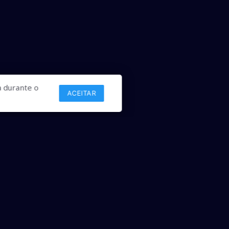
 durante o
ACEITAR
Links
Comercial