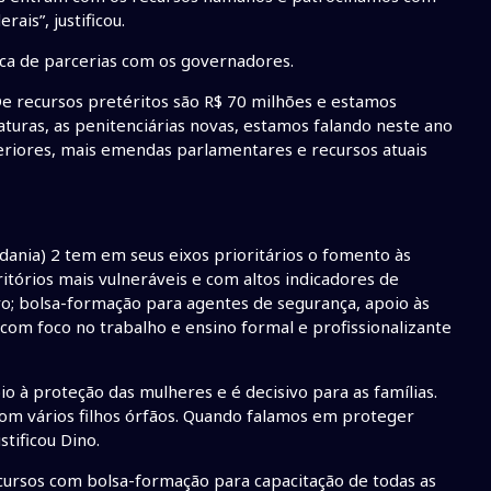
ais”, justificou.
ica de parcerias com os governadores.
 recursos pretéritos são R$ 70 milhões e estamos
aturas, as penitenciárias novas, estamos falando neste ano
riores, mais emendas parlamentares e recursos atuais
ania) 2 tem em seus eixos prioritários o fomento às
itórios mais vulneráveis e com altos indicadores de
ero; bolsa-formação para agentes de segurança, apoio às
, com foco no trabalho e ensino formal e profissionalizante
 à proteção das mulheres e é decisivo para as famílias.
om vários filhos órfãos. Quando falamos em proteger
tificou Dino.
cursos com bolsa-formação para capacitação de todas as