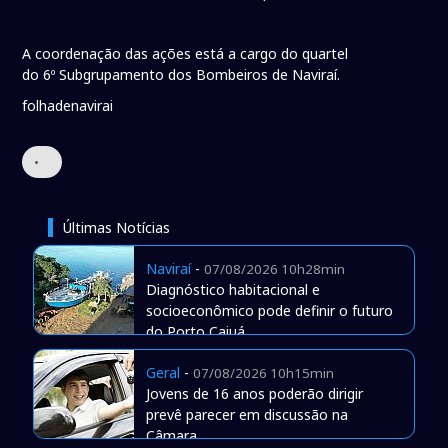
A coordenação das ações está a cargo do quartel
do 6º Subgrupamento dos Bombeiros de Naviraí.
folhadenavirai
•
Últimas Notícias
Naviraí
-
07/08/2026 10h28min
Diagnóstico habitacional e
socioeconômico pode definir o futuro
do Porto Caiuá
Geral
-
07/08/2026 10h15min
Jovens de 16 anos poderão dirigir
prevê parecer em discussão na
Câmara