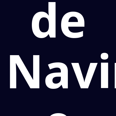
de
Navi