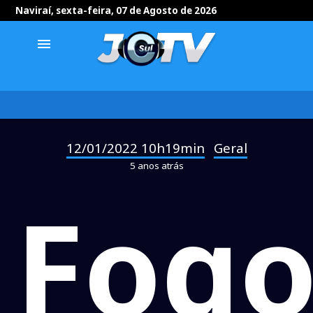
Naviraí, sexta-feira, 07 de Agosto de 2026
menu
12/01/2022 10h19min
Geral
-
5 anos atrás
Fog