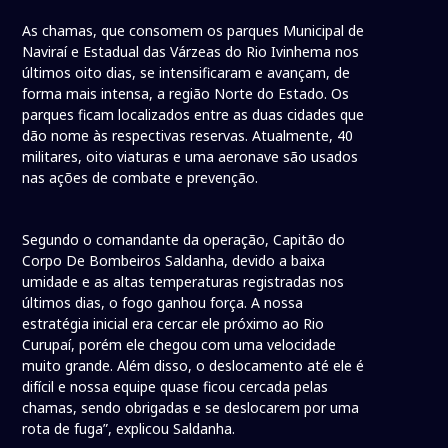
As chamas, que consomem os parques Municipal de
Naviraí e Estadual das Várzeas do Rio Ivinhema nos
últimos oito dias, se intensificaram e avançam, de
forma mais intensa, a região Norte do Estado. Os
parques ficam localizados entre as duas cidades que
dão nome às respectivas reservas. Atualmente, 40
militares, oito viaturas e uma aeronave são usados
nas ações de combate e prevenção.
Segundo o comandante da operação, Capitão do
Corpo De Bombeiros Saldanha, devido a baixa
umidade e as altas temperaturas registradas nos
últimos dias, o fogo ganhou força. A nossa
estratégia inicial era cercar ele próximo ao Rio
Curupaí, porém ele chegou com uma velocidade
muito grande. Além disso, o deslocamento até ele é
difícil e nossa equipe quase ficou cercada pelas
chamas, sendo obrigadas e se deslocarem por uma
rota de fuga”, explicou Saldanha.