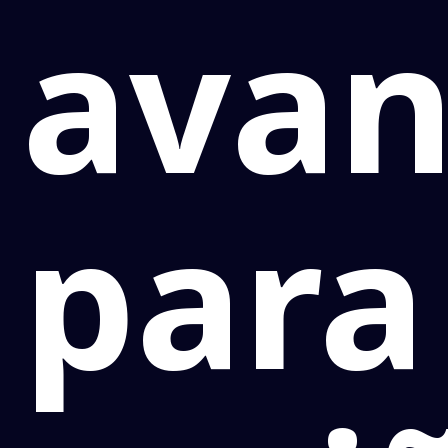
avan
para