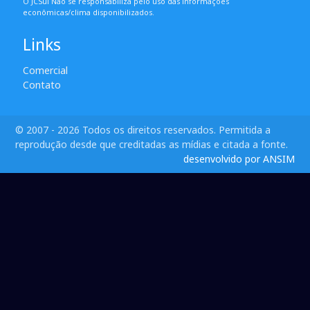
O JCSul Não se responsabiliza pelo uso das informações
econômicas/clima disponibilizados.
Links
Comercial
Contato
© 2007 - 2026 Todos os direitos reservados. Permitida a
reprodução desde que creditadas as mídias e citada a fonte.
desenvolvido por ANSIM