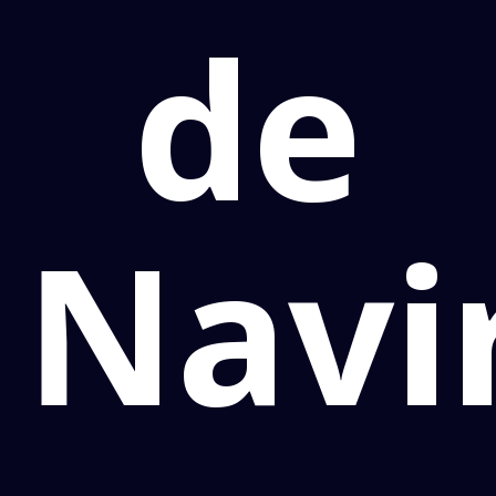
de
Navi