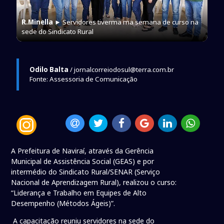
R.Minella
► Servidores tiverma ma semana de curso na
sede do Sindicato Rural
Odilo Balta
/ jornalcorreiodosul@terra.com.br
Fonte: Assessoria de Comunicação
A Prefeitura de Naviraí, através da Gerência
Municipal de Assistência Social (GEAS) e por
intermédio do Sindicato Rural/SENAR (Serviço
Nacional de Aprendizagem Rural), realizou o curso:
“Liderança e Trabalho em Equipes de Alto
Desempenho (Métodos Ágeis)”.
A capacitação reuniu servidores na sede do