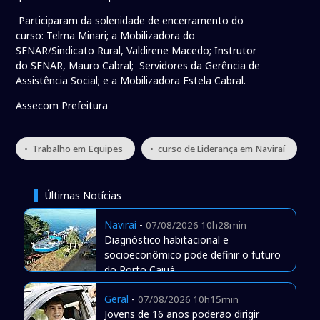
Participaram da solenidade de encerramento do
curso: Telma Minari; a Mobilizadora do
SENAR/Sindicato Rural, Valdirene Macedo; Instrutor
do SENAR, Mauro Cabral; Servidores da Gerência de
Assistência Social; e a Mobilizadora Estela Cabral.
Assecom Prefeitura
• Trabalho em Equipes
• curso de Liderança em Naviraí
Últimas Notícias
Naviraí
-
07/08/2026 10h28min
Diagnóstico habitacional e
socioeconômico pode definir o futuro
do Porto Caiuá
Geral
-
07/08/2026 10h15min
Jovens de 16 anos poderão dirigir