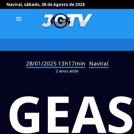
Naviraí, sábado, 08 de Agosto de 2026
menu
28/01/2025 13h17min
Naviraí
-
2 anos atrás
GEA