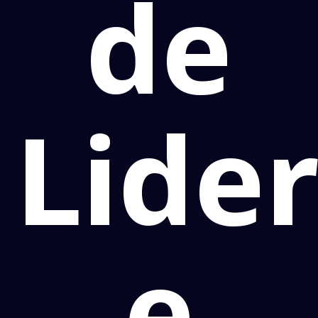
de
Lide
e