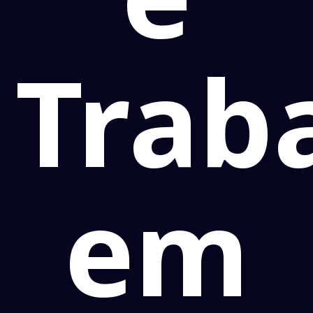
Trab
em