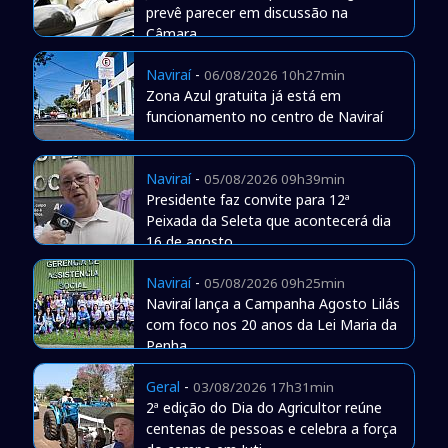
prevê parecer em discussão na
Câmara
Naviraí
-
06/08/2026 10h27min
Zona Azul gratuita já está em
funcionamento no centro de Naviraí
Naviraí
-
05/08/2026 09h39min
Presidente faz convite para 12ª
Peixada da Seleta que acontecerá dia
16 de agosto
Naviraí
-
05/08/2026 09h25min
Naviraí lança a Campanha Agosto Lilás
com foco nos 20 anos da Lei Maria da
Penha
Geral
-
03/08/2026 17h31min
2ª edição do Dia do Agricultor reúne
centenas de pessoas e celebra a força