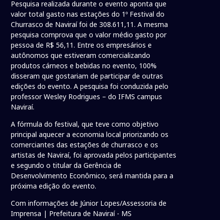
Pesquisa realizada durante o evento aponta que
valor total gasto nas estações do 1º Festival do
Churrasco de Naviraí foi de 308.611,11. A mesma
pesquisa comprova que o valor médio gasto por
pessoa de R$ 56,11. Entre os empresários e
autônomos que estiveram comercializando
produtos cárneos e bebidas no evento, 100%
disseram que gostariam de participar de outras
edições do evento. A pesquisa foi conduzida pelo
professor Wesley Rodrigues – do IFMS campus
Naviraí.
A fórmula do festival, que teve como objetivo
principal aquecer a economia local priorizando os
comerciantes das estações de churrasco e os
artistas de Naviraí, foi aprovada pelos participantes
e segundo o titular da Gerência de
Desenvolvimento Econômico, será mantida para a
próxima edição do evento.
Com informações de Júnior Lopes/Assessoria de
Imprensa | Prefeitura de Naviraí - MS