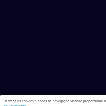
Usamos os cookies e dados de navegação visando proporcionar um
de Privacidade
.