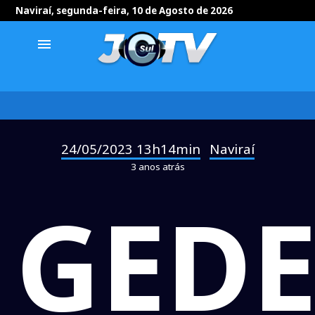
Naviraí, segunda-feira, 10 de Agosto de 2026
menu
24/05/2023 13h14min
Naviraí
-
3 anos atrás
GED