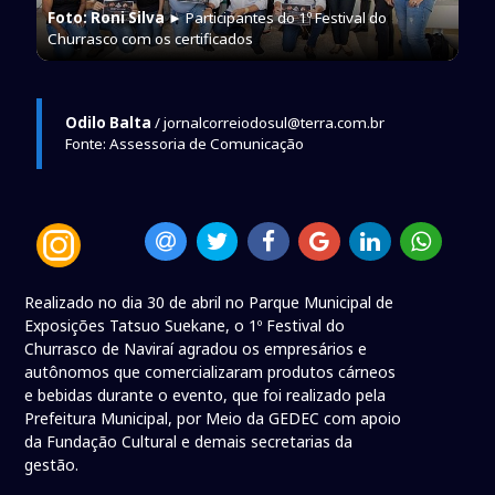
Foto: Roni Silva
► Participantes do 1º Festival do
Churrasco com os certificados
Odilo Balta
/ jornalcorreiodosul@terra.com.br
Fonte: Assessoria de Comunicação
Realizado no dia 30 de abril no Parque Municipal de
Exposições Tatsuo Suekane, o 1º Festival do
Churrasco de Naviraí agradou os empresários e
autônomos que comercializaram produtos cárneos
e bebidas durante o evento, que foi realizado pela
Prefeitura Municipal, por Meio da GEDEC com apoio
da Fundação Cultural e demais secretarias da
gestão.