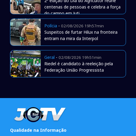
2ª edição do Dia do Agricultor reúne
centenas de pessoas e celebra a força
do campo em Juti
Polícia
-
02/08/2026 19h57min
Suspeitos de furtar Hilux na fronteira
entram na mira da Interpol
Geral
-
02/08/2026 19h51min
Riedel é candidato à reeleição pela
Federação União Progressista
Qualidade na Informação