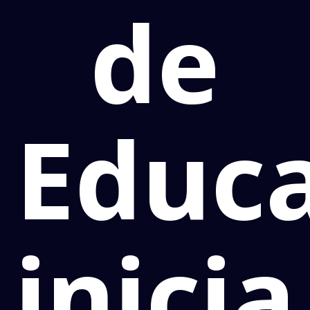
de
Educ
inicia