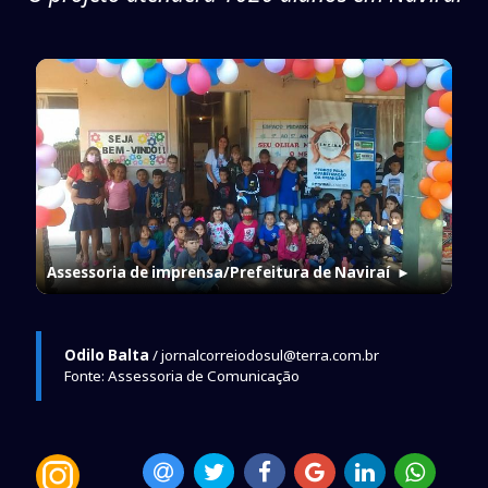
Assessoria de imprensa/Prefeitura de Naviraí
►
Odilo Balta
/ jornalcorreiodosul@terra.com.br
Fonte: Assessoria de Comunicação