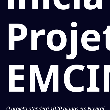
Proje
EMCI
O projeto atenderá 1020 alunos em Naviraí