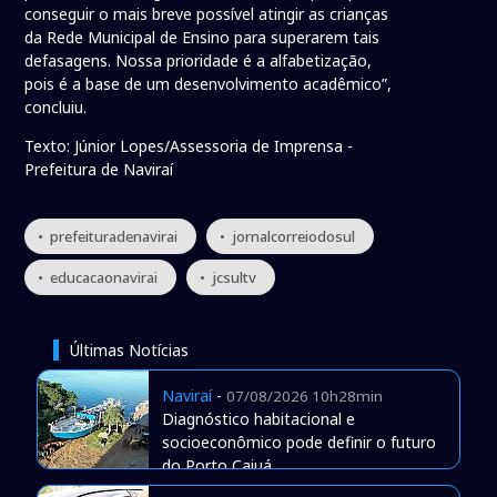
conseguir o mais breve possível atingir as crianças
da Rede Municipal de Ensino para superarem tais
defasagens. Nossa prioridade é a alfabetização,
pois é a base de um desenvolvimento acadêmico”,
concluiu.
Texto: Júnior Lopes/Assessoria de Imprensa -
Prefeitura de Naviraí
• prefeituradenavirai
• jornalcorreiodosul
• educacaonavirai
• jcsultv
Últimas Notícias
Naviraí
-
07/08/2026 10h28min
Diagnóstico habitacional e
socioeconômico pode definir o futuro
do Porto Caiuá