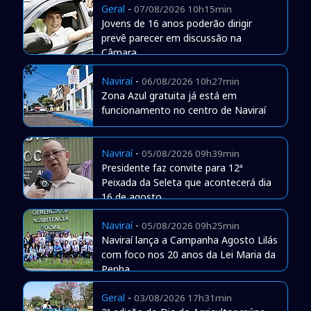
Geral
-
07/08/2026 10h15min
Jovens de 16 anos poderão dirigir
prevê parecer em discussão na
Câmara
Naviraí
-
06/08/2026 10h27min
Zona Azul gratuita já está em
funcionamento no centro de Naviraí
Naviraí
-
05/08/2026 09h39min
Presidente faz convite para 12ª
Peixada da Seleta que acontecerá dia
16 de agosto
Naviraí
-
05/08/2026 09h25min
Naviraí lança a Campanha Agosto Lilás
com foco nos 20 anos da Lei Maria da
Penha
Geral
-
03/08/2026 17h31min