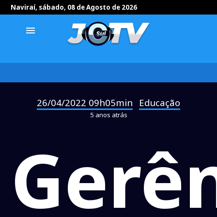
Naviraí, sábado, 08 de Agosto de 2026
menu
26/04/2022 09h05min
Educação
-
5 anos atrás
Gerên