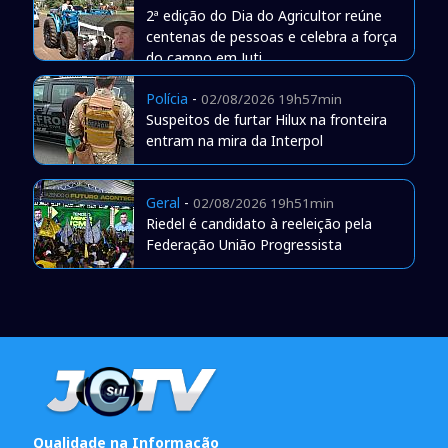
2ª edição do Dia do Agricultor reúne
centenas de pessoas e celebra a força
do campo em Juti
Polícia
-
02/08/2026 19h57min
Suspeitos de furtar Hilux na fronteira
entram na mira da Interpol
Geral
-
02/08/2026 19h51min
Riedel é candidato à reeleição pela
Federação União Progressista
Qualidade na Informação