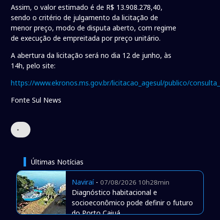
Assim, o valor estimado é de R$ 13.908.278,40,
sendo o critério de julgamento da licitação de
menor preço, modo de disputa aberto, com regime
de execução de empreitada por preço unitário.
A abertura da licitação será no dia 12 de junho, às
14h, pelo site:
https://www.ekronos.ms.gov.br/licitacao_agesul/publico/consulta_
Fonte Sul News
•
Últimas Notícias
Naviraí
-
07/08/2026 10h28min
Diagnóstico habitacional e
socioeconômico pode definir o futuro
do Porto Caiuá