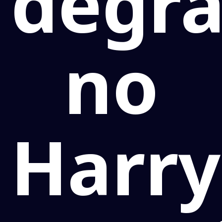
degr
no
Harry