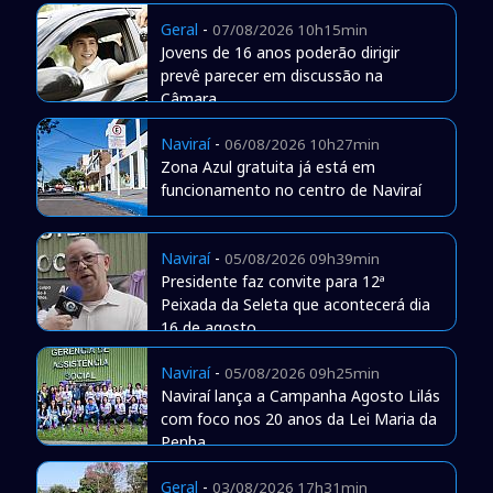
Geral
-
07/08/2026 10h15min
Jovens de 16 anos poderão dirigir
prevê parecer em discussão na
Câmara
Naviraí
-
06/08/2026 10h27min
Zona Azul gratuita já está em
funcionamento no centro de Naviraí
Naviraí
-
05/08/2026 09h39min
Presidente faz convite para 12ª
Peixada da Seleta que acontecerá dia
16 de agosto
Naviraí
-
05/08/2026 09h25min
Naviraí lança a Campanha Agosto Lilás
com foco nos 20 anos da Lei Maria da
Penha
Geral
-
03/08/2026 17h31min