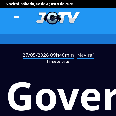
Naviraí, sábado, 08 de Agosto de 2026
menu
27/05/2026 09h46min
Naviraí
-
3 meses atrás
Gove