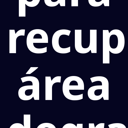
recup
área