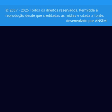
© 2007 - 2026 Todos os direitos reservados. Permitida a
reprodução desde que creditadas as mídias e citada a fonte.
desenvolvido por ANSIM