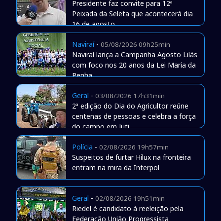
Presidente faz convite para 12ª
Peixada da Seleta que acontecerá dia
16 de agosto
Naviraí
-
05/08/2026 09h25min
Naviraí lança a Campanha Agosto Lilás
com foco nos 20 anos da Lei Maria da
Penha
Geral
-
03/08/2026 17h31min
2ª edição do Dia do Agricultor reúne
centenas de pessoas e celebra a força
do campo em Juti
Polícia
-
02/08/2026 19h57min
Suspeitos de furtar Hilux na fronteira
entram na mira da Interpol
Geral
-
02/08/2026 19h51min
Riedel é candidato à reeleição pela
Federação União Progressista