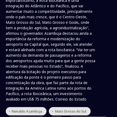
importantíssimo, a Rota Bioceânica é uma
integração do Atlântico e do Pacífico, que vai
aumentar muito a competitividade, principalmente
onde o país mais cresce, que é o Centro-Oeste,
Mato Grosso do Sul, Mato Grosso e Goiás, onde
tem a produção agrícola, a agroindustrialização”,
afirmou o governador. Azambuja destacou ainda a
importância da reforma e modernização do
aeroporto da Capital que, segundo ele, vai atender
e estará alinhado com a rota biocêanica. “Vai ter um
aumento da demanda de passageiros e a reforma
dos aeroportos ajuda muito para que a gente possa
receber mais pessoas no Estado”, finalizou. A
abertura da licitação do projeto executivo para
edificação da ponte é o primeiro passo para
concretização da obra, que faz parte da rota de
integração da América Latina rumo aos portos do
Pacífico, a rota Bioceânica, um investimento
avaliado em US$ 75 milhões. Correio do Estado
• Reinaldo Azambuja
• Mato Grosso do Sul