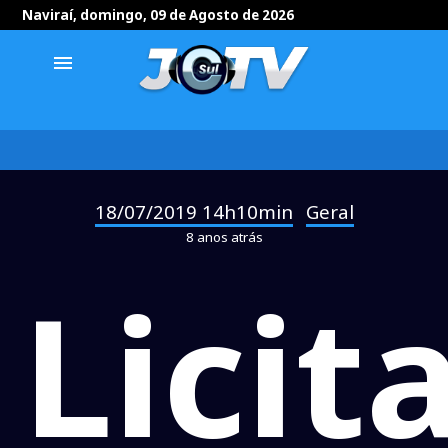
Naviraí, domingo, 09 de Agosto de 2026
menu
18/07/2019 14h10min
Geral
-
8 anos atrás
Licit