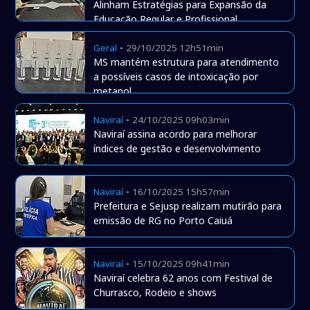
Alinham Estratégias para Expansão da
Educação Regular e Profissional
-
Geral
29/10/2025 12h51min
MS mantém estrutura para atendimento
a possíveis casos de intoxicação por
metanol
-
Naviraí
24/10/2025 09h03min
Naviraí assina acordo para melhorar
índices de gestão e desenvolvimento
-
Naviraí
16/10/2025 15h57min
Prefeitura e Sejusp realizam mutirão para
emissão de RG no Porto Caiuá
-
Naviraí
15/10/2025 09h41min
Naviraí celebra 62 anos com Festival de
Churrasco, Rodeio e shows