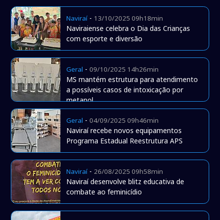
-
Naviraí
13/10/2025 09h18min
Naviraiense celebra o Dia das Crianças
com esporte e diversão
-
Geral
09/10/2025 14h26min
MS mantém estrutura para atendimento
a possíveis casos de intoxicação por
metanol
-
Geral
04/09/2025 09h46min
Naviraí recebe novos equipamentos
Programa Estadual Reestrutura APS
-
Naviraí
26/08/2025 09h58min
Naviraí desenvolve blitz educativa de
combate ao feminicídio