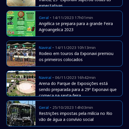
expectativas
-
Geral
14/11/2023 17h01min
Angélica se prepara para a grande Feira
Agroangelica 2023
-
Naviraí
14/11/2023 10h13min
Rodeio em touros da Exponavi premiou
os primeiros colocados
-
Naviraí
06/11/2023 16h42min
Arena do Parque de Exposições está
sendo preparada para a 29ª Exponavi que
começa na sexta-feira
-
Geral
25/10/2023 14h03min
Restrições impostas pela milícia no Rio
vão de água a convívio social