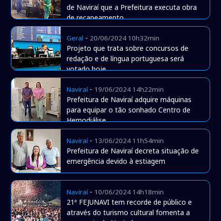
de Naviraí que a Prefeitura executa obra
de recapeamento
-
Geral
20/06/2024 10h32min
Projeto que trata sobre concursos de
redação e de língua portuguesa será
votado hoje
-
Naviraí
19/06/2024 14h22min
Prefeitura de Naviraí adquire máquinas
para equipar o tão sonhado Centro de
Hemodiálise
-
Naviraí
13/06/2024 11h54min
Prefeitura de Naviraí decreta situação de
emergência devido à estiagem
-
Naviraí
10/06/2024 14h18min
21ª FEJUNAVI tem recorde de público e
através do turismo cultural fomenta a