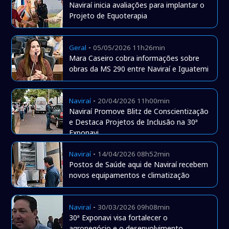
Naviraí inicia avaliações para implantar o
Projeto de Equoterapia
-
Geral
05/05/2026 11h26min
Mara Caseiro cobra informações sobre
obras da MS 290 entre Naviraí e Iguatemi
-
Naviraí
20/04/2026 11h00min
Naviraí Promove Blitz de Conscientização
e Destaca Projetos de Inclusão na 30ª
Exponavi
-
Naviraí
14/04/2026 08h52min
Postos de Saúde aqui de Naviraí recebem
novos equipamentos e climatização
-
Naviraí
30/03/2026 09h08min
30ª Exponavi visa fortalecer o
agronegócio e o desenvolvimento