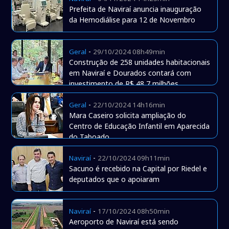
Prefeita de Naviraí anuncia inauguração
da Hemodiálise para 12 de Novembro
-
Geral
29/10/2024 08h49min
Construção de 258 unidades habitacionais
em Naviraí e Dourados contará com
investimento de R$ 48,7 milhões
-
Geral
22/10/2024 14h16min
Mara Caseiro solicita ampliação do
Centro de Educação Infantil em Aparecida
do Taboado
-
Naviraí
22/10/2024 09h11min
Sacuno é recebido na Capital por Riedel e
deputados que o apoiaram
-
Naviraí
17/10/2024 08h50min
Aeroporto de Naviraí está sendo