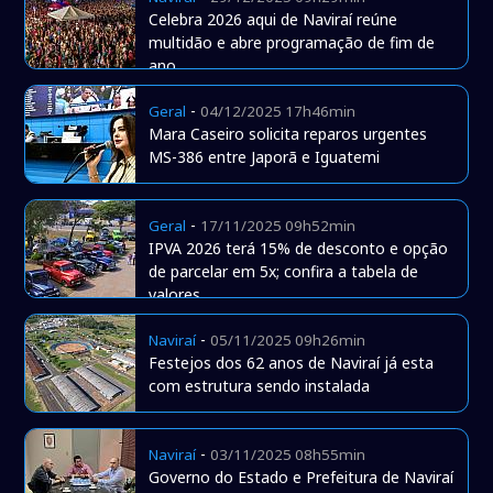
Celebra 2026 aqui de Naviraí reúne
multidão e abre programação de fim de
ano
-
Geral
04/12/2025 17h46min
Mara Caseiro solicita reparos urgentes
MS-386 entre Japorã e Iguatemi
-
Geral
17/11/2025 09h52min
IPVA 2026 terá 15% de desconto e opção
de parcelar em 5x; confira a tabela de
valores
-
Naviraí
05/11/2025 09h26min
Festejos dos 62 anos de Naviraí já esta
com estrutura sendo instalada
-
Naviraí
03/11/2025 08h55min
Governo do Estado e Prefeitura de Naviraí