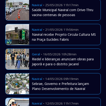
-
Naviraí
25/05/2026 11h17min
Saúde Municipal Naviraí com Drive-Thru
vacina centenas de pessoas
-
Naviraí
21/05/2026 11h56min
Naviraí recebe Projeto Circula Cultura MS
na Praça Euclides Fabris
-
Geral
16/05/2026 10h28min
Riedel e lideranças anunciam obras para
Japorã e para o distrito Jacareí
-
Naviraí
14/05/2026 09h19min
Sebrae, Governo e Prefeitura lançam
Plano Desenvolvimento de Naviraí
-
Naviraí
12/05/2026 11h17min