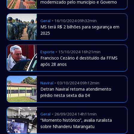
modernizado pelo município e Governo
-
Geral
16/10/2024 09h32min
MS terá R$ 2 bilhões para segurança em
2025
-
Esporte
15/10/2024 16h21min
Francisco Cezário é destituído da FFMS
após 28 anos
-
Naviraí
03/10/2024 09h12min
Detran Naviraí retoma atendimento
prédio nesta sexta dia 04
-
Geral
26/09/2024 14h11min
“Momento histórico”, avalia ruralista
sobre Nhanderu Marangatu