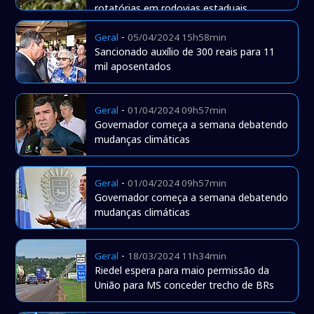
rotatórias em rodovias estaduais
-
Geral
05/04/2024 15h58min
Sancionado auxílio de 300 reais para 11
mil aposentados
-
Geral
01/04/2024 09h57min
Governador começa a semana debatendo
mudanças climáticas
-
Geral
01/04/2024 09h57min
Governador começa a semana debatendo
mudanças climáticas
-
Geral
18/03/2024 11h34min
Riedel espera para maio permissão da
União para MS conceder trecho de BRs