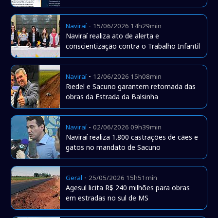
-
Naviraí
15/06/2026 14h29min
Naviraí realiza ato de alerta e
conscientização contra o Trabalho Infantil
-
Naviraí
12/06/2026 15h08min
Riedel e Sacuno garantem retomada das
obras da Estrada da Balsinha
-
Naviraí
02/06/2026 09h39min
Naviraí realiza 1.800 castrações de cães e
gatos no mandato de Sacuno
-
Geral
25/05/2026 15h51min
Agesul licita R$ 240 milhões para obras
em estradas no sul de MS