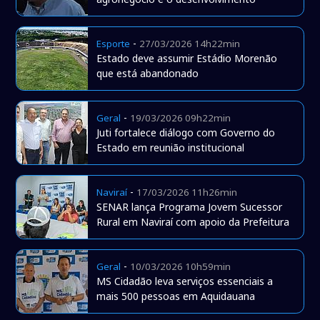
-
Esporte
27/03/2026 14h22min
Estado deve assumir Estádio Morenão
que está abandonado
-
Geral
19/03/2026 09h22min
Juti fortalece diálogo com Governo do
Estado em reunião institucional
-
Naviraí
17/03/2026 11h26min
SENAR lança Programa Jovem Sucessor
Rural em Naviraí com apoio da Prefeitura
-
Geral
10/03/2026 10h59min
MS Cidadão leva serviços essenciais a
mais 500 pessoas em Aquidauana