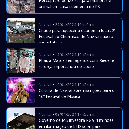
Helicóptero de MS resgata mulheres e
animal em casa submersa no RS
-
Naviraí
29/04/2024 16h40min
Criado para aquecer a economia local, 2º
Festival do Churrasco de Naviraí supera
expectativas
-
Naviraí
19/04/2024 10h24min
Rhaiza Matos tem agenda com Riedel e
reforça importância do apoio
-
Naviraí
16/04/2024 10h24min
Cultura de Naviraí abre inscrições para o
16º Festival de Música
-
Naviraí
08/04/2024 14h59min
Governo de MS investirá R$ 9,4 milhões
em iluminação de LED solar para