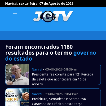
Naviraí, sexta-feira, 07 de Agosto de 2026
menu
Foram encontrados 1180
resultados para o termo
governo
do estado
-
Naviraí
05/08/2026 09h39min
Presidente faz convite para 12ª Peixada
da Seleta que acontecerá dia 16 de
agosto
-
Naviraí
23/06/2026 09h43min
Prefeitura, Semadesc e Sebrae traz
Caravana do Crédito nesta terça