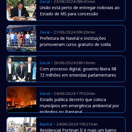
-
Geral
23/08/2024 08h41min
União está perto de entregar rodovias ao
Estado de MS para concessão
-
Geral
27/06/2024 09h20min
Prefeitura de Naviraí e instituições
promoveram curso gratuito de solda
-
Geral
26/06/2024 09h16min
Com processo digital, governo libera R$
72 milhões em emendas parlamentares
-
Geral
24/06/2024 17h52min
Estado publica decreto que coloca
municípios em emergência ambiental por
incêndios no Pantanal
-
Naviraí
24/06/2024 10h21min
Residencial Portinari II é mais um bairro