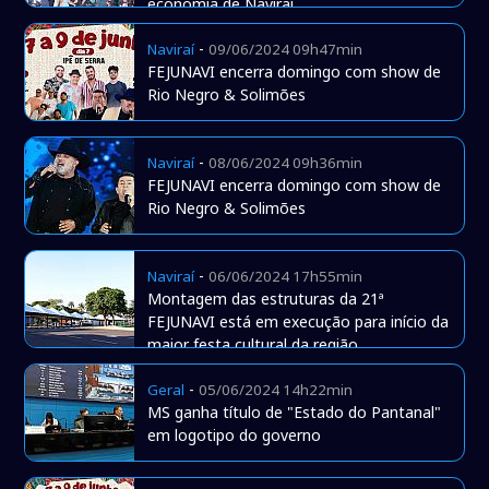
economia de Naviraí
-
Naviraí
09/06/2024 09h47min
FEJUNAVI encerra domingo com show de
Rio Negro & Solimões
-
Naviraí
08/06/2024 09h36min
FEJUNAVI encerra domingo com show de
Rio Negro & Solimões
-
Naviraí
06/06/2024 17h55min
Montagem das estruturas da 21ª
FEJUNAVI está em execução para início da
maior festa cultural da região
-
Geral
05/06/2024 14h22min
MS ganha título de "Estado do Pantanal"
em logotipo do governo