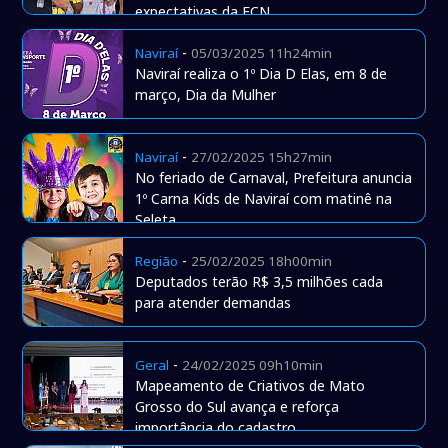
expectativas da FCN
-
Naviraí
05/03/2025 11h24min
Naviraí realiza o 1º Dia D Elas, em 8 de
março, Dia da Mulher
-
Naviraí
27/02/2025 15h27min
No feriado de Carnaval, Prefeitura anuncia
1º Carna Kids de Naviraí com matinê na
Seleta
-
Região
25/02/2025 18h00min
Deputados terão R$ 3,5 milhões cada
para atender demandas
-
Geral
24/02/2025 09h10min
Mapeamento de Criativos de Mato
Grosso do Sul avança e reforça
importância do cadastro