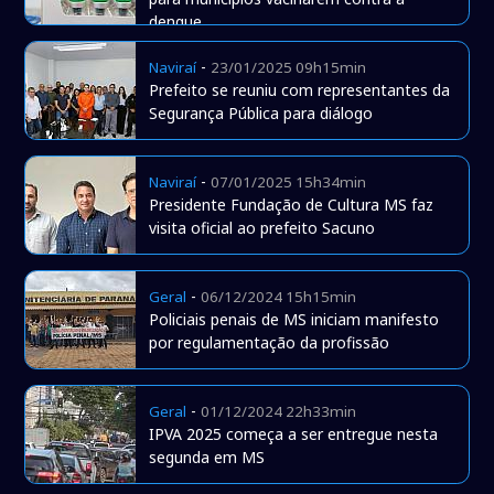
dengue
-
Naviraí
23/01/2025 09h15min
Prefeito se reuniu com representantes da
Segurança Pública para diálogo
-
Naviraí
07/01/2025 15h34min
Presidente Fundação de Cultura MS faz
visita oficial ao prefeito Sacuno
-
Geral
06/12/2024 15h15min
Policiais penais de MS iniciam manifesto
por regulamentação da profissão
-
Geral
01/12/2024 22h33min
IPVA 2025 começa a ser entregue nesta
segunda em MS