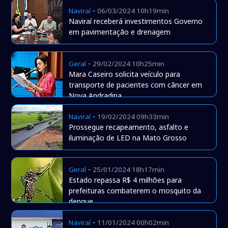
-
Naviraí
06/03/2024 10h19min
Naviraí receberá investimentos Governo
em pavimentação e drenagem
-
Geral
29/02/2024 10h25min
Mara Caseiro solicita veículo para
transporte de pacientes com câncer em
Nova Andradina
-
Naviraí
19/02/2024 09h33min
Prossegue recapeamento, asfalto e
iluminação de LED na Mato Grosso
-
Geral
25/01/2024 18h17min
Estado repassa R$ 4 milhões para
prefeituras combaterem o mosquito da
dengue
-
Naviraí
11/01/2024 00h02min