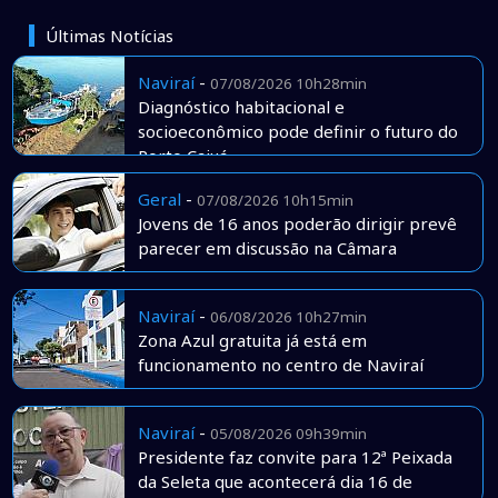
Últimas Notícias
Naviraí
-
07/08/2026 10h28min
Diagnóstico habitacional e
socioeconômico pode definir o futuro do
Porto Caiuá
Geral
-
07/08/2026 10h15min
Jovens de 16 anos poderão dirigir prevê
parecer em discussão na Câmara
Naviraí
-
06/08/2026 10h27min
Zona Azul gratuita já está em
funcionamento no centro de Naviraí
Naviraí
-
05/08/2026 09h39min
Presidente faz convite para 12ª Peixada
da Seleta que acontecerá dia 16 de