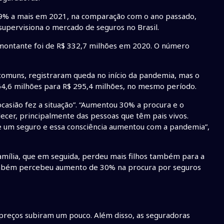
49% a mais em 2021, na comparação com o ano passado,
supervisiona o mercado de seguros no Brasil.
 montante foi de R$ 332,7 milhões em 2020. O número
comuns, registraram queda no início da pandemia, mas o
4,6 milhões para R$ 295,4 milhões, no mesmo período.
casião fez a situação”. “Aumentou 30% a procura e o
ecer, principalmente das pessoas que têm pais vivos.
de um seguro e essa consciência aumentou com a pandemia”,
amília, que em seguida, perdeu mais filhos também para a
 também percebeu aumento de 30% na procura por seguros
preços subiram um pouco. Além disso, as seguradoras