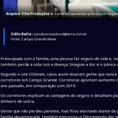
Arquivo Tche Produções
► Covid fez aumentar procura por seguro
Odilo Balta
/ jornalcorreiodosul@terra.com.br
Fonte: Campo Grande News
Preocupada com a família, uma pessoa faz seguro de vida e, 
também perde a vida com a doença. Imagine a dor e o pânico do
Segundo o site CGNews, casos assim levaram gente que nunca 
corretores em Campo Grande. Corretoras apontam aumento d
ano passado, em comparação com 2019.
Os corretores explicam as vantagens do seguro e detalham 
dinheiro de sobra.
Gente que não perdeu parente, mas ficou alarmado diante da 
família desamparada, também engrossou o faturamento das s