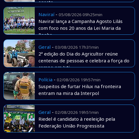
agosto
Naviraí
-
05/08/2026 09h25min
Naviraí lança a Campanha Agosto Lilás
com foco nos 20 anos da Lei Maria da
Penha
Geral
-
03/08/2026 17h31min
2ª edição do Dia do Agricultor reúne
centenas de pessoas e celebra a força do
campo em Juti
Polícia
-
02/08/2026 19h57min
Suspeitos de furtar Hilux na fronteira
entram na mira da Interpol
Geral
-
02/08/2026 19h51min
Riedel é candidato à reeleição pela
Federação União Progressista