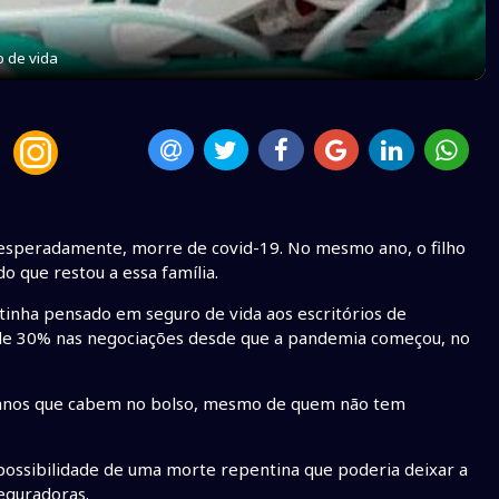
 de vida
inesperadamente, morre de covid-19. No mesmo ano, o filho
 que restou a essa família.
tinha pensado em seguro de vida aos escritórios de
e 30% nas negociações desde que a pandemia começou, no
planos que cabem no bolso, mesmo de quem não tem
possibilidade de uma morte repentina que poderia deixar a
eguradoras.