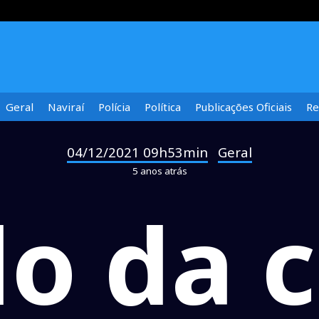
Geral
Naviraí
Polícia
Política
Publicações Oficiais
Re
04/12/2021 09h53min
Geral
-
5 anos atrás
o da c