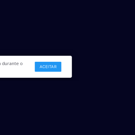
 durante o
ACEITAR