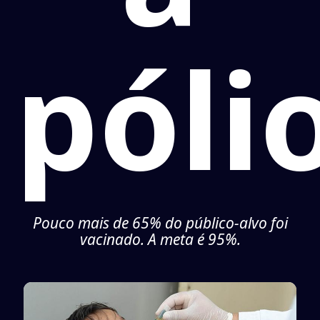
póli
Pouco mais de 65% do público-alvo foi
vacinado. A meta é 95%.