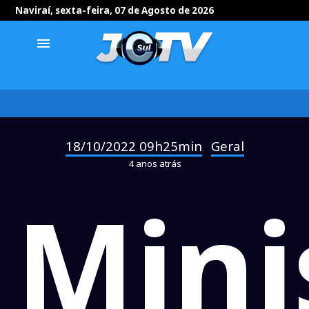
Naviraí, sexta-feira, 07 de Agosto de 2026
menu
18/10/2022 09h25min
Geral
-
4 anos atrás
Mini