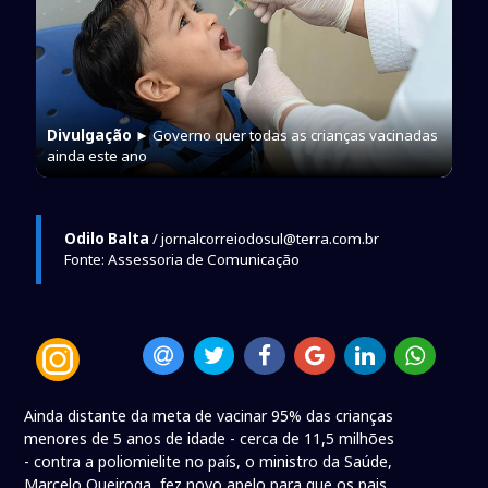
Divulgação
► Governo quer todas as crianças vacinadas
ainda este ano
Odilo Balta
/ jornalcorreiodosul@terra.com.br
Fonte: Assessoria de Comunicação
Ainda distante da meta de vacinar 95% das crianças
menores de 5 anos de idade - cerca de 11,5 milhões
- contra a poliomielite no país, o ministro da Saúde,
Marcelo Queiroga, fez novo apelo para que os pais