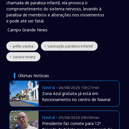
chamada de paralisia infantil, ela provoca o
comprometimento do sistema nervoso, levando à
paralisia de membros e alterações nos movimentos
e pode até ser fatal.
Campo Grande News
• pólio vacina
• vacinação paralisia infantil
• vacina rotary
Últimas Notícias
Naviraí
-
06/08/2026 10h27min
Zona Azul gratuita já está em
funcionamento no centro de Naviraí
Naviraí
-
05/08/2026 09h39min
Presidente faz convite para 12ª