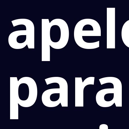
apel
para