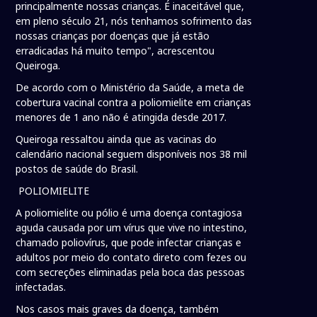
principalmente nossas crianças. É inaceitável que,
em pleno século 21, nós tenhamos sofrimento das
nossas crianças por doenças que já estão
erradicadas há muito tempo", acrescentou
Queiroga.
De acordo com o Ministério da Saúde, a meta de
cobertura vacinal contra a poliomielite em crianças
menores de 1 ano não é atingida desde 2017.
Queiroga ressaltou ainda que as vacinas do
calendário nacional seguem disponíveis nos 38 mil
postos de saúde do Brasil.
POLIOMIELITE
A poliomielite ou pólio é uma doença contagiosa
aguda causada por um vírus que vive no intestino,
chamado poliovírus, que pode infectar crianças e
adultos por meio do contato direto com fezes ou
com secreções eliminadas pela boca das pessoas
infectadas.
Nos casos mais graves da doença, também