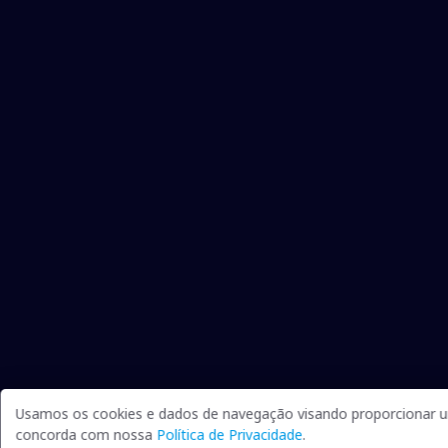
Usamos os cookies e dados de navegação visando proporcionar um
concorda com nossa
Política de Privacidade
.