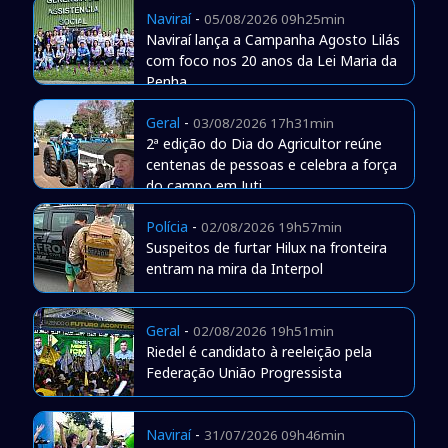
Naviraí
-
05/08/2026 09h25min
Naviraí lança a Campanha Agosto Lilás
com foco nos 20 anos da Lei Maria da
Penha
Geral
-
03/08/2026 17h31min
2ª edição do Dia do Agricultor reúne
centenas de pessoas e celebra a força
do campo em Juti
Polícia
-
02/08/2026 19h57min
Suspeitos de furtar Hilux na fronteira
entram na mira da Interpol
Geral
-
02/08/2026 19h51min
Riedel é candidato à reeleição pela
Federação União Progressista
Naviraí
-
31/07/2026 09h46min