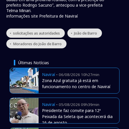
prefeito Rodrigo Sacuno”, antecipou a vice-prefeita
Telma Minari.
informações site Prefeitura de Naviraí
• solicitações as autoridades
• João de Barro
• Moradores do João de Barro
Últimas Notícias
Naviraí
-
06/08/2026 10h27min
Zona Azul gratuita já está em
funcionamento no centro de Naviraí
Naviraí
-
05/08/2026 09h39min
Presidente faz convite para 12ª
Peixada da Seleta que acontecerá dia
16 de agosto