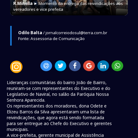
R.Minella
► Momento da entrega das reivindicações aos
vereadores e vice prefeita
Odilo Balta
/ jornalcorreiodosul@terra.com.br
Fonte: Assessoria de Comunicação
Lideranças comunitárias do bairro João de Bairro,
reuniram-se com representantes do Executivo e do
Legislativo de Naviraí, no salão da Paróquia Nossa
Senhora Aparecida.
Os representantes dos moradores, dona Odete e
Elizeu Barros da Silva apresentaram uma lista de
reivindicações, que agora está sendo formatada
para ser entregue ao Chefe do Executivo e gerentes
municipais.
A vice-prefeita, gerente municipal de Assistência