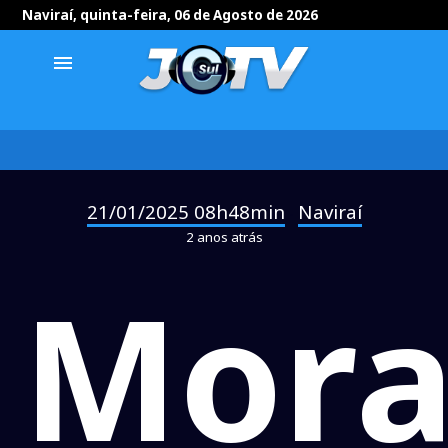
Naviraí, quinta-feira, 06 de Agosto de 2026
menu
21/01/2025 08h48min
Naviraí
-
2 anos atrás
Mora