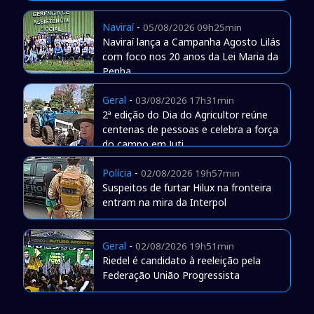
Naviraí
-
05/08/2026 09h25min
Naviraí lança a Campanha Agosto Lilás
com foco nos 20 anos da Lei Maria da
Penha
Geral
-
03/08/2026 17h31min
2ª edição do Dia do Agricultor reúne
centenas de pessoas e celebra a força
do campo em Juti
Polícia
-
02/08/2026 19h57min
Suspeitos de furtar Hilux na fronteira
entram na mira da Interpol
Geral
-
02/08/2026 19h51min
Riedel é candidato à reeleição pela
Federação União Progressista