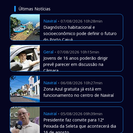
Últimas Notícias
Naviraí
-
07/08/2026 10h28min
Diagnóstico habitacional e
socioeconômico pode definir o futuro
do Porto Caiuá
Geral
-
07/08/2026 10h15min
Jovens de 16 anos poderão dirigir
prevê parecer em discussão na
Câmara
Naviraí
-
06/08/2026 10h27min
Zona Azul gratuita já está em
funcionamento no centro de Naviraí
Naviraí
-
05/08/2026 09h39min
Presidente faz convite para 12ª
Peixada da Seleta que acontecerá dia
16 de agosto