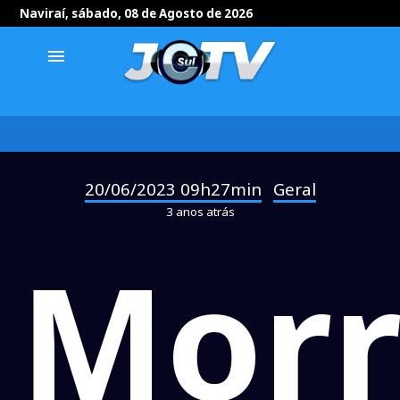
Naviraí, sábado, 08 de Agosto de 2026
menu
20/06/2023 09h27min
Geral
-
3 anos atrás
Morr