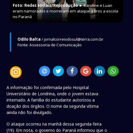
Foto: Redes sociais/Reprodução
► Karoline e Luan
eram namorados e morreram em ataque a tiros a escola
no Paraná
Odilo Balta
/ jornalcorreiodosul@terra.com.br
Fonte: Assessoria de Comunicação
A informação foi confirmada pelo Hospital
Universitário de Londrina, onde o jovem estava
internado. A família do estudante autorizou a
doação dos órgãos. O nome da segunda vítima
ainda não foi divulgado.
O ataque ocorreu na manhã dessa segunda-feira
(19). Em nota, o governo do Paraná informou que o