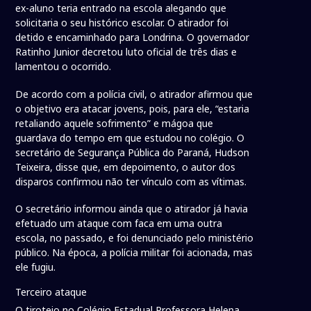
ex-aluno teria entrado na escola alegando que
solicitaria o seu histórico escolar. O atirador foi
detido e encaminhado para Londrina. O governador
Ratinho Junior decretou luto oficial de três dias e
lamentou o ocorrido.
De acordo com a polícia civil, o atirador afirmou que
o objetivo era atacar jovens, pois, para ele, “estaria
retaliando aquele sofrimento” e mágoa que
guardava do tempo em que estudou no colégio. O
secretário de Segurança Pública do Paraná, Hudson
Teixeira, disse que, em depoimento, o autor dos
disparos confirmou não ter vínculo com as vítimas.
O secretário informou ainda que o atirador já havia
efetuado um ataque com faca em uma outra
escola, no passado, e foi denunciado pelo ministério
público. Na época, a polícia militar foi acionada, mas
ele fugiu.
Terceiro ataque
O tiroteio no Colégio Estadual Professora Helena