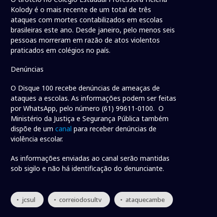
Kolody é o mais recente de um total de três
ataques com mortes contabilizados em escolas
brasileiras este ano. Desde janeiro, pelo menos seis
pessoas morreram em razão de atos violentos
praticados em colégios no país.
Denúncias
O Disque 100 recebe denúncias de ameaças de
ataques a escolas. As informações podem ser feitas
por WhatsApp, pelo número (61) 99611-0100. O
Ministério da Justiça e Segurança Pública também
dispõe de um
canal
para receber denúncias de
violência escolar.
As informações enviadas ao canal serão mantidas
sob sigilo e não há identificação do denunciante.
• jcsul
• correiodosultv
• ataquecambe