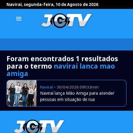
Naviraí, segunda-feira, 10 de Agosto de 2026
menu
Foram encontrados 1 resultados
para o termo
navirai lanca mao
amiga
-
Naviraí
30/04/2026 09h33min
Naviraí lança Mão Amiga para atender
pessoas em situação de rua