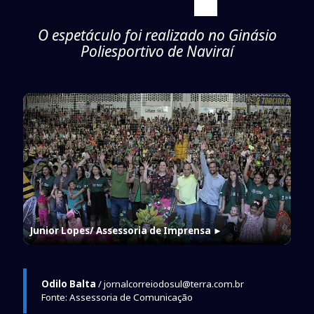
O espetáculo foi realizado no Ginásio
Poliesportivo de Naviraí
Junior Lopes/ Assessoria de Imprensa
►
Odilo Balta
/ jornalcorreiodosul@terra.com.br
Fonte: Assessoria de Comunicação