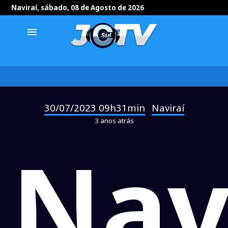
Naviraí, sábado, 08 de Agosto de 2026
menu
30/07/2023 09h31min
Naviraí
-
3 anos atrás
Nav