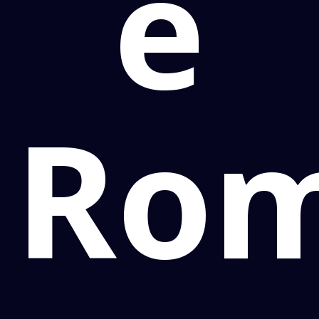
e
Rom