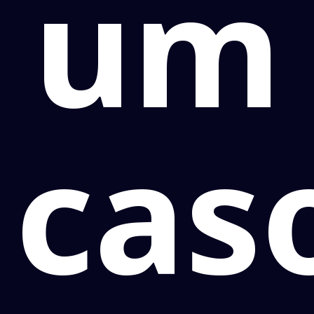
um
cas