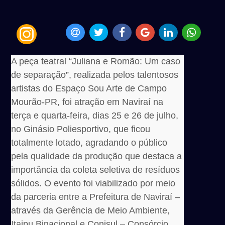
A peça teatral “Juliana e Romão: Um caso
de separação”, realizada pelos talentosos
artistas do Espaço Sou Arte de Campo
Mourão-PR, foi atração em Naviraí na
terça e quarta-feira, dias 25 e 26 de julho,
no Ginásio Poliesportivo, que ficou
totalmente lotado, agradando o público
pela qualidade da produção que destaca a
importância da coleta seletiva de resíduos
sólidos. O evento foi viabilizado por meio
da parceria entre a Prefeitura de Naviraí –
através da Gerência de Meio Ambiente,
Itaipu Binacional e Conisul – Consórcio