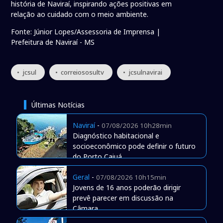
história de Naviraí, inspirando ações positivas em
relação ao cuidado com o meio ambiente.
Fonte: Júnior Lopes/Assessoria de Imprensa |
Prefeitura de Naviraí - MS
• jcsul
• correiososultv
• jcsulnavirai
Últimas Notícias
Naviraí
-
07/08/2026 10h28min
Diagnóstico habitacional e
socioeconômico pode definir o futuro
do Porto Caiuá
Geral
-
07/08/2026 10h15min
Jovens de 16 anos poderão dirigir
prevê parecer em discussão na
Câmara