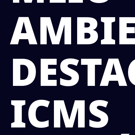
AMBI
DESTA
ICMS