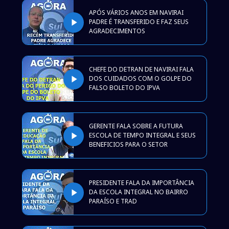
APÓS VÁRIOS ANOS EM NAVIRAI
play_arrow
PADRE É TRANSFERIDO E FAZ SEUS
AGRADECIMENTOS
CHEFE DO DETRAN DE NAVIRAI FALA
play_arrow
DOS CUIDADOS COM O GOLPE DO
FALSO BOLETO DO IPVA
GERENTE FALA SOBRE A FUTURA
play_arrow
ESCOLA DE TEMPO INTEGRAL E SEUS
BENEFICIOS PARA O SETOR
PRESIDENTE FALA DA IMPORTÂNCIA
play_arrow
DA ESCOLA INTEGRAL NO BAIRRO
PARAÍSO E TRAD