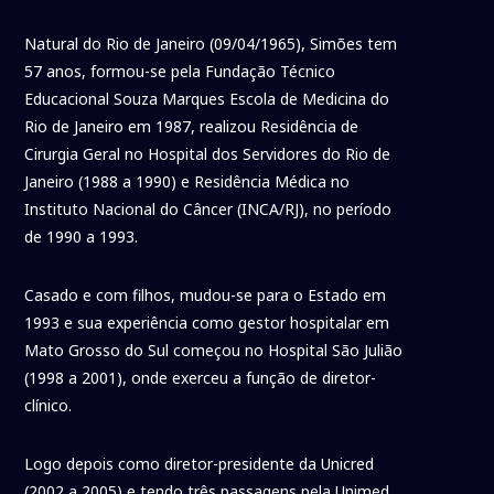
Natural do Rio de Janeiro (09/04/1965), Simões tem
57 anos, formou-se pela Fundação Técnico
Educacional Souza Marques Escola de Medicina do
Rio de Janeiro em 1987, realizou Residência de
Cirurgia Geral no Hospital dos Servidores do Rio de
Janeiro (1988 a 1990) e Residência Médica no
Instituto Nacional do Câncer (INCA/RJ), no período
de 1990 a 1993.
Casado e com filhos, mudou-se para o Estado em
1993 e sua experiência como gestor hospitalar em
Mato Grosso do Sul começou no Hospital São Julião
(1998 a 2001), onde exerceu a função de diretor-
clínico.
Logo depois como diretor-presidente da Unicred
(2002 a 2005) e tendo três passagens pela Unimed