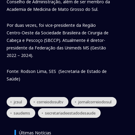
Conselho de Administração, além de ser membro da
Academia de Medicina de Mato Grosso do Sul.
Por duas vezes, foi vice-presidente da Região
Centro-Oeste da Sociedade Brasileira de Cirurgia de
Cabeça e Pescoço (SBCCP). Atualmente é diretor-
presidente da Federação das Unimeds MS (Gestão
2022 – 2024).
Fonte: Rodson Lima, SES (Secretaria de Estado de
Saúde)
• jcsul
• correiodosultv
• jornalcorreiodosul
• saudems
• secretariadeestadodesaude
Últimas Notícias