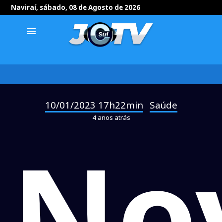
Naviraí, sábado, 08 de Agosto de 2026
menu
10/01/2023 17h22min
Saúde
-
4 anos atrás
No