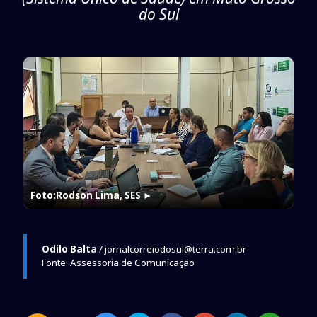
do Sul
Foto:Rodson Lima, SES
►
Odilo Balta
/ jornalcorreiodosul@terra.com.br
Fonte: Assessoria de Comunicação