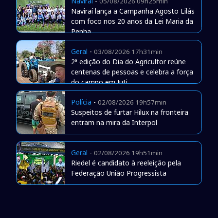
Naviraí
-
05/08/2026 09h25min
Naviraí lança a Campanha Agosto Lilás
com foco nos 20 anos da Lei Maria da
Penha
Geral
-
03/08/2026 17h31min
2ª edição do Dia do Agricultor reúne
centenas de pessoas e celebra a força
do campo em Juti
Polícia
-
02/08/2026 19h57min
Suspeitos de furtar Hilux na fronteira
entram na mira da Interpol
Geral
-
02/08/2026 19h51min
Riedel é candidato à reeleição pela
Federação União Progressista