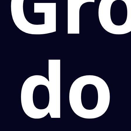
Gr
do