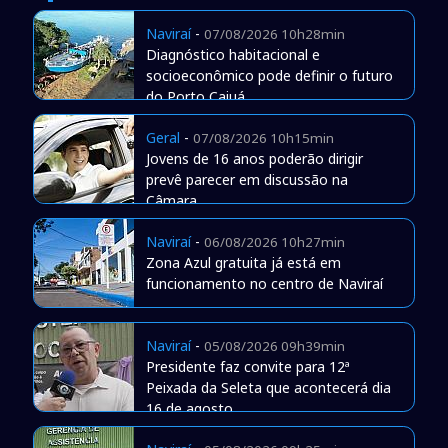
Naviraí
-
07/08/2026 10h28min
Diagnóstico habitacional e
socioeconômico pode definir o futuro
do Porto Caiuá
Geral
-
07/08/2026 10h15min
Jovens de 16 anos poderão dirigir
prevê parecer em discussão na
Câmara
Naviraí
-
06/08/2026 10h27min
Zona Azul gratuita já está em
funcionamento no centro de Naviraí
Naviraí
-
05/08/2026 09h39min
Presidente faz convite para 12ª
Peixada da Seleta que acontecerá dia
16 de agosto