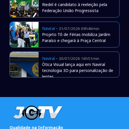
Riedel é candidato à reeleição pela
Federação União Progressista
Naviraí
-
31/07/2026 09h46min
Projeto Tô de Férias mobiliza Jardim
Paraíso e chegará à Praça Central
Naviraí
-
30/07/2026 16h51min
Òtica Visual lança aqui em Naviraí
tecnologia 3D para personalização de
lentes
Qualidade na Informação