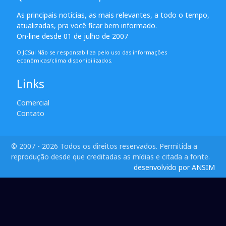
As principais notícias, as mais relevantes, a todo o tempo,
atualizadas, pra você ficar bem informado.
On-line desde 01 de julho de 2007
O JCSul Não se responsabiliza pelo uso das informações
econômicas/clima disponibilizados.
Links
Comercial
Contato
© 2007 - 2026 Todos os direitos reservados. Permitida a
reprodução desde que creditadas as mídias e citada a fonte.
desenvolvido por ANSIM