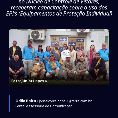
no Núcleo de Controle de Vetores,
receberam capacitação sobre o uso dos
EPI’s (Equipamentos de Proteção Individual)
Foto: Júnior Lopes
►
Odilo Balta
/ jornalcorreiodosul@terra.com.br
Fonte: Assessoria de Comunicação