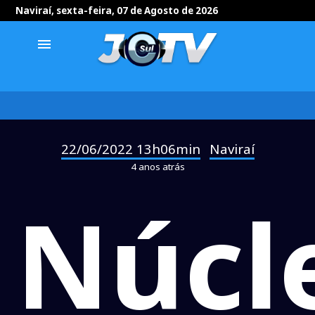
Naviraí, sexta-feira, 07 de Agosto de 2026
menu
22/06/2022 13h06min
Naviraí
-
4 anos atrás
Núcl