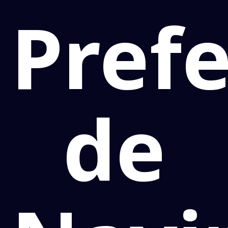
Prefe
de