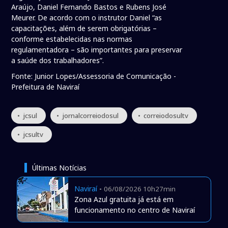
Araújo, Daniel Fernando Bastos e Rubens José
Meurer. De acordo com o instrutor Daniel “as
capacitações, além de serem obrigatórias –
conforme estabelecidas nas normas
regulamentadora – são importantes para preservar
a saúde dos trabalhadores”.
Fonte: Junior Lopes/Assessoria de Comunicação -
Prefeitura de Naviraí
• jcsul
• jornalcorreiodosul
• correiodosultv
• jcsultv
Últimas Notícias
Naviraí
-
06/08/2026 10h27min
Zona Azul gratuita já está em
funcionamento no centro de Naviraí