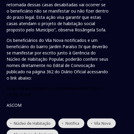
retomada dessas casas desabitadas vai ocorrer se
o beneficiário não se manifestar ou não fizer dentro
do prazo legal. Esta ação visa garantir que estas
casas atendam o projeto de habitação social
proposto pelo Município”, observa Rosângela Sofa.
Os beneficiários do Vila Nova notificados e um
beneficiário do bairro Jardim Paraíso IV que deverão
se manifestar por escrito junto à Gerência do
Núcleo de Habitação Popular, poderão conferir seus
nomes diretamente no Edital de Convocação
publicado na página 362 do Diário Oficial acessando
o link abaixo:
https://diariooficialms.com.br/media/49943/2867—
15-06-21.pdf
ASCOM
• Núcleo de Habitação
• Notifica
• Vila Nova