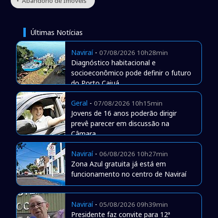
• Abandono de Imóveis
Últimas Notícias
Naviraí
-
07/08/2026 10h28min
Diagnóstico habitacional e
socioeconômico pode definir o futuro
do Porto Caiuá
Geral
-
07/08/2026 10h15min
Jovens de 16 anos poderão dirigir
prevê parecer em discussão na
Câmara
Naviraí
-
06/08/2026 10h27min
Zona Azul gratuita já está em
funcionamento no centro de Naviraí
Naviraí
-
05/08/2026 09h39min
Presidente faz convite para 12ª