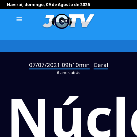
Naviraí, domingo, 09 de Agosto de 2026
menu
07/07/2021 09h10min
Geral
-
6 anos atrás
Núcl