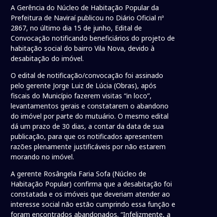
A Gerência do Núcleo de Habitação Popular da
Prefeitura de Naviraí publicou no Diário Oficial nº
2867, no último dia 15 de junho, Edital de
Convocação notificando beneficiários do projeto de
habitação social do bairro Vila Nova, devido à
desabitação do imóvel.
O edital de notificação/convocação foi assinado
pelo gerente Jorge Luiz de Lúcia (Obras), após
fiscais do Município fazerem visitas “in loco”,
levantamentos gerais e constatarem o abandono
do imóvel por parte do mutuário. O mesmo edital
dá um prazo de 30 dias, a contar da data de sua
publicação, para que os notificados apresentem
razões plenamente justificáveis por não estarem
morando no imóvel.
A gerente Rosângela Faria Sofa (Núcleo de
Habitação Popular) confirma que a desabitação foi
constatada e os imóveis que deveriam atender ao
interesse social não estão cumprindo essa função e
foram encontrados abandonados. “Infelizmente, a