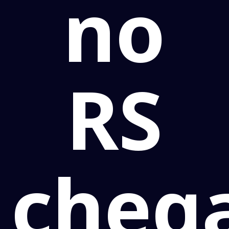
no
RS
cheg