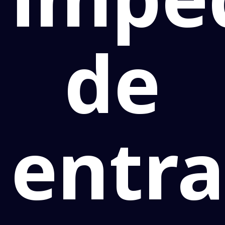
de
entra