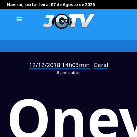
Naviraí, sexta-feira, 07 de Agosto de 2026
menu
12/12/2018 14h03min
Geral
-
8 anos atrás
One