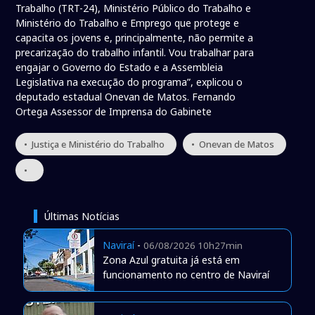
Trabalho (TRT-24), Ministério Público do Trabalho e
Ministério do Trabalho e Emprego que protege e
capacita os jovens e, principalmente, não permite a
precarização do trabalho infantil. Vou trabalhar para
engajar o Governo do Estado e a Assembleia
Legislativa na execução do programa”, explicou o
deputado estadual Onevan de Matos. Fernando
Ortega Assessor de Imprensa do Gabinete
• Justiça e Ministério do Trabalho
• Onevan de Matos
•
Últimas Notícias
Naviraí
-
06/08/2026 10h27min
Zona Azul gratuita já está em
funcionamento no centro de Naviraí