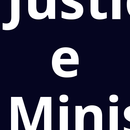
e
Mini