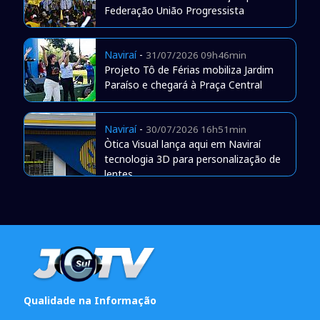
Federação União Progressista
Naviraí
-
31/07/2026 09h46min
Projeto Tô de Férias mobiliza Jardim
Paraíso e chegará à Praça Central
Naviraí
-
30/07/2026 16h51min
Òtica Visual lança aqui em Naviraí
tecnologia 3D para personalização de
lentes
Qualidade na Informação