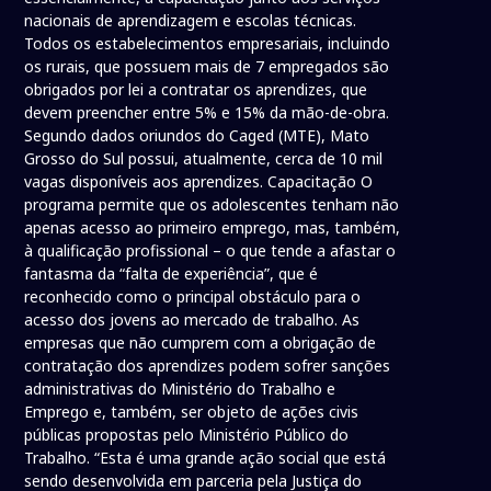
nacionais de aprendizagem e escolas técnicas.
Todos os estabelecimentos empresariais, incluindo
os rurais, que possuem mais de 7 empregados são
obrigados por lei a contratar os aprendizes, que
devem preencher entre 5% e 15% da mão-de-obra.
Segundo dados oriundos do Caged (MTE), Mato
Grosso do Sul possui, atualmente, cerca de 10 mil
vagas disponíveis aos aprendizes. Capacitação O
programa permite que os adolescentes tenham não
apenas acesso ao primeiro emprego, mas, também,
à qualificação profissional – o que tende a afastar o
fantasma da “falta de experiência”, que é
reconhecido como o principal obstáculo para o
acesso dos jovens ao mercado de trabalho. As
empresas que não cumprem com a obrigação de
contratação dos aprendizes podem sofrer sanções
administrativas do Ministério do Trabalho e
Emprego e, também, ser objeto de ações civis
públicas propostas pelo Ministério Público do
Trabalho. “Esta é uma grande ação social que está
sendo desenvolvida em parceria pela Justiça do