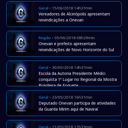
-
Geral
15/06/2018 14h37min
Vereadores de Alcinópolis apresentam
reivindicações a Onevan
-
Região
05/06/2018 08h29min
Onevan e prefeito apresentam
reivindicações de Novo Horizonte do Sul
-
Geral
30/05/2018 14h37min
Escola da Autoria Presidente Médici
conquista 1º Lugar no Regional da Mostra
Brasileira de Foguete
-
Geral
23/05/2018 16h31min
Deputado Onevan participa de atividades
da Guarda Mirim aqui de Naviraí
-
Geral
21/05/2018 17h33min