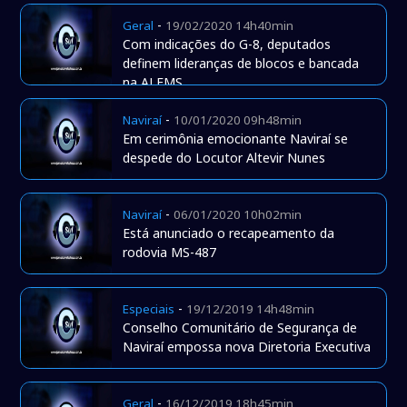
-
Geral
19/02/2020 14h40min
Com indicações do G-8, deputados
definem lideranças de blocos e bancada
na ALEMS
-
Naviraí
10/01/2020 09h48min
Em cerimônia emocionante Naviraí se
despede do Locutor Altevir Nunes
-
Naviraí
06/01/2020 10h02min
Está anunciado o recapeamento da
rodovia MS-487
-
Especiais
19/12/2019 14h48min
Conselho Comunitário de Segurança de
Naviraí empossa nova Diretoria Executiva
-
Geral
16/12/2019 18h45min