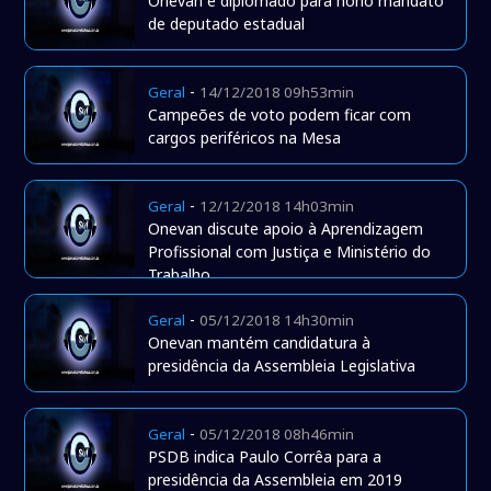
Onevan é diplomado para nono mandato
de deputado estadual
-
Geral
14/12/2018 09h53min
Campeões de voto podem ficar com
cargos periféricos na Mesa
-
Geral
12/12/2018 14h03min
Onevan discute apoio à Aprendizagem
Profissional com Justiça e Ministério do
Trabalho
-
Geral
05/12/2018 14h30min
Onevan mantém candidatura à
presidência da Assembleia Legislativa
-
Geral
05/12/2018 08h46min
PSDB indica Paulo Corrêa para a
presidência da Assembleia em 2019