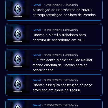
-
Geral
12/07/2020 22h45min
Associação dos Bombeiros de Naviraí
entrega premiação de Show de Prêmios
-
Geral
08/07/2020 14h04min
Onevan e Marcílio trabalham para
abertura de abatedouro em NHS
-
Geral
06/07/2020 17h08min
EE “Presidente Médici” aqui de Naviraí
recebe emenda de Onevan para ar
condicionado
-
Geral
03/07/2020 09h24min
Onevan assegura construção de poço
artesiano em aldeia de Tacuru
-
Geral
23/06/2020 09h24min