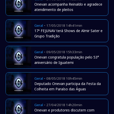
Onevan acompanha Reinaldo e agradece
atendimento de pleitos
-
Geral
17/05/2018 14h41min
17ª FEJUNAV terá Shows de Almir Sater e
Grupo Tradição
-
Geral
09/05/2018 15h33min
Onevan congratula população pelo 53°
aniversário de Iguatemi
-
Geral
08/05/2018 10h45min
Deputado Onevan participa da Festa da
Colheita em Paraíso das Águas
-
Geral
27/04/2018 14h20min
Onevan e produtores discutem com