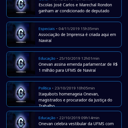
Escolas José Carlos e Marechal Rondon
ganham ar condicionado de deputado
-
Especiais
04/11/2019 15h35min
Associação de Imprensa é criada aqui em
Naviraí
-
Educação
25/10/2019 12h01min
Onevan assina emenda parlamentar de R$
1 milhão para UFMS de Naviraí
-
Política
23/10/2019 10h05min
Itaquibots homenageia Onevan,
magistrados e procurador da Justiça do
Trabalho
-
Educação
22/10/2019 09h14min
Onevan celebra vestibular da UFMS com