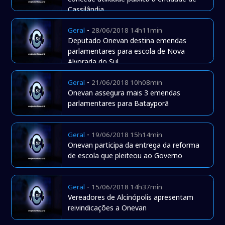
Cassilândia
-
Geral
28/06/2018 14h11min
Deputado Onevan destina emendas
parlamentares para escola de Nova
Alvorada do Sul
-
Geral
21/06/2018 10h08min
Onevan assegura mais 3 emendas
parlamentares para Batayporã
-
Geral
19/06/2018 15h14min
Onevan participa da entrega da reforma
de escola que pleiteou ao Governo
-
Geral
15/06/2018 14h37min
Vereadores de Alcinópolis apresentam
reivindicações a Onevan