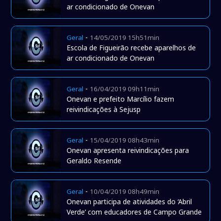
ar condicionado de Onevan
-
Geral
14/05/2019 15h51min
Escola de Figueirão recebe aparelhos de
ar condicionado de Onevan
-
Geral
16/04/2019 09h11min
Onevan e prefeito Marcílio fazem
reivindicações à Sejusp
-
Geral
15/04/2019 08h43min
Onevan apresenta reivindicações para
Geraldo Resende
-
Geral
10/04/2019 08h49min
Onevan participa de atividades do ‘Abril
Verde’ com educadores de Campo Grande