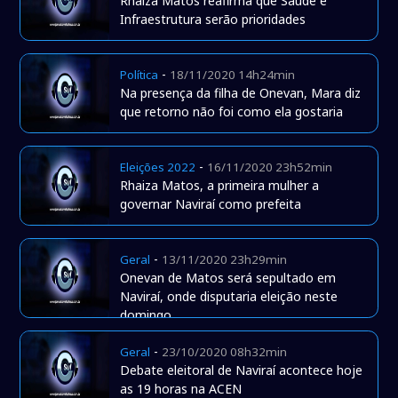
Rhaiza Matos reafirma que Saúde e
Infraestrutura serão prioridades
-
Política
18/11/2020 14h24min
Na presença da filha de Onevan, Mara diz
que retorno não foi como ela gostaria
-
Eleições 2022
16/11/2020 23h52min
Rhaiza Matos, a primeira mulher a
governar Naviraí como prefeita
-
Geral
13/11/2020 23h29min
Onevan de Matos será sepultado em
Naviraí, onde disputaria eleição neste
domingo
-
Geral
23/10/2020 08h32min
Debate eleitoral de Naviraí acontece hoje
as 19 horas na ACEN