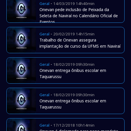
-
Geral
14/03/2019 14h40min
Onevan pede inclusão de Peixada da
Seleta de Naviraí no Calendário Oficial de
Eventos
-
Geral
20/02/2019 14h15min
Trabalho de Onevan assegura
implantação de curso da UFMS em Naviraí
-
Geral
18/02/2019 09h30min
Onevan entrega ônibus escolar em
Taquarussu
-
Geral
18/02/2019 09h30min
Onevan entrega ônibus escolar em
Taquarussu
-
Geral
17/12/2018 10h14min