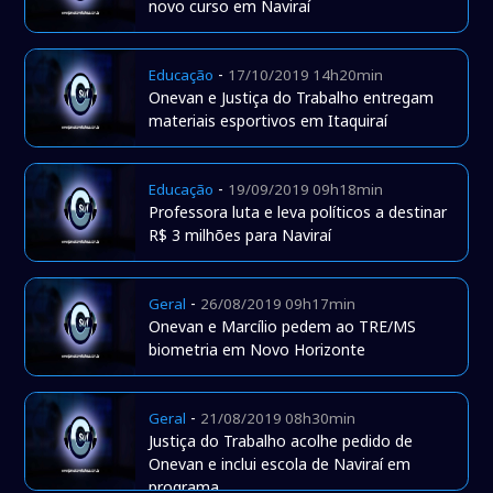
novo curso em Naviraí
-
Educação
17/10/2019 14h20min
Onevan e Justiça do Trabalho entregam
materiais esportivos em Itaquiraí
-
Educação
19/09/2019 09h18min
Professora luta e leva políticos a destinar
R$ 3 milhões para Naviraí
-
Geral
26/08/2019 09h17min
Onevan e Marcílio pedem ao TRE/MS
biometria em Novo Horizonte
-
Geral
21/08/2019 08h30min
Justiça do Trabalho acolhe pedido de
Onevan e inclui escola de Naviraí em
programa