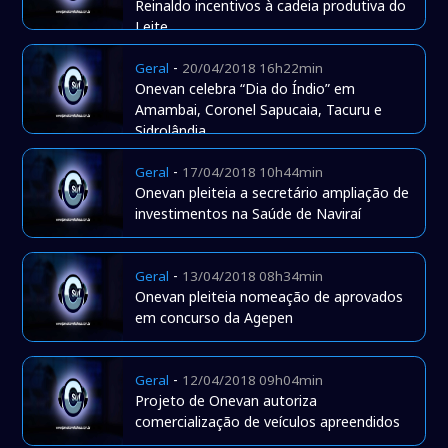
Reinaldo incentivos à cadeia produtiva do
Leite
-
Geral
20/04/2018 16h22min
Onevan celebra “Dia do Índio” em
Amambai, Coronel Sapucaia, Tacuru e
Sidrolândia
-
Geral
17/04/2018 10h44min
Onevan pleiteia a secretário ampliação de
investimentos na Saúde de Naviraí
-
Geral
13/04/2018 08h34min
Onevan pleiteia nomeação de aprovados
em concurso da Agepen
-
Geral
12/04/2018 09h04min
Projeto de Onevan autoriza
comercialização de veículos apreendidos