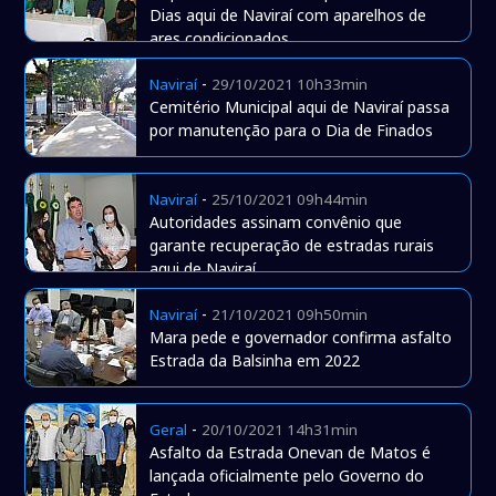
Dias aqui de Naviraí com aparelhos de
ares condicionados
-
Naviraí
29/10/2021 10h33min
Cemitério Municipal aqui de Naviraí passa
por manutenção para o Dia de Finados
-
Naviraí
25/10/2021 09h44min
Autoridades assinam convênio que
garante recuperação de estradas rurais
aqui de Naviraí
-
Naviraí
21/10/2021 09h50min
Mara pede e governador confirma asfalto
Estrada da Balsinha em 2022
-
Geral
20/10/2021 14h31min
Asfalto da Estrada Onevan de Matos é
lançada oficialmente pelo Governo do