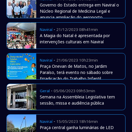
Governo do Estado entrega em Naviraí o
Núcleo Regional de Medicina Legal e
anuncia ampliação do aeroporto
-
Naviraí
21/12/2023 08h41min
A Magia do Natal é apresentada por
intervenções culturais em Naviraí
-
Naviraí
21/06/2023 10h23min
Praça Onevan de Matos, no Jardim
Paraíso, terá evento no sábado sobre
Erradicação do Trabalho Infantil
-
Geral
05/06/2023 09h53min
Semana na Assembleia Legislativa tem
sessão, missa e audiência pública
-
Naviraí
15/05/2023 18h16min
Praça central ganha luminárias de LED