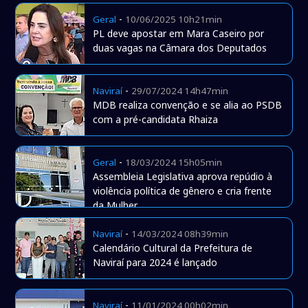
-
Geral
10/06/2025 10h21min
PL deve apostar em Mara Caseiro por
duas vagas na Câmara dos Deputados
-
Naviraí
29/07/2024 14h47min
MDB realiza convenção e se alia ao PSDB
com a pré-candidata Rhaiza
-
Geral
18/03/2024 15h05min
Assembleia Legislativa aprova repúdio à
violência política de gênero e cria frente
da Mulher
-
Naviraí
14/03/2024 08h39min
Calendário Cultural da Prefeitura de
Naviraí para 2024 é lançado
-
Naviraí
11/01/2024 00h02min