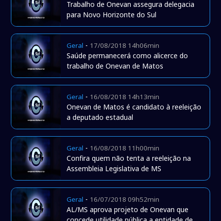
Trabalho de Onevan assegura delegacia
para Novo Horizonte do Sul
-
Geral
17/08/2018 14h06min
Saúde permanecerá como alicerce do
trabalho de Onevan de Matos
-
Geral
16/08/2018 14h13min
Onevan de Matos é candidato à reeleição
a deputado estadual
-
Geral
16/08/2018 11h00min
Confira quem não tenta a reeleição na
Assembleia Legislativa de MS
-
Geral
16/07/2018 09h52min
AL/MS aprova projeto de Onevan que
concede utilidade pública a entidade de