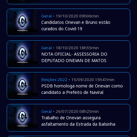
-
Geral
19/10/2020 09h06min
Candidatos Onevan e Bruno estão
curados do Covid-19
-
Geral
18/10/2020 18h55min
NOTA OFICIAL- ASSESSORIA DO
DEPUTADO ONEVAN DE MATOS
-
Eleições 2022
15/09/2020 15h47min
PSDB homologa nome de Onevan como
candidato a Prefeito de Naviraí
-
Geral
26/07/2020 08h25min
Trabalho de Onevan assegura
asfaltamento da Estrada da Balsinha