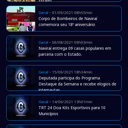
Estado
-
Geral
01/09/2021 08h55min
Corpo de Bombeiros de Naviraí
comemora seu 18º aniversário
-
Geral
06/08/2021 09h03min
Naviraí entrega 09 casas populares em
parceria com o Estado.
-
Geral
15/06/2021 18h34min
Deputada participa do Programa
Destaque da Semana e recebe elogios de
internautas
-
Geral
14/06/2021 13h01min
TRT 24 Doa Kits Esportivos para 10
Municípios