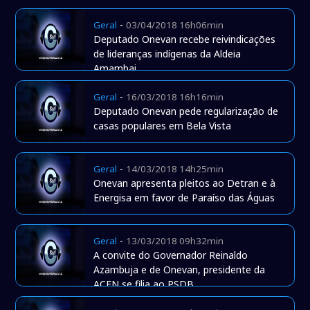
-
Geral
03/04/2018 16h06min
Deputado Onevan recebe reivindicações
de lideranças indígenas da Aldeia
Amambai
-
Geral
16/03/2018 16h16min
Deputado Onevan pede regularização de
casas populares em Bela Vista
-
Geral
14/03/2018 14h25min
Onevan apresenta pleitos ao Detran e à
Energisa em favor de Paraíso das Águas
-
Geral
13/03/2018 09h32min
A convite do Governador Reinaldo
Azambuja e de Onevan, presidente da
ACEN se filia ao PSDB