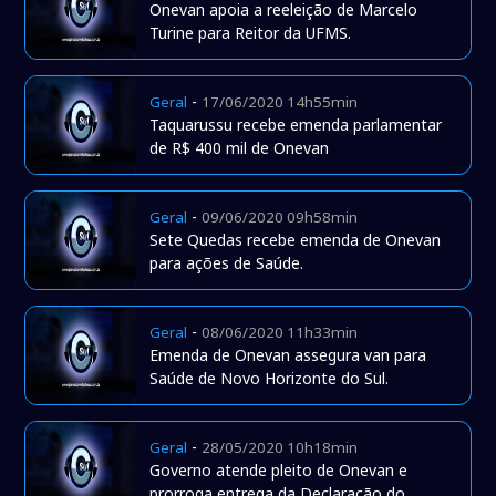
Onevan apoia a reeleição de Marcelo
Turine para Reitor da UFMS.
-
Geral
17/06/2020 14h55min
Taquarussu recebe emenda parlamentar
de R$ 400 mil de Onevan
-
Geral
09/06/2020 09h58min
Sete Quedas recebe emenda de Onevan
para ações de Saúde.
-
Geral
08/06/2020 11h33min
Emenda de Onevan assegura van para
Saúde de Novo Horizonte do Sul.
-
Geral
28/05/2020 10h18min
Governo atende pleito de Onevan e
prorroga entrega da Declaração do