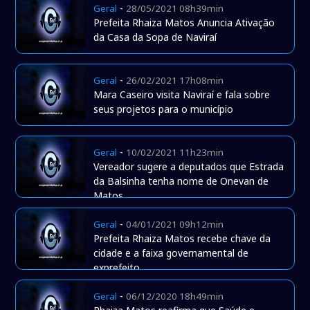
-
Geral
28/05/2021 08h39min
Prefeita Rhaiza Matos Anuncia Ativação
da Casa da Sopa de Naviraí
-
Geral
26/02/2021 17h08min
Mara Caseiro visita Naviraí e fala sobre
seus projetos para o município
-
Geral
10/02/2021 11h23min
Vereador sugere a deputados que Estrada
da Balsinha tenha nome de Onevan de
Matos
-
Geral
04/01/2021 09h12min
Prefeita Rhaiza Matos recebe chave da
cidade e a faixa governamental de
exprefeito
-
Geral
06/12/2020 18h49min