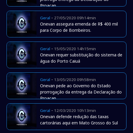
Proacap.
-
Geral
27/05/2020 09h14min
Onevan assegura emenda de R$ 400 mil
para Corpo de Bombeiros.
-
Geral
15/05/2020 14h15min
Onevan requer substituição do sistema de
água do Porto Caiuá
-
Geral
13/05/2020 09h58min
Onevan pede ao Governo do Estado
prorrogação da entrega da Declaração do
Proacap
-
Geral
12/03/2020 10h13min
Onevan defende redução das taxas
cartorárias aqui em Mato Grosso do Sul