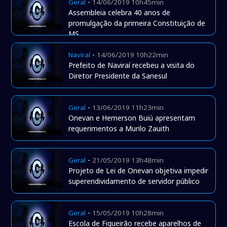
-
Geral
14/06/2019 10h45min
Assembleia celebra 40 anos de
promulgação da primeira Constituição de
MS
-
Naviraí
14/06/2019 10h22min
Prefeito de Naviraí recebeu a visita do
Diretor Presidente da Sanesul
-
Geral
13/06/2019 11h23min
Onevan e Hemerson Buiú apresentam
requerimentos a Murilo Zauith
-
Geral
21/05/2019 13h48min
Projeto de Lei de Onevan objetiva impedir
superendividamento de servidor público
-
Geral
15/05/2019 10h28min
Escola de Figueirão recebe aparelhos de