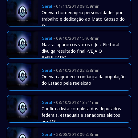
-
Geral
01/11/2018 09h59min
Onevan homenageia personalidades por
trabalho e dedicação ao Mato Grosso do
Sul
-
Geral
09/10/2018 15h04min
Naviraí apurou os votos e Juiz Eleitoral
divulga resultado final -VEJA O
RESULTADO
-
Geral
08/10/2018 22h28min
Onevan agradece confiança da população
do Estado pela reeleição
-
Geral
08/10/2018 13h41min
Confira a lista completa dos deputados
federais, estaduais e senadores eleitos
em MS
-
Geral
28/08/2018 09h53min