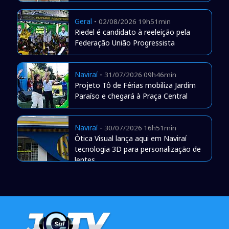
Geral
-
02/08/2026 19h51min
Riedel é candidato à reeleição pela
Federação União Progressista
Naviraí
-
31/07/2026 09h46min
Projeto Tô de Férias mobiliza Jardim
Paraíso e chegará à Praça Central
Naviraí
-
30/07/2026 16h51min
Òtica Visual lança aqui em Naviraí
tecnologia 3D para personalização de
lentes