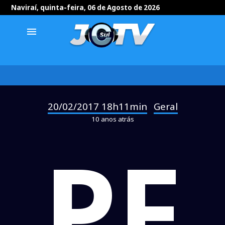
Naviraí, quinta-feira, 06 de Agosto de 2026
menu
20/02/2017 18h11min
Geral
-
10 anos atrás
PF