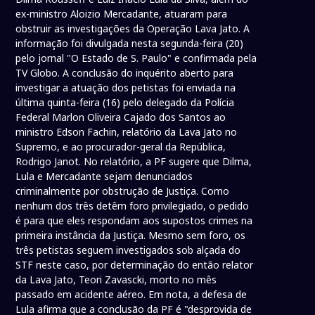
ex-ministro Aloizio Mercadante, atuaram para
obstruir as investigações da Operação Lava Jato. A
informação foi divulgada nesta segunda-feira (20)
pelo jornal "O Estado de S. Paulo" e confirmada pela
TV Globo. A conclusão do inquérito aberto para
investigar a atuação dos petistas foi enviada na
última quinta-feira (16) pelo delegado da Polícia
Federal Marlon Oliveira Cajado dos Santos ao
ministro Edson Fachin, relatório da Lava Jato no
Supremo, e ao procurador-geral da República,
Rodrigo Janot. No relatório, a PF sugere que Dilma,
Lula e Mercadante sejam denunciados
criminalmente por obstrução de Justiça. Como
nenhum dos três detêm foro privilegiado, o pedido
é para que eles respondam aos supostos crimes na
primeira instância da Justiça. Mesmo sem foro, os
três petistas seguem investigados sob alçada do
STF neste caso, por determinação do então relator
da Lava Jato, Teori Zavascki, morto no mês
passado em acidente aéreo. Em nota, a defesa de
Lula afirma que a conclusão da PF é "desprovida de