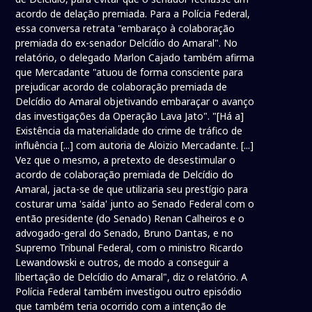
acordo de delação premiada. Para a Polícia Federal,
essa conversa retrata "embaraço à colaboração
premiada do ex-senador Delcídio do Amaral". No
relatório, o delegado Marlon Cajado também afirma
que Mercadante "atuou de forma consciente para
prejudicar acordo de colaboração premiada de
Delcídio do Amaral objetivando embaraçar o avanço
das investigações da Operação Lava Jato". "[Há a]
Existência da materialidade do crime de tráfico de
influência [...] com autoria de Aloizio Mercadante. [...]
Vez que o mesmo, a pretexto de desestimular o
acordo de colaboração premiada de Delcídio do
Amaral, jacta-se de que utilizaria seu prestígio para
costurar uma 'saída' junto ao Senado Federal com o
então presidente (do Senado) Renan Calheiros e o
advogado-geral do Senado, Bruno Dantas, e no
Supremo Tribunal Federal, com o ministro Ricardo
Lewandowski e outros, de modo a conseguir a
libertação de Delcídio do Amaral", diz o relatório. A
Polícia Federal também investigou outro episódio
que também teria ocorrido com a intenção de