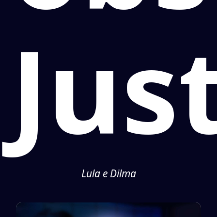
Jus
Lula e Dilma