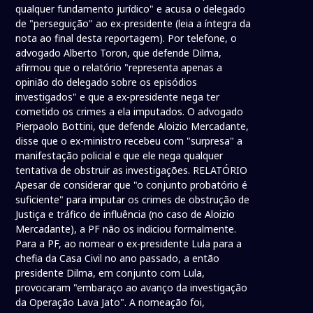
qualquer fundamento jurídico" e acusa o delegado
de "perseguição" ao ex-presidente (leia a íntegra da
nota ao final desta reportagem). Por telefone, o
advogado Alberto Toron, que defende Dilma,
afirmou que o relatório "representa apenas a
opinião do delegado sobre os episódios
investigados" e que a ex-presidente nega ter
cometido os crimes a ela imputados. O advogado
Pierpaolo Bottini, que defende Aloizio Mercadante,
disse que o ex-ministro recebeu com "surpresa" a
manifestação policial e que ele nega qualquer
tentativa de obstruir as investigações. RELATÓRIO
Apesar de considerar que "o conjunto probatório é
suficiente" para imputar os crimes de obstrução de
Justiça e tráfico de influência (no caso de Aloizio
Mercadante), a PF não os indiciou formalmente.
Para a PF, ao nomear o ex-presidente Lula para a
chefia da Casa Civil no ano passado, a então
presidente Dilma, em conjunto com Lula,
provocaram "embaraço ao avanço da investigação
da Operação Lava Jato". A nomeação foi,