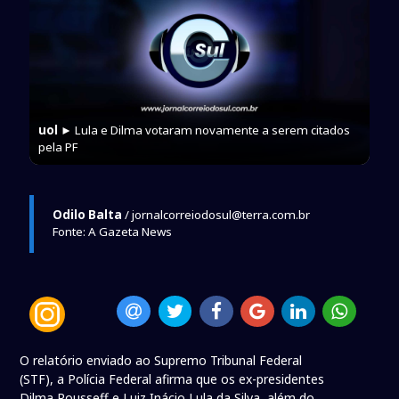
uol
► Lula e Dilma votaram novamente a serem citados
pela PF
Odilo Balta
/ jornalcorreiodosul@terra.com.br
Fonte: A Gazeta News
O relatório enviado ao Supremo Tribunal Federal
(STF), a Polícia Federal afirma que os ex-presidentes
Dilma Rousseff e Luiz Inácio Lula da Silva, além do