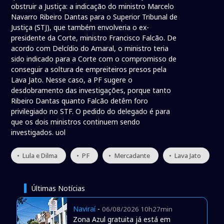
obstruir a Justiça: a indicação do ministro Marcelo
Navarro Ribeiro Dantas para o Superior Tribunal de
Justiça (STJ), que também envolveria o ex-
presidente da Corte, ministro Francisco Falcão. De
acordo com Delcídio do Amaral, o ministro teria
sido indicado para a Corte com o compromisso de
conseguir a soltura de empreiteiros presos pela
Lava Jato. Nesse caso, a PF sugere o
desdobramento das investigações, porque tanto
Ribeiro Dantas quanto Falcão detêm foro
privilegiado no STF. O pedido do delegado é para
que os dois ministros continuem sendo
investigados. uol
• Lula e Dilma
• PF
• Mercadante
• Lava Jato
Últimas Notícias
Naviraí
-
06/08/2026 10h27min
Zona Azul gratuita já está em