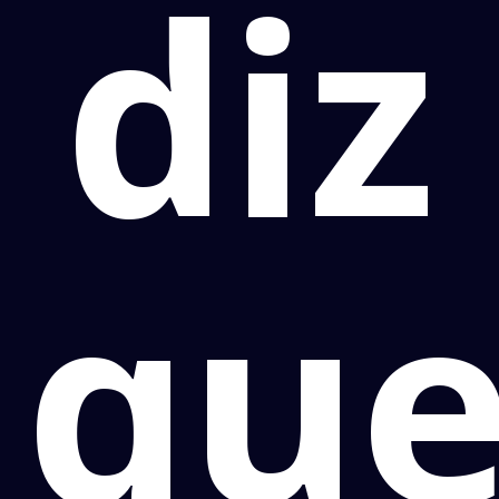
diz
qu