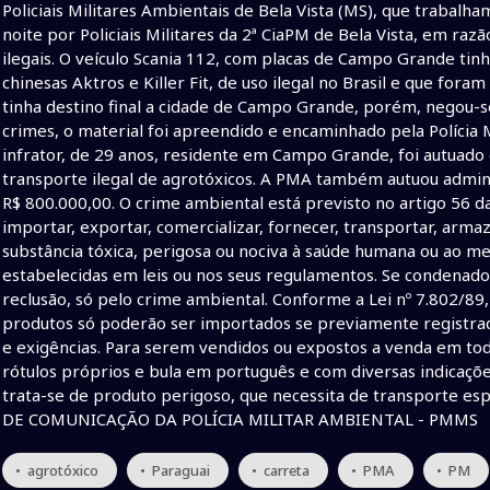
Policiais Militares Ambientais de Bela Vista (MS), que trabal
noite por Policiais Militares da 2ª CiaPM de Bela Vista, em r
ilegais. O veículo Scania 112, com placas de Campo Grande tin
chinesas Aktros e Killer Fit, de uso ilegal no Brasil e que fora
tinha destino final a cidade de Campo Grande, porém, negou-se
crimes, o material foi apreendido e encaminhado pela Polícia Mil
infrator, de 29 anos, residente em Campo Grande, foi autuad
transporte ilegal de agrotóxicos. A PMA também autuou admini
R$ 800.000,00. O crime ambiental está previsto no artigo 56 da
importar, exportar, comercializar, fornecer, transportar, arma
substância tóxica, perigosa ou nociva à saúde humana ou ao m
estabelecidas em leis ou nos seus regulamentos. Se condenad
reclusão, só pelo crime ambiental. Conforme a Lei nº 7.802/89, 
produtos só poderão ser importados se previamente registra
e exigências. Para serem vendidos ou expostos a venda em todo
rótulos próprios e bula em português e com diversas indicaçõe
trata-se de produto perigoso, que necessita de transporte esp
DE COMUNICAÇÃO DA POLÍCIA MILITAR AMBIENTAL - PMMS
• agrotóxico
• Paraguai
• carreta
• PMA
• PM