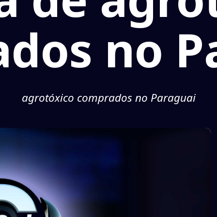
dos no P
agrotóxico comprados no Paraguai