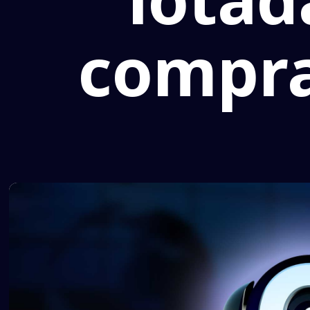
compra