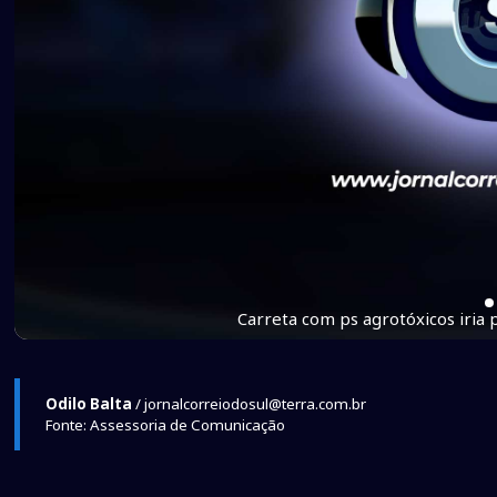
Carreta com ps agrotóxicos iria
Odilo Balta
/ jornalcorreiodosul@terra.com.br
Fonte: Assessoria de Comunicação