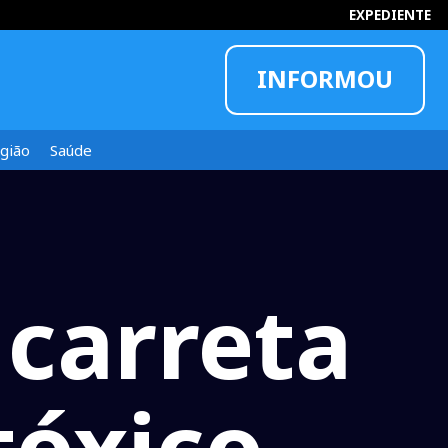
EXPEDIENTE
INFORMOU
gião
Saúde
 carreta
tóxico