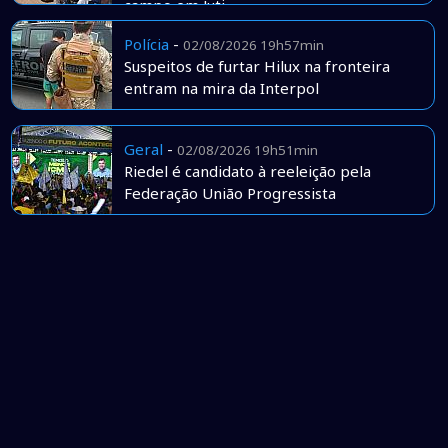
campo em Juti
Polícia
-
02/08/2026 19h57min
Suspeitos de furtar Hilux na fronteira
entram na mira da Interpol
Geral
-
02/08/2026 19h51min
Riedel é candidato à reeleição pela
Federação União Progressista