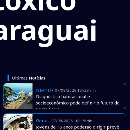
araguai
Últimas Notícias
Naviraí
-
07/08/2026 10h28min
Diagnóstico habitacional e
socioeconômico pode definir o futuro do
Porto Caiuá
Geral
-
07/08/2026 10h15min
Jovens de 16 anos poderão dirigir prevê