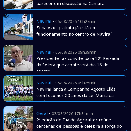
parecer em discussão na Câmara
Naviraí
-
06/08/2026 10h27min
Zona Azul gratuita já está em
funcionamento no centro de Naviraí
Naviraí
-
05/08/2026 09h39min
Presidente faz convite para 12ª Peixada
da Seleta que acontecerá dia 16 de
agosto
Naviraí
-
05/08/2026 09h25min
Naviraí lança a Campanha Agosto Lilás
com foco nos 20 anos da Lei Maria da
Penha
Geral
-
03/08/2026 17h31min
2ª edição do Dia do Agricultor reúne
centenas de pessoas e celebra a força do