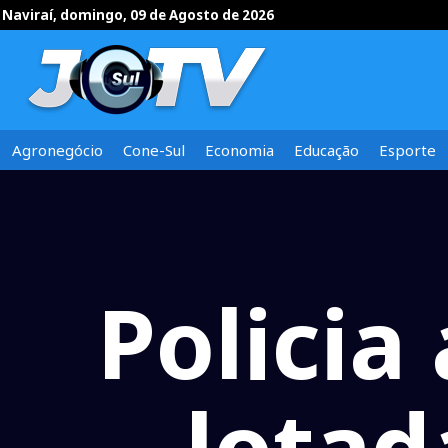
Naviraí, domingo, 09 de Agosto de 2026
Agronegócio
Cone-Sul
Economia
Educação
Esporte
Policia
lotad