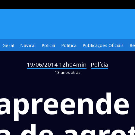
Geral
Naviraí
Polícia
Política
Publicações Oficiais
Re
19/06/2014 12h04min
Polícia
-
13 anos atrás
 apreende
a de agro