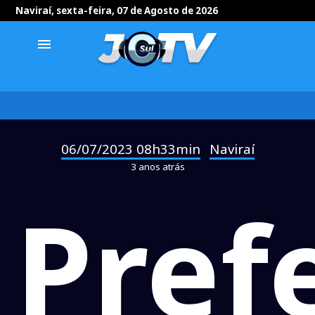
Naviraí, sexta-feira, 07 de Agosto de 2026
menu
06/07/2023 08h33min
Naviraí
-
3 anos atrás
Pref