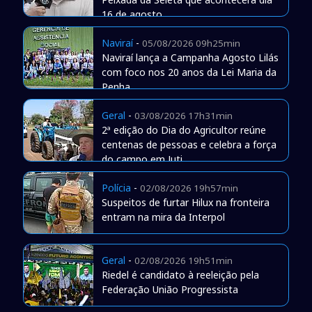
16 de agosto
Naviraí
-
05/08/2026 09h25min
Naviraí lança a Campanha Agosto Lilás
com foco nos 20 anos da Lei Maria da
Penha
Geral
-
03/08/2026 17h31min
2ª edição do Dia do Agricultor reúne
centenas de pessoas e celebra a força
do campo em Juti
Polícia
-
02/08/2026 19h57min
Suspeitos de furtar Hilux na fronteira
entram na mira da Interpol
Geral
-
02/08/2026 19h51min
Riedel é candidato à reeleição pela
Federação União Progressista