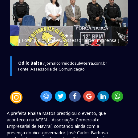
]
[ Foto: Junior Lopes/ Assessoria de Imprensa ]
Odilo Balta
/ jornalcorreiodosul@terra.com.br
Fonte: Assessoria de Comunicação
A prefeita Rhaiza Matos prestigiou o evento, que
aconteceu na ACEN – Associação Comercial e
Empresarial de Naviraí, contando ainda com a
presença do Vice-governador, José Carlos Barbosa