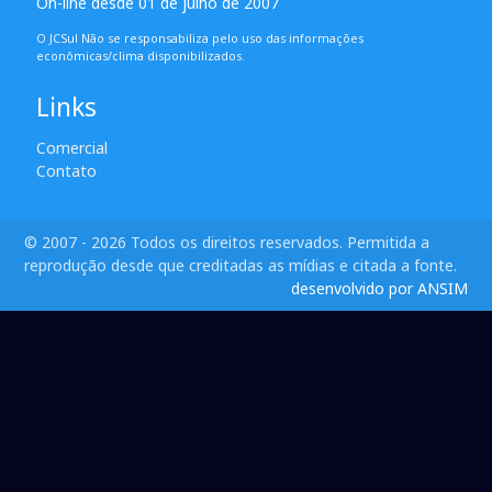
On-line desde 01 de julho de 2007
O JCSul Não se responsabiliza pelo uso das informações
econômicas/clima disponibilizados.
Links
Comercial
Contato
© 2007 - 2026 Todos os direitos reservados. Permitida a
reprodução desde que creditadas as mídias e citada a fonte.
desenvolvido por ANSIM