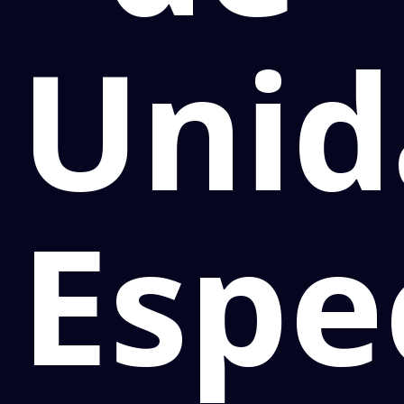
Unid
Espe