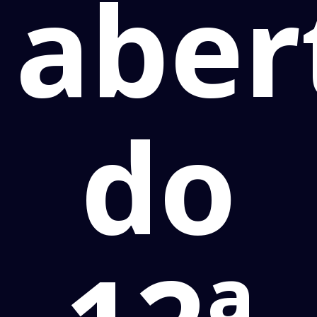
aber
do