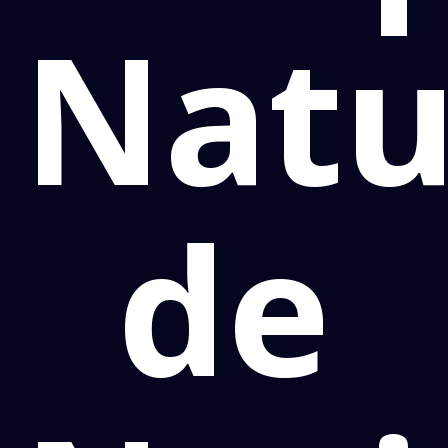
Natu
de