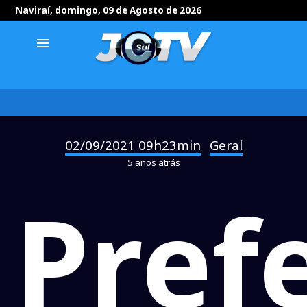
Naviraí, domingo, 09 de Agosto de 2026
menu
02/09/2021 09h23min
Geral
-
5 anos atrás
Pref