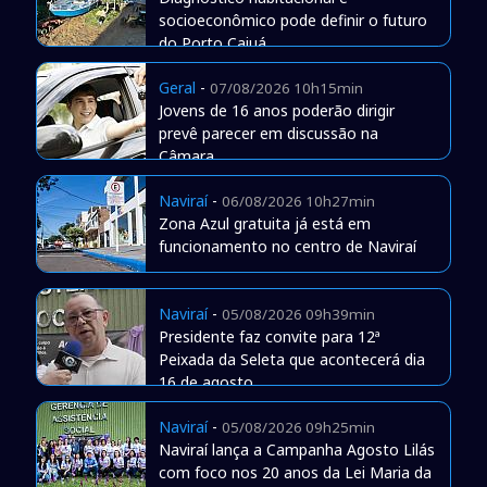
socioeconômico pode definir o futuro
do Porto Caiuá
Geral
-
07/08/2026 10h15min
Jovens de 16 anos poderão dirigir
prevê parecer em discussão na
Câmara
Naviraí
-
06/08/2026 10h27min
Zona Azul gratuita já está em
funcionamento no centro de Naviraí
Naviraí
-
05/08/2026 09h39min
Presidente faz convite para 12ª
Peixada da Seleta que acontecerá dia
16 de agosto
Naviraí
-
05/08/2026 09h25min
Naviraí lança a Campanha Agosto Lilás
com foco nos 20 anos da Lei Maria da