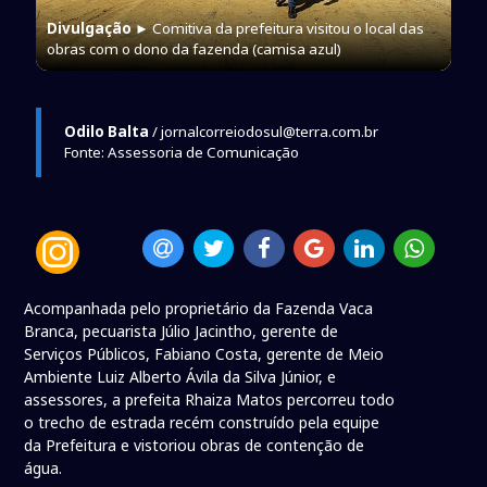
Divulgação
► Comitiva da prefeitura visitou o local das
obras com o dono da fazenda (camisa azul)
Odilo Balta
/ jornalcorreiodosul@terra.com.br
Fonte: Assessoria de Comunicação
Acompanhada pelo proprietário da Fazenda Vaca
Branca, pecuarista Júlio Jacintho, gerente de
Serviços Públicos, Fabiano Costa, gerente de Meio
Ambiente Luiz Alberto Ávila da Silva Júnior, e
assessores, a prefeita Rhaiza Matos percorreu todo
o trecho de estrada recém construído pela equipe
da Prefeitura e vistoriou obras de contenção de
água.