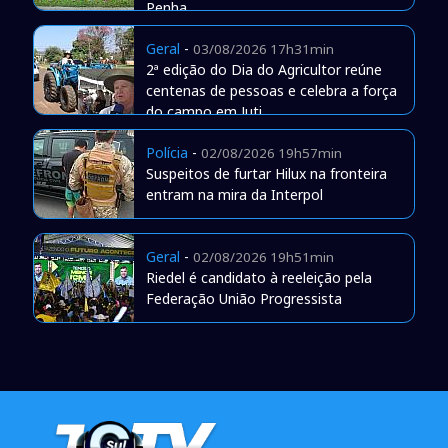
Penha
Geral
-
03/08/2026 17h31min
2ª edição do Dia do Agricultor reúne
centenas de pessoas e celebra a força
do campo em Juti
Polícia
-
02/08/2026 19h57min
Suspeitos de furtar Hilux na fronteira
entram na mira da Interpol
Geral
-
02/08/2026 19h51min
Riedel é candidato à reeleição pela
Federação União Progressista