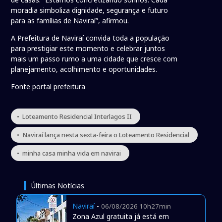
moradia simboliza dignidade, segurança e futuro
para as famílias de Naviraí”, afirmou.
A Prefeitura de Naviraí convida toda a população
para prestigiar este momento e celebrar juntos
mais um passo rumo a uma cidade que cresce com
planejamento, acolhimento e oportunidades.
Fonte portal prefeitura
• Loteamento Residencial Interlagos II
• Naviraí lança nesta sexta-feira o Loteamento Residencial
• minha casa minha vida em navirai
Últimas Notícias
Naviraí
-
06/08/2026 10h27min
Zona Azul gratuita já está em