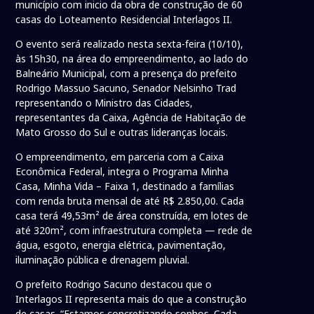
município com inicio da obra de construção de 60
casas do Loteamento Residencial Interlagos II.
O evento será realizado nesta sexta-feira (10/10),
às 15h30, na área do empreendimento, ao lado do
Balneário Municipal, com a presença do prefeito
Rodrigo Massuo Sacuno, Senador Nelsinho Trad
representando o Ministro das Cidades,
representantes da Caixa, Agência de Habitação de
Mato Grosso do Sul e outras lideranças locais.
O empreendimento, em parceria com a Caixa
Econômica Federal, integra o Programa Minha
Casa, Minha Vida – Faixa 1, destinado a famílias
com renda bruta mensal de até R$ 2.850,00. Cada
casa terá 49,53m² de área construída, em lotes de
até 320m², com infraestrutura completa — rede de
água, esgoto, energia elétrica, pavimentação,
iluminação pública e drenagem pluvial.
O prefeito Rodrigo Sacuno destacou que o
Interlagos II representa mais do que a construção
de casas. “Estamos concretizando sonhos. Cada