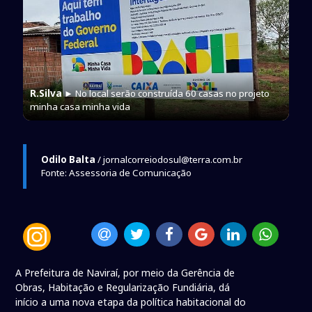
R.Silva
► No local serão construída 60 casas no projeto
minha casa minha vida
Odilo Balta
/ jornalcorreiodosul@terra.com.br
Fonte: Assessoria de Comunicação
A Prefeitura de Naviraí, por meio da Gerência de
Obras, Habitação e Regularização Fundiária, dá
início a uma nova etapa da política habitacional do