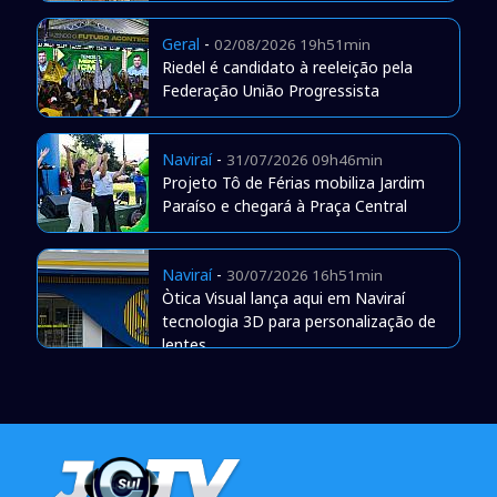
Geral
-
02/08/2026 19h51min
Riedel é candidato à reeleição pela
Federação União Progressista
Naviraí
-
31/07/2026 09h46min
Projeto Tô de Férias mobiliza Jardim
Paraíso e chegará à Praça Central
Naviraí
-
30/07/2026 16h51min
Òtica Visual lança aqui em Naviraí
tecnologia 3D para personalização de
lentes