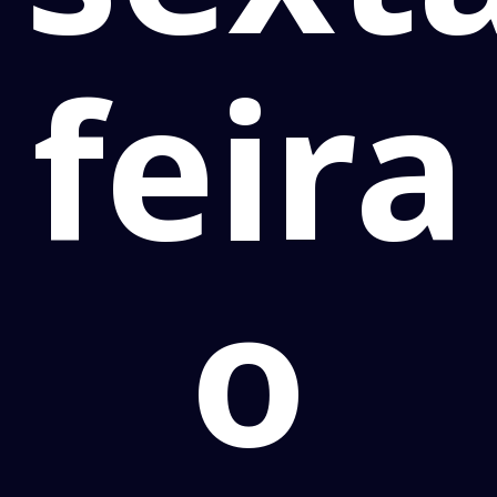
feira
o