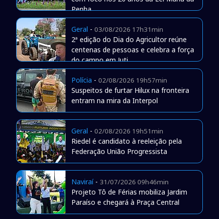
Penha
Geral
-
03/08/2026 17h31min
2ª edição do Dia do Agricultor reúne
centenas de pessoas e celebra a força
do campo em Juti
Polícia
-
02/08/2026 19h57min
Suspeitos de furtar Hilux na fronteira
entram na mira da Interpol
Geral
-
02/08/2026 19h51min
Riedel é candidato à reeleição pela
Federação União Progressista
Naviraí
-
31/07/2026 09h46min
Projeto Tô de Férias mobiliza Jardim
Paraíso e chegará à Praça Central