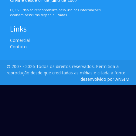
On-line desde 01 de julho de 2007
O JCSul Não se responsabiliza pelo uso das informações
econômicas/clima disponibilizados.
Links
Comercial
Contato
© 2007 - 2026 Todos os direitos reservados. Permitida a
reprodução desde que creditadas as mídias e citada a fonte.
desenvolvido por ANSIM