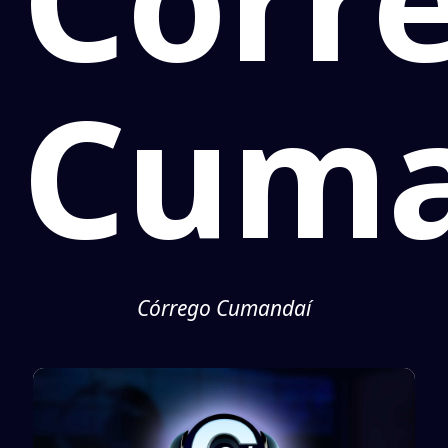
Cuma
Córrego Cumandaí