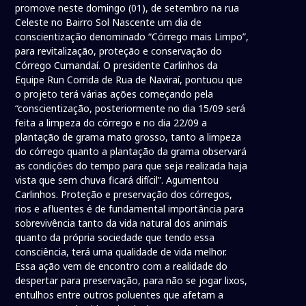
promove neste domingo (01), de setembro na rua
Celeste no Bairro Sol Nascente um dia de
conscientização denominado “Córrego mais Limpo”,
para revitalização, proteção e conservação do
Córrego Cumandaí. O presidente Carlinhos da
Equipe Run Corrida de Rua de Naviraí, pontuou que
o projeto terá várias ações começando pela
“conscientização, posteriormente no dia 15/09 será
feita a limpeza do córrego e no dia 22/09 a
plantação de grama mato grosso, tanto a limpeza
do córrego quanto a plantação da grama observará
as condições do tempo para que seja realizada haja
vista que sem chuva ficará difícil”. Agumentou
Carlinhos. Proteção e preservação dos córregos,
rios e afluentes é de fundamental importância para
sobrevivência tanto da vida natural dos animais
quanto da própria sociedade que tendo essa
consciência, terá uma qualidade de vida melhor.
Essa ação vem de encontro com a realidade do
despertar para preservação, para não se jogar lixos,
entulhos entre outros poluentes que afetam a