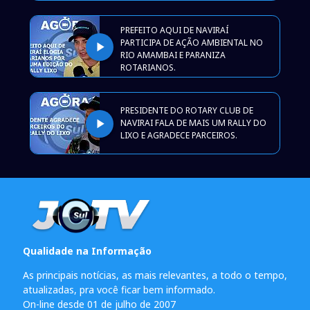
PREFEITO AQUI DE NAVIRAÍ
PARTICIPA DE AÇÃO AMBIENTAL NO
play_arrow
RIO AMAMBAI E PARANIZA
ROTARIANOS.
PRESIDENTE DO ROTARY CLUB DE
play_arrow
NAVIRAI FALA DE MAIS UM RALLY DO
LIXO E AGRADECE PARCEIROS.
Qualidade na Informação
As principais notícias, as mais relevantes, a todo o tempo,
atualizadas, pra você ficar bem informado.
On-line desde 01 de julho de 2007