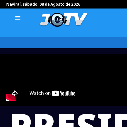
Naviraí, sábado, 08 de Agosto de 2026
menu
PRESI