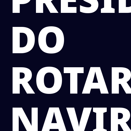
DO
ROTA
NAVIR