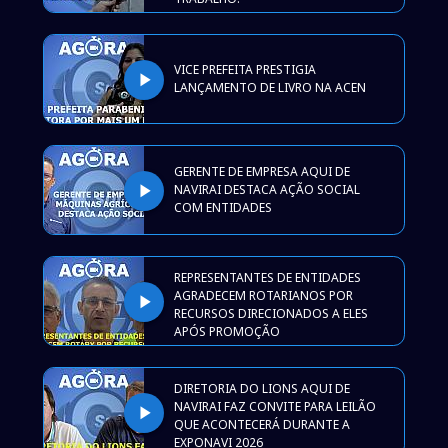
VICE PREFEITA PRESTIGIA
play_arrow
LANÇAMENTO DE LIVRO NA ACEN
GERENTE DE EMPRESA AQUI DE
play_arrow
NAVIRAI DESTACA AÇÃO SOCIAL
COM ENTIDADES
REPRESENTANTES DE ENTIDADES
AGRADECEM ROTARIANOS POR
play_arrow
RECURSOS DIRECIONADOS A ELES
APÓS PROMOÇÃO
DIRETORIA DO LIONS AQUI DE
NAVIRAI FAZ CONVITE PARA LEILÃO
play_arrow
QUE ACONTECERÁ DURANTE A
EXPONAVI 2026