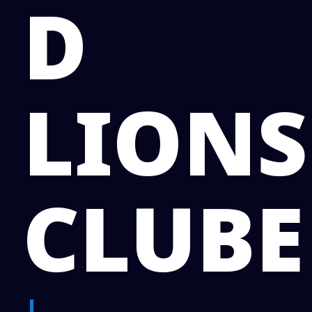
D
LIONS
CLUBE