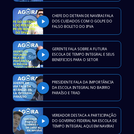
CHEFE DO DETRAN DE NAVIRAI FALA
play_arrow
DOS CUIDADOS COM O GOLPE DO
FALSO BOLETO DO IPVA
GERENTE FALA SOBRE A FUTURA
play_arrow
ESCOLA DE TEMPO INTEGRAL E SEUS
BENEFICIOS PARA O SETOR
PRESIDENTE FALA DA IMPORTÂNCIA
play_arrow
DA ESCOLA INTEGRAL NO BAIRRO
PARAÍSO E TRAD
VEREADOR DESTACA A PARTICIPAÇÃO
play_arrow
DO GOVERNO FEDERAL NA ESCOLA DE
TEMPO INTEGRAL AQUI EM NAVIRAI