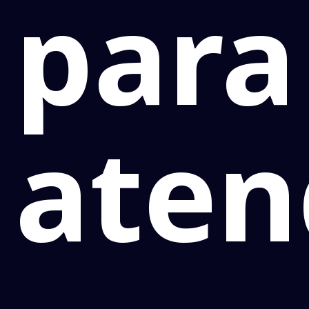
para
aten