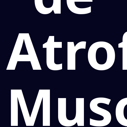
Atro
Musc