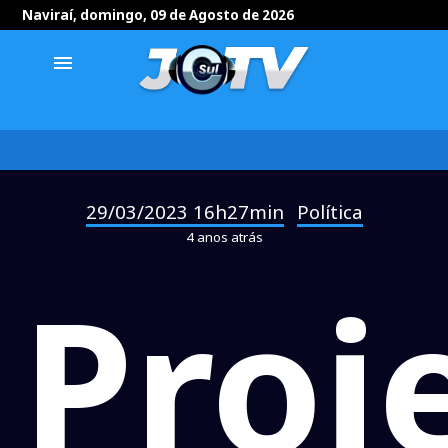
Naviraí, domingo, 09 de Agosto de 2026
menu
29/03/2023 16h27min
Política
-
4 anos atrás
Proj