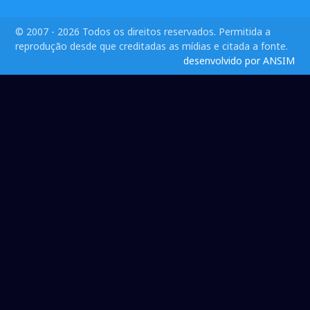
© 2007 - 2026 Todos os direitos reservados. Permitida a
reprodução desde que creditadas as mídias e citada a fonte.
desenvolvido por ANSIM