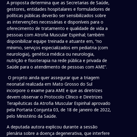
A proposta determina que as Secretarias de Saúde,
gestores, entidades hospitalares e formuladores de
políticas públicas deverão ser sensibilizados sobre
as intervenções necessárias e disponíveis para o
oferecimento de tratamento e qualidade de vida a
pessoas com Atrofia Muscular Espinhal; também
disponibilizar equipe treinada e atuante em, “no
mínimo, serviços especializados em pediatria (com
neurologia), genética médica ou neurologia,
nutrição e fisioterapia na rede pública e privada de
Saúde para o atendimento de pessoas com AME”.
O projeto ainda quer assegurar que a triagem
neonatal realizada em Mato Grosso do Sul
incorpore o exame para AME e que as diretrizes
devem observar o Protocolo Clínico e Diretrizes
Terapêuticas da Atrofia Muscular Espinhal aprovado
pela Portaria Conjunta 03, de 18 de janeiro de 2022,
pelo Ministério da Saúde.
A deputada autora explicou durante a sessão
plenária sobre a doença degenerativa, que interfere