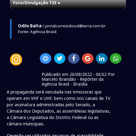
Foto/Divulgação TSE
►
Odilo Balta
/ jornalcorreiodosul@terra.com.br
Fonte: Agência Brasil
Publicado em 26/08/2022 - 06:02 Por
Marcelo Brandão - Repórter da
Agência Brasil - Brasília
A propaganda será veiculada nas emissoras que
operam em VHF e UHF, bem como nos canais de TV
por assinatura administradas pelo Senado, a
Câmara dos Deputados, as assembleias legislativas,
a Câmara Legislativa do Distrito Federal ou as
câmara municipais.
Deverão ser utilizados recursos de acessibilidade,