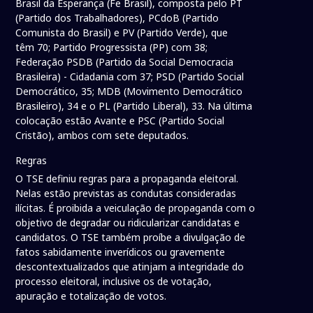
Brasil da Esperança (Fe Brasil), composta pelo PT
(Partido dos Trabalhadores), PCdoB (Partido
Comunista do Brasil) e PV (Partido Verde), que
têm 70; Partido Progressista (PP) com 38;
Federação PSDB (Partido da Social Democracia
Brasileira) - Cidadania com 37; PSD (Partido Social
Democrático, 35; MDB (Movimento Democrático
Brasileiro), 34 e o PL (Partido Liberal), 33. Na última
colocação estão Avante e PSC (Partido Social
Cristão), ambos com sete deputados.
Regras
O TSE definiu regras para a propaganda eleitoral.
Nelas estão previstas as condutas consideradas
ilícitas. É proibida a veiculação de propaganda com o
objetivo de degradar ou ridicularizar candidatas e
candidatos. O TSE também proíbe a divulgação de
fatos sabidamente inverídicos ou gravemente
descontextualizados que atinjam a integridade do
processo eleitoral, inclusive os de votação,
apuração e totalização de votos.