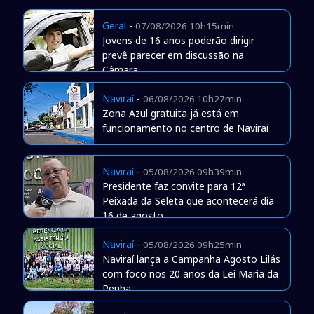
Geral
-
07/08/2026 10h15min
Jovens de 16 anos poderão dirigir
prevê parecer em discussão na
Câmara
Naviraí
-
06/08/2026 10h27min
Zona Azul gratuita já está em
funcionamento no centro de Naviraí
Naviraí
-
05/08/2026 09h39min
Presidente faz convite para 12ª
Peixada da Seleta que acontecerá dia
16 de agosto
Naviraí
-
05/08/2026 09h25min
Naviraí lança a Campanha Agosto Lilás
com foco nos 20 anos da Lei Maria da
Penha