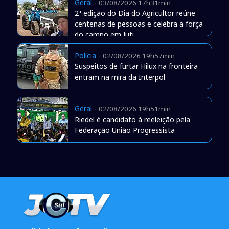
Geral
-
03/08/2026 17h31min
2ª edição do Dia do Agricultor reúne
centenas de pessoas e celebra a força
do campo em Juti
Polícia
-
02/08/2026 19h57min
Suspeitos de furtar Hilux na fronteira
entram na mira da Interpol
Geral
-
02/08/2026 19h51min
Riedel é candidato à reeleição pela
Federação União Progressista