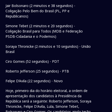
Jair Bolsonaro (2 minutos e 38 segundos) -
Coligação Pelo Bem do Brasil (PL, PP e
Republicanos)
Simone Tebet (2 minutos e 20 segundos) -
Coligação Brasil para Todos (MDB e Federação
PSDB-Cidadania e o Podemos)
Soraya Thronicke (2 minutos e 10 segundos) - União
Brasil
Ciro Gomes (52 segundos) - PDT
Roberto Jefferson (25 segundos) - PTB
Felipe D’Avila (22 segundos) - Novo
Hoje, primeiro dia do horário eleitoral, a ordem de
apresentação dos candidatos à Presidência da
República será a seguinte: Roberto Jefferson, Soraya
Thronicke, Felipe D'Avila, Lula, Simone Tebet,
Bolsonaro e Ciro Gomes. Os candidatos ainda terão