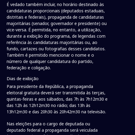
É vedado também incluir, no horário destinado às
candidaturas proporcionais (deputados estaduais,
distritais e federais), propaganda de candidaturas
majoritárias (senador, governador e presidente) ou
vice-versa. É permitida, no entanto, a utilização,
durante a exibição do programa, de legendas com
referência às candidaturas majoritárias ou, ao
fundo, cartazes ou fotografias desses candidatos.
Também é permitido mencionar o nome e o
número de qualquer candidatura do partido,
federação e coligação.
Dias de exibição
Para presidente da República, a propaganda
eleitoral gratuita deverá ser transmitida às terças,
quintas-feiras e aos sábados, das 7h às 7h12m30 e
das 12h às 12h12m30 no rádio; das 13h às
13h12m30 e das 20h30 às 20h42m30 na televisão.
Nas eleições para o cargo de deputada ou
deputado federal a propaganda será veiculada