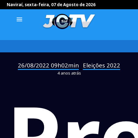
Naviraí, sexta-feira, 07 de Agosto de 2026
menu
26/08/2022 09h02min
Eleições 2022
-
4 anos atrás
Pr