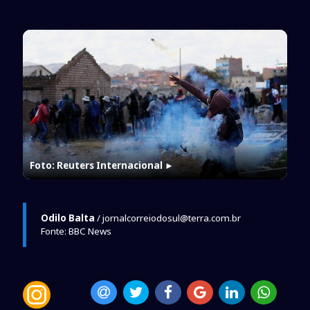
Foto: Reuters Internacional
►
Odilo Balta
/ jornalcorreiodosul@terra.com.br
Fonte: BBC News