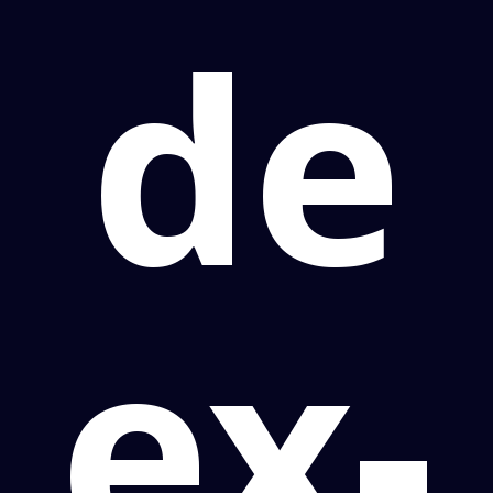
de
ex-