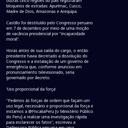
outras cinco regiões do país registraram
bloqueios de estradas: Apurímac, Cusco,
Madre de Dios, Amazonas e Arequipa.
Castillo foi destituído pelo Congresso peruano
em 7 de dezembro por meio de uma moção
de vacância presidencial por "incapacidade
moral".
Horas antes de sua saída do cargo, o então
presidente havia decretado a dissolução do
Congresso e a instalação de um governo de
emergência que, conforme anunciou em
pronunciamento televisionado, seria
governado por decreto.
'Uso proporcional da força'
"Pedimos às forças de ordem que façam um
uso legal, necessário e proporcional da força e
instamos a @FiscaliaPeru [o Ministério Público
do Peru] a realizar uma investigação rápida
para esclarecer os fatos", escreveu a
Defensoria Pública peruana em uma