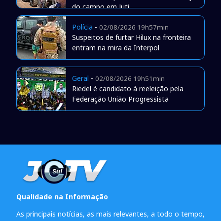
do campo em Juti
Polícia
-
02/08/2026 19h57min
Suspeitos de furtar Hilux na fronteira
entram na mira da Interpol
Geral
-
02/08/2026 19h51min
Riedel é candidato à reeleição pela
Federação União Progressista
Qualidade na Informação
As principais notícias, as mais relevantes, a todo o tempo,