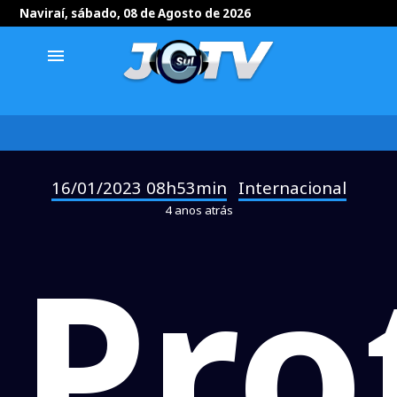
Naviraí, sábado, 08 de Agosto de 2026
menu
16/01/2023 08h53min
Internacional
-
4 anos atrás
Pro