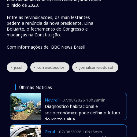
o início de 2023.
Entre as reivindicações, os manifestantes
pedem a renúncia da nova presidente, Dina
Boluarte, o fechamento do Congresso e
mudanças na Constituição.
Com informações de BBC News Brasil
• jcsul
• correiodosultv
• jornalcorreiodosul
Últimas Notícias
Naviraí
-
07/08/2026 10h28min
Diagnóstico habitacional e
socioeconômico pode definir o futuro
do Porto Caiuá
Geral
-
07/08/2026 10h15min