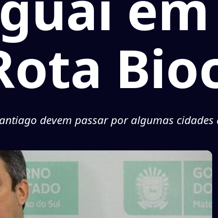
aguai em
Rota Bio
Santiago devem passar por algumas cidades 