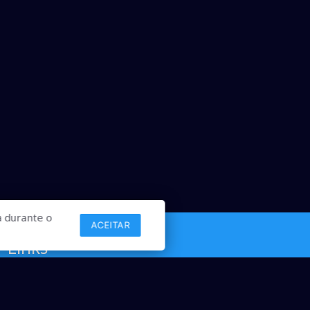
 durante o
ACEITAR
Links
Comercial
Contato