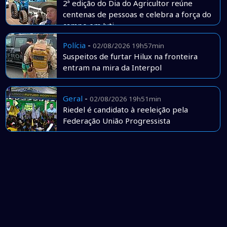
2ª edição do Dia do Agricultor reúne
centenas de pessoas e celebra a força do
campo em Juti
Polícia
-
02/08/2026 19h57min
Suspeitos de furtar Hilux na fronteira
entram na mira da Interpol
Geral
-
02/08/2026 19h51min
Riedel é candidato à reeleição pela
Federação União Progressista