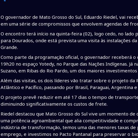
O governador de Mato Grosso do Sul, Eduardo Riedel, vai rece
em uma série de compromissos que envolvem agendas de fronte
O encontro terá início na quinta-feira (02), logo cedo, no lado
para Dourados, onde está prevista uma visita às instalações 
Grande.
Como parte da programação oficial, o governador receberá o
19h20 no espaço Yotedy, no Parque das Nações Indígenas. Já na 
Suzano, em Ribas do Rio Pardo, um dos maiores investimentos 
Além das visitas, os dois líderes vão tratar sobre o projeto da 
Atlântico e Pacífico, passando por Brasil, Paraguai, Argentina e
O projeto prevê reduzir em até 17 dias o tempo de transporte
diminuindo significativamente os custos de frete.
Riedel destacou que Mato Grosso do Sul vive um momento de d
uma potência agroambiental que alia competitividade e comp
indústria de transformação, temos uma das menores taxas de
emprego, e investimos no Pacto Pantanal para preservar o bi