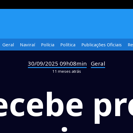
Geral
Naviraí
Polícia
Política
Publicações Oficiais
Re
30/09/2025 09h08min
Geral
-
11 meses atrás
recebe pr