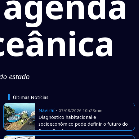
 agenda
ceânica
do estado
Últimas Notícias
Naviraí
-
07/08/2026 10h28min
Diagnóstico habitacional e
socioeconômico pode definir o futuro do
Porto Caiuá