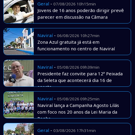
Geral
-
07/08/2026 10h15min
Jovens de 16 anos poderão dirigir prevê
parecer em discussão na Câmara
Naviraí
-
06/08/2026 10h27min
Zona Azul gratuita já está em
funcionamento no centro de Naviraí
Naviraí
-
05/08/2026 09h39min
Presidente faz convite para 12ª Peixada
da Seleta que acontecerá dia 16 de
agosto
Naviraí
-
05/08/2026 09h25min
Naviraí lança a Campanha Agosto Lilás
com foco nos 20 anos da Lei Maria da
Penha
Geral
-
03/08/2026 17h31min