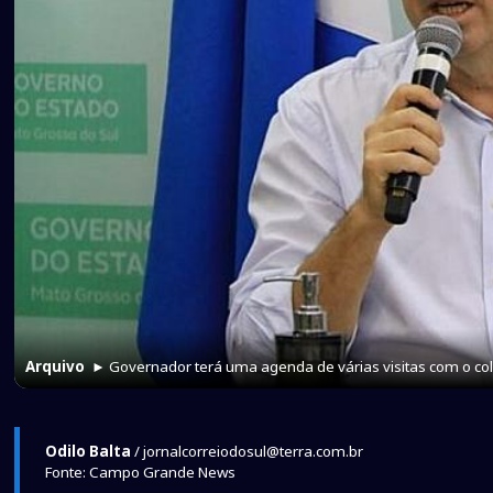
Arquivo
► Governador terá uma agenda de várias visitas com o co
Odilo Balta
/ jornalcorreiodosul@terra.com.br
Fonte: Campo Grande News