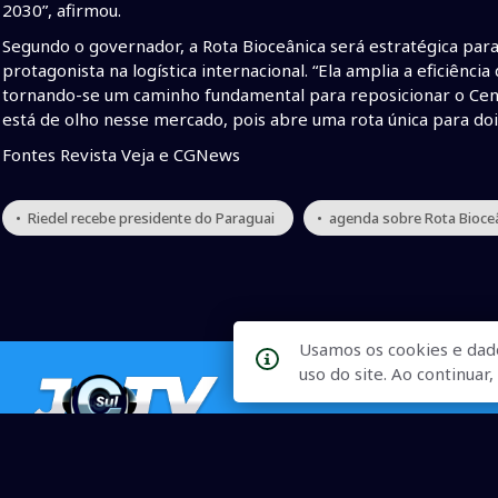
2030”, afirmou.
Segundo o governador, a Rota Bioceânica será estratégica par
protagonista na logística internacional. “Ela amplia a eficiênci
tornando-se um caminho fundamental para reposicionar o Cent
está de olho nesse mercado, pois abre uma rota única para doi
Fontes Revista Veja e CGNews
• Riedel recebe presidente do Paraguai
• agenda sobre Rota Bioce
Usamos os cookies e dad
uso do site. Ao continua
Qualidade na Informação