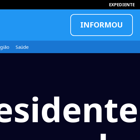
EXPEDIENTE
INFORMOU
gião
Saúde
esidente