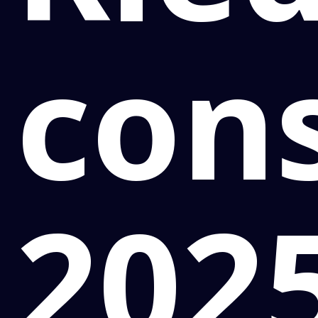
con
202