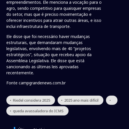
empreendimentos. Ele menciona a vocação para o
agro, sendo competitivo para quaisquer empresas
do setor, mas que é preciso movimentação e
oferecer incentivos para atrair outras áreas, e isso
inclui infraestrutura de transporte.
Ele disse que foi necessário haver mudanças
estruturais, que demandaram mudanças
legislativas, envolvendo mais de 40 “projetos
estratégicos”, situação que recebeu apoio da
Assembleia Legislativa. Ele disse que está
sancionando as últimas leis aprovadas
recentemente.
Fonte campgrandenews.com.br
• Riedel considera 2025
• 2025 ano mais difícil
•
• queda avassaladora do ICMS