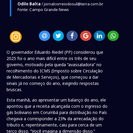
Odilo Balta
/ jornalcorreiodosul@terra.com.br
Fonte: Campo Grande News
O governador Eduardo Riedel (PP) considerou que
2025 foi o ano mais difícil entre os três de seu
governo, motivado pela queda “avassaladora” no
recolhimento do ICMS (Imposto sobre Circulação
de Mercadorias e Serviços), que começou a dar
sinais já no começo do ano, exigindo respostas
bruscas.
Esta manhã, ao apresentar um balanço do ano, ele
apontou que a receita alcançada com o ingresso do
gás boliviano em Corumbá para distribuição no País
chegava a corresponder a 23% da arrecadação do
tributo e, repentinamente, caiu para cerca de um
terço disso. “Você imagina a dimensão disso.”