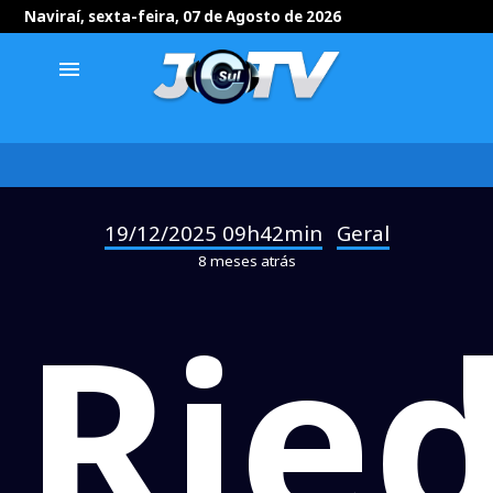
Naviraí, sexta-feira, 07 de Agosto de 2026
menu
19/12/2025 09h42min
Geral
-
8 meses atrás
Ried