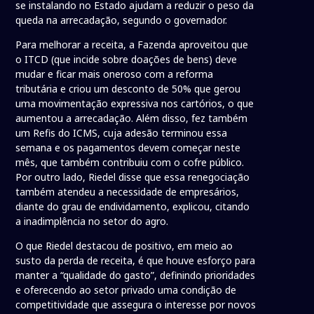
se instalando no Estado ajudam a reduzir o peso da
queda na arrecadação, segundo o governador.
Para melhorar a receita, a Fazenda aproveitou que
o ITCD (que incide sobre doações de bens) deve
mudar e ficar mais oneroso com a reforma
tributária e criou um desconto de 50% que gerou
uma movimentação expressiva nos cartórios, o que
aumentou a arrecadação. Além disso, fez também
um Refis do ICMS, cuja adesão terminou essa
semana e os pagamentos devem começar neste
mês, que também contribuiu com o cofre público.
Por outro lado, Riedel disse que essa renegociação
também atendeu a necessidade de empresários,
diante do grau de endividamento, explicou, citando
a inadimplência no setor do agro.
O que Riedel destacou de positivo, em meio ao
susto da perda de receita, é que houve esforço para
manter a “qualidade do gasto”, definindo prioridades
e oferecendo ao setor privado uma condição de
competitividade que assegura o interesse por novos