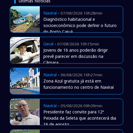
Últimas Notícias
Naviraí
-
07/08/2026 10h28min
Diagnóstico habitacional e
socioeconômico pode definir o futuro
do Porto Caiuá
Geral
-
07/08/2026 10h15min
Jovens de 16 anos poderão dirigir
prevê parecer em discussão na
Câmara
Naviraí
-
06/08/2026 10h27min
Zona Azul gratuita já está em
funcionamento no centro de Naviraí
Naviraí
-
05/08/2026 09h39min
Presidente faz convite para 12ª
Peixada da Seleta que acontecerá dia
16 de agosto