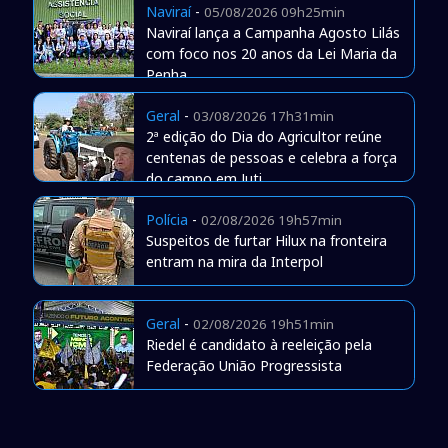
Naviraí
-
05/08/2026 09h25min
Naviraí lança a Campanha Agosto Lilás
com foco nos 20 anos da Lei Maria da
Penha
Geral
-
03/08/2026 17h31min
2ª edição do Dia do Agricultor reúne
centenas de pessoas e celebra a força
do campo em Juti
Polícia
-
02/08/2026 19h57min
Suspeitos de furtar Hilux na fronteira
entram na mira da Interpol
Geral
-
02/08/2026 19h51min
Riedel é candidato à reeleição pela
Federação União Progressista