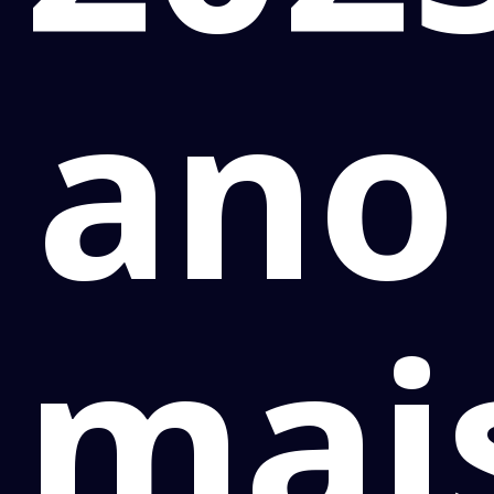
ano
mai