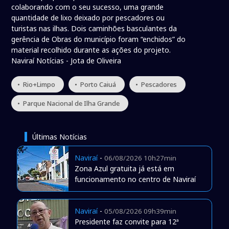
colaborando com o seu sucesso, uma grande
quantidade de lixo deixado por pescadores ou
turistas nas ilhas. Dois caminhões basculantes da
gerência de Obras do município foram “enchidos” do
material recolhido durante as ações do projeto.
Naviraí Notícias - Jota de Oliveira
• Rio+Limpo
• Porto Caiuá
• Pescadores
• Parque Nacional de Ilha Grande
Últimas Notícias
Naviraí
-
06/08/2026 10h27min
Zona Azul gratuita já está em
funcionamento no centro de Naviraí
Naviraí
-
05/08/2026 09h39min
Presidente faz convite para 12ª