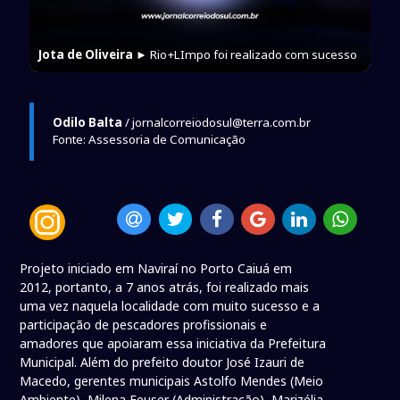
Jota de Oliveira
► Rio+LImpo foi realizado com sucesso
Odilo Balta
/ jornalcorreiodosul@terra.com.br
Fonte: Assessoria de Comunicação
Projeto iniciado em Naviraí no Porto Caiuá em
2012, portanto, a 7 anos atrás, foi realizado mais
uma vez naquela localidade com muito sucesso e a
participação de pescadores profissionais e
amadores que apoiaram essa iniciativa da Prefeitura
Municipal. Além do prefeito doutor José Izauri de
Macedo, gerentes municipais Astolfo Mendes (Meio
Ambiente), Milena Feuser (Administração), Marizélia