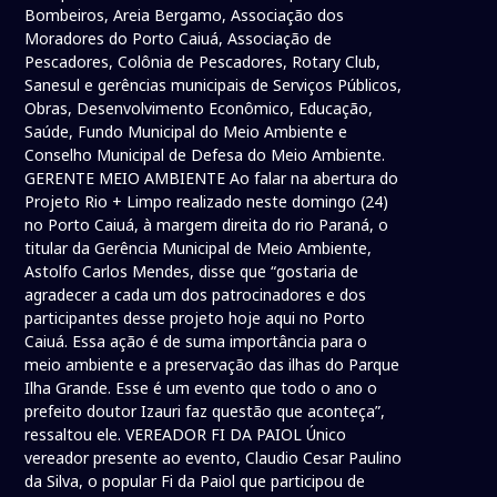
Bombeiros, Areia Bergamo, Associação dos
Moradores do Porto Caiuá, Associação de
Pescadores, Colônia de Pescadores, Rotary Club,
Sanesul e gerências municipais de Serviços Públicos,
Obras, Desenvolvimento Econômico, Educação,
Saúde, Fundo Municipal do Meio Ambiente e
Conselho Municipal de Defesa do Meio Ambiente.
GERENTE MEIO AMBIENTE Ao falar na abertura do
Projeto Rio + Limpo realizado neste domingo (24)
no Porto Caiuá, à margem direita do rio Paraná, o
titular da Gerência Municipal de Meio Ambiente,
Astolfo Carlos Mendes, disse que “gostaria de
agradecer a cada um dos patrocinadores e dos
participantes desse projeto hoje aqui no Porto
Caiuá. Essa ação é de suma importância para o
meio ambiente e a preservação das ilhas do Parque
Ilha Grande. Esse é um evento que todo o ano o
prefeito doutor Izauri faz questão que aconteça”,
ressaltou ele. VEREADOR FI DA PAIOL Único
vereador presente ao evento, Claudio Cesar Paulino
da Silva, o popular Fi da Paiol que participou de