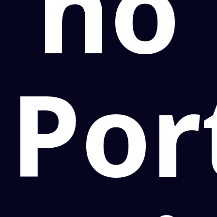
no
Por