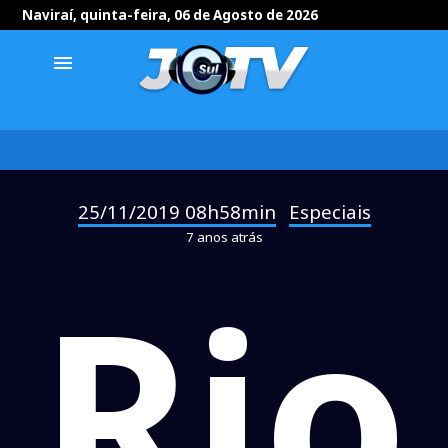
Naviraí, quinta-feira, 06 de Agosto de 2026
menu
25/11/2019 08h58min
Especiais
-
7 anos atrás
Rio