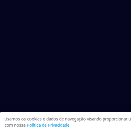
Usamos os cookies e dados de navegação visando proporcionar um
com nossa
Política de Privacidade
.