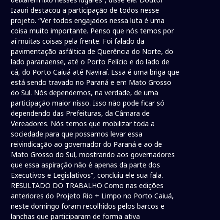
Izauri destacou a participação de todos nesse
projeto. “Ver todos engajados nessa luta é uma
coisa muito importante. Penso que nós temos por
aí muitas coisas pela frente. Foi falado da
pavimentação asfáltica de Querência do Norte, do
lado paranaense, até o Porto Felício e do lado de
cá, do Porto Caiuá até Naviraí. Essa é uma briga que
está sendo travado no Paraná e em Mato Grosso
do Sul. Nós dependemos, na verdade, de uma
participação maior nisso. Isso não pode ficar só
dependendo das Prefeituras, da Câmara de
Vereadores. Nós temos que mobilizar toda a
sociedade para que possamos levar essa
reivindicação ao governador do Paraná e ao de
Mato Grosso do Sul, mostrando aos governadores
que essa aspiração não é apenas da parte dos
Executivos e Legislativos”, concluiu ele sua fala.
RESULTADO DO TRABALHO Como nas edições
anteriores do Projeto Rio + Limpo no Porto Caiuá,
neste domingo foram recolhidos pelos barcos e
lanchas que participaram de forma ativa