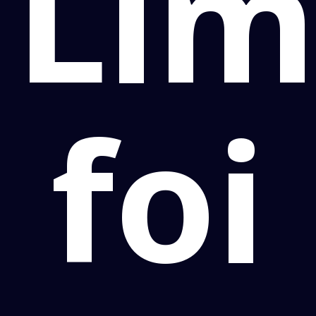
Li
foi