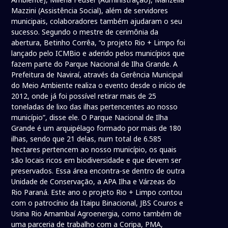
Mazzini (Assistência Social), além de servidores
municipais, colaboradores também ajudaram o seu
sucesso. Segundo o mestre de cerimônia da
abertura, Betinho Corrêa, “o projeto Rio + Limpo foi
lançado pelo ICMBio e aderido pelos municípios que
fazem parte do Parque Nacional de Ilha Grande. A
Prefeitura de Naviraí, através da Gerência Municipal
do Meio Ambiente realiza o evento desde o início de
2012, onde já foi possível retirar mais de 25
toneladas de lixo das ilhas pertencentes ao nosso
município”, disse ele. O Parque Nacional de Ilha
Grande é um arquipélago formado por mais de 180
ilhas, sendo que 21 delas, num total de 6.585
hectares pertencem ao nosso município, os quais
são locais ricos em biodiversidade e que devem ser
preservados. Essa área encontra-se dentro de outra
Unidade de Conservação, a APA Ilha e Várzeas do
Rio Paraná. Este ano o projeto Rio + Limpo contou
com o patrocínio da Itaipu Binacional, JBS Couros e
Usina Rio Amambaí Agroenergia, como também de
uma parceria de trabalho com a Coripa, PMA,