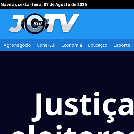
Naviraí, sexta-feira, 07 de Agosto de 2026
Agronegócio
Cone-Sul
Economia
Educação
Esporte
Justiça