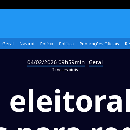
Geral
Naviraí
Polícia
Política
Publicações Oficiais
Re
04/02/2026 09h59min
Geral
-
7 meses atrás
 eleitora