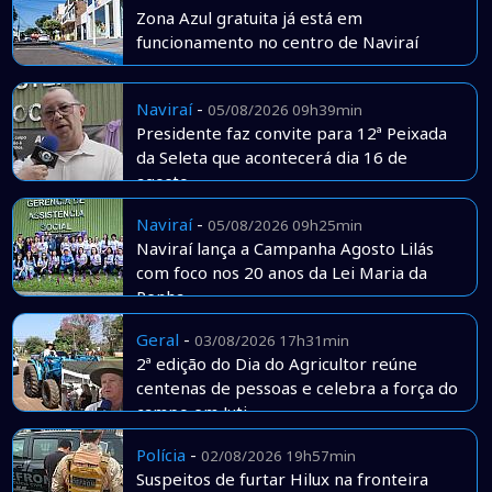
Zona Azul gratuita já está em
funcionamento no centro de Naviraí
Naviraí
-
05/08/2026 09h39min
Presidente faz convite para 12ª Peixada
da Seleta que acontecerá dia 16 de
agosto
Naviraí
-
05/08/2026 09h25min
Naviraí lança a Campanha Agosto Lilás
com foco nos 20 anos da Lei Maria da
Penha
Geral
-
03/08/2026 17h31min
2ª edição do Dia do Agricultor reúne
centenas de pessoas e celebra a força do
campo em Juti
Polícia
-
02/08/2026 19h57min
Suspeitos de furtar Hilux na fronteira