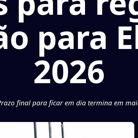
s para re
ão para E
2026
razo final para ficar em dia termina em ma