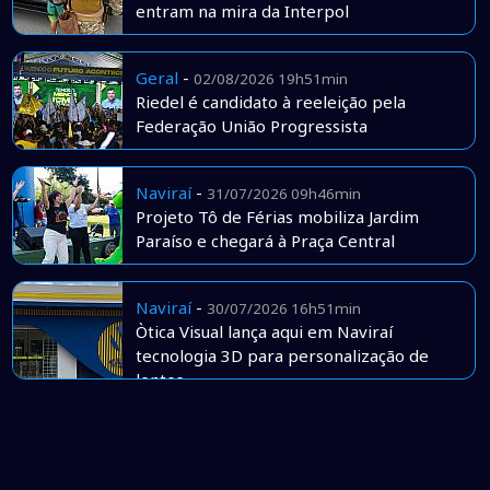
entram na mira da Interpol
Geral
-
02/08/2026 19h51min
Riedel é candidato à reeleição pela
Federação União Progressista
Naviraí
-
31/07/2026 09h46min
Projeto Tô de Férias mobiliza Jardim
Paraíso e chegará à Praça Central
Naviraí
-
30/07/2026 16h51min
Òtica Visual lança aqui em Naviraí
tecnologia 3D para personalização de
lentes