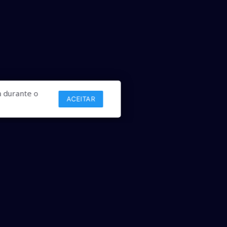
 durante o
ACEITAR
Links
Comercial
Contato