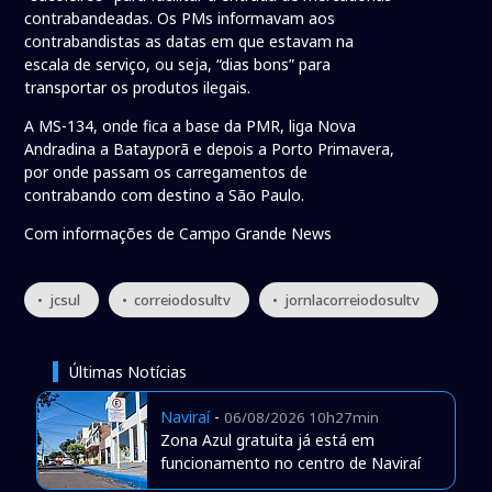
contrabandeadas. Os PMs informavam aos
contrabandistas as datas em que estavam na
escala de serviço, ou seja, “dias bons” para
transportar os produtos ilegais.
A MS-134, onde fica a base da PMR, liga Nova
Andradina a Batayporã e depois a Porto Primavera,
por onde passam os carregamentos de
contrabando com destino a São Paulo.
Com informações de Campo Grande News
• jcsul
• correiodosultv
• jornlacorreiodosultv
Últimas Notícias
Naviraí
-
06/08/2026 10h27min
Zona Azul gratuita já está em
funcionamento no centro de Naviraí