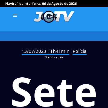
Naviraí, quinta-feira, 06 de Agosto de 2026
menu
13/07/2023 11h41min
Polícia
-
3 anos atrás
Sete