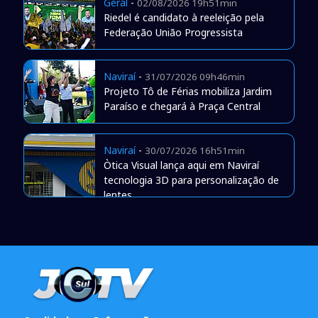
Geral
-
02/08/2026 19h51min
Riedel é candidato à reeleição pela
Federação União Progressista
Naviraí
-
31/07/2026 09h46min
Projeto Tô de Férias mobiliza Jardim
Paraíso e chegará à Praça Central
Naviraí
-
30/07/2026 16h51min
Òtica Visual lança aqui em Naviraí
tecnologia 3D para personalização de
lentes