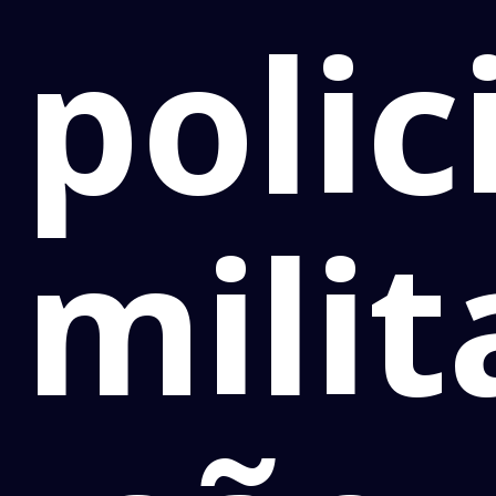
polic
milit