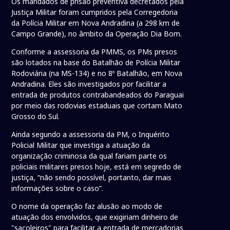
Os mandados de prisão preventiva decretados pela
Justiça Militar foram cumpridos pela Corregedoria
da Polícia Militar em Nova Andradina (a 298 km de
Campo Grande), no âmbito da Operação Dia Bom.
Conforme a assessoria da PMMS, os PMs presos
são lotados na base do Batalhão de Polícia Militar
Rodoviária (na MS-134) e no 8º Batalhão, em Nova
Andradina. Eles são investigados por facilitar a
entrada de produtos contrabandeados do Paraguai
por meio das rodovias estaduais que cortam Mato
Grosso do Sul.
Ainda segundo a assessoria da PM, o Inquérito
Policial Militar que investiga a atuação da
organização criminosa da qual fariam parte os
policiais militares presos hoje, está em segredo de
justiça, “não sendo possível, portanto, dar mais
informações sobre o caso”.
O nome da operação faz alusão ao modo de
atuação dos envolvidos, que exigiriam dinheiro de
"sacoleiros" para facilitar a entrada de mercadorias