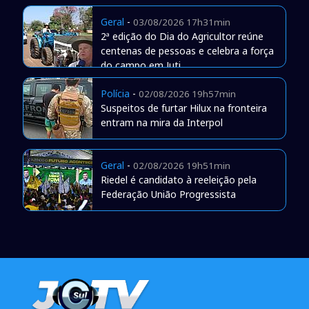
Geral
-
03/08/2026 17h31min
2ª edição do Dia do Agricultor reúne
centenas de pessoas e celebra a força
do campo em Juti
Polícia
-
02/08/2026 19h57min
Suspeitos de furtar Hilux na fronteira
entram na mira da Interpol
Geral
-
02/08/2026 19h51min
Riedel é candidato à reeleição pela
Federação União Progressista