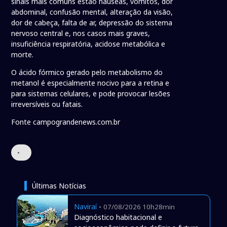
sinais mais comuns estão náuseas, vômitos, dor
abdominal, confusão mental, alteração da visão,
dor de cabeça, falta de ar, depressão do sistema
nervoso central e, nos casos mais graves,
insuficiência respiratória, acidose metabólica e
morte.
O ácido fórmico gerado pelo metabolismo do
metanol é especialmente nocivo para a retina e
para sistemas celulares, e pode provocar lesões
irreversíveis ou fatais.
Fonte campograndenews.com.br
•
Últimas Notícias
Naviraí
-
07/08/2026 10h28min
Diagnóstico habitacional e