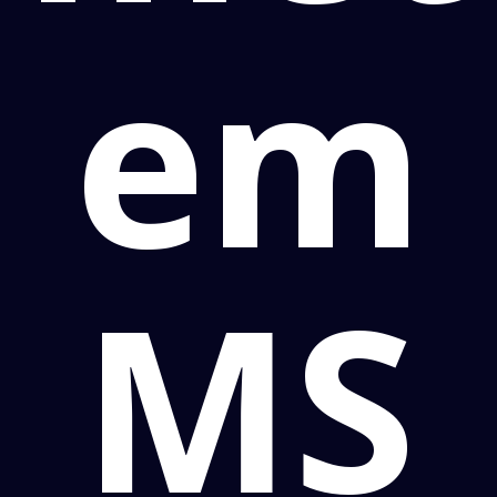
em
MS