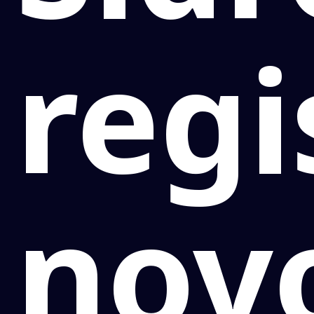
regi
nov