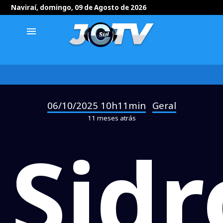
Naviraí, domingo, 09 de Agosto de 2026
menu
06/10/2025 10h11min
Geral
-
11 meses atrás
Sidr