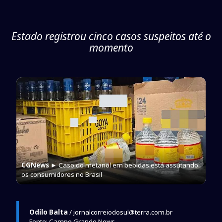
Estado registrou cinco casos suspeitos até o
momento
CGNews
► Caso do metanol em bebidas está assutando
os consumidores no Brasil
Odilo Balta
/ jornalcorreiodosul@terra.com.br
Fonte: Campo Grande News