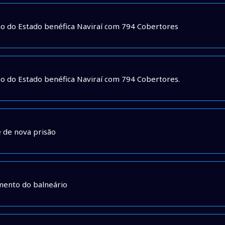
 do Estado benéfica Naviraí com 794 Cobertores
 do Estado benéfica Naviraí com 794 Cobertores.
e de nova prisão
mento do balneário