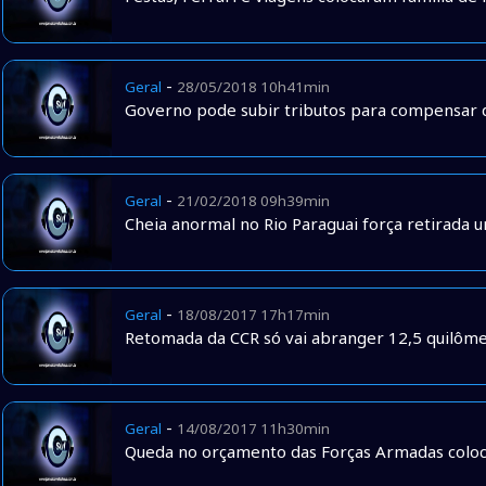
-
Geral
28/05/2018 10h41min
Governo pode subir tributos para compensar d
-
Geral
21/02/2018 09h39min
Cheia anormal no Rio Paraguai força retirada u
-
Geral
18/08/2017 17h17min
Retomada da CCR só vai abranger 12,5 quilôm
-
Geral
14/08/2017 11h30min
Queda no orçamento das Forças Armadas coloca