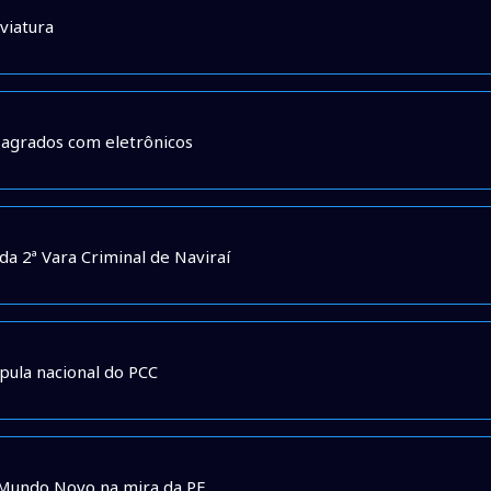
viatura
flagrados com eletrônicos
da 2ª Vara Criminal de Naviraí
pula nacional do PCC
e Mundo Novo na mira da PF