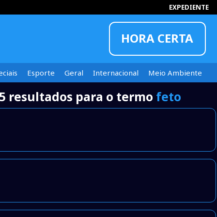
EXPEDIENTE
HORA CERTA
ciais
Esporte
Geral
Internacional
Meio Ambiente
5 resultados para o termo
feto
INFORMOU