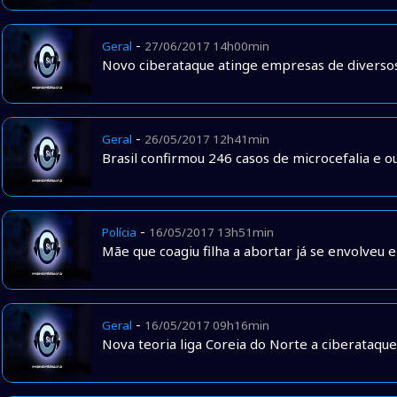
-
Geral
27/06/2017 14h00min
Novo ciberataque atinge empresas de diverso
-
Geral
26/05/2017 12h41min
Brasil confirmou 246 casos de microcefalia e o
-
Polícia
16/05/2017 13h51min
Mãe que coagiu filha a abortar já se envolveu 
-
Geral
16/05/2017 09h16min
Nova teoria liga Coreia do Norte a ciberataqu