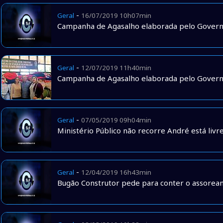
-
Geral
16/07/2019 10h07min
Campanha de Agasalho elaborada pelo Governo
-
Geral
12/07/2019 11h40min
Campanha de Agasalho elaborada pelo Governo
-
Geral
07/05/2019 09h04min
Ministério Público não recorre André está livr
-
Geral
12/04/2019 16h43min
Bugão Construtor pede para conter o assorea