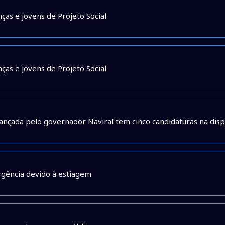
nças e jovens de Projeto Social
nças e jovens de Projeto Social
é lançada pelo governador Naviraí tem cinco candidaturas na disp
rgência devido à estiagem