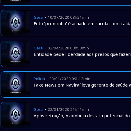
-
Geral
10/07/2020 08h21min
Feto 'prontinho' é achado em sacola com fralda
-
Geral
02/04/2020 08h58min
Entidade pede liberdade aos presos que faze
-
Polícia
23/01/2020 09h12min
Fake News em Naviraí leva gerente de saúde a
-
Geral
22/01/2020 21h41min
Após retração, Azambuja destaca potencial d