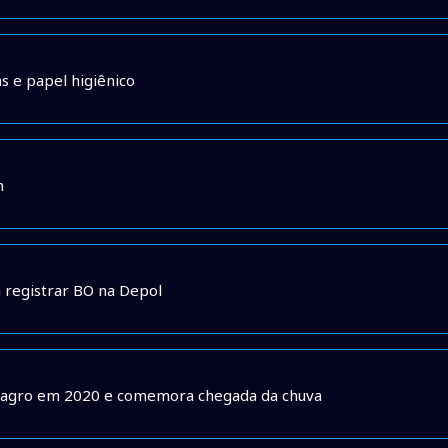
s e papel higiênico
m
 registrar BO na Depol
o agro em 2020 e comemora chegada da chuva