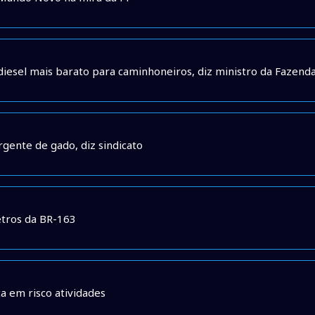
iesel mais barato para caminhoneiros, diz ministro da Fazend
rgente de gado, diz sindicato
etros da BR-163
 em risco atividades