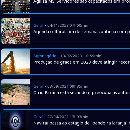
Agiliza MS: Servidores são capacitados em pro
-
Geral
04/11/2023 07h00min
Agenda cultural: fim de semana continua com p
-
Agronegócio
13/02/2023 11h59min
Produção de grãos em 2023 deve atingir recor
-
Geral
03/09/2021 09h35min
O rio Paraná está secando e preocupa as autori
-
Geral
27/04/2021 13h03min
Naviraí passa ao estágio de “bandeira laranja