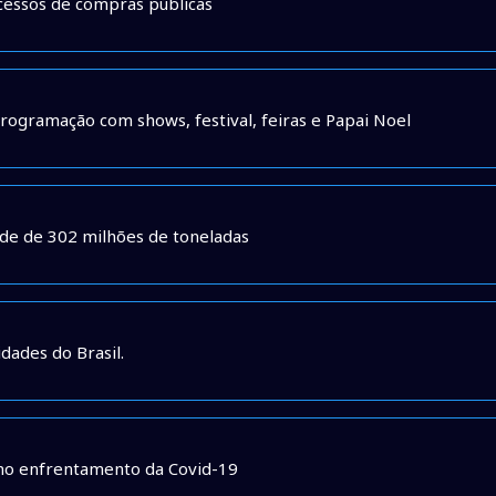
cessos de compras públicas
rogramação com shows, festival, feiras e Papai Noel
de de 302 milhões de toneladas
dades do Brasil.
” no enfrentamento da Covid-19