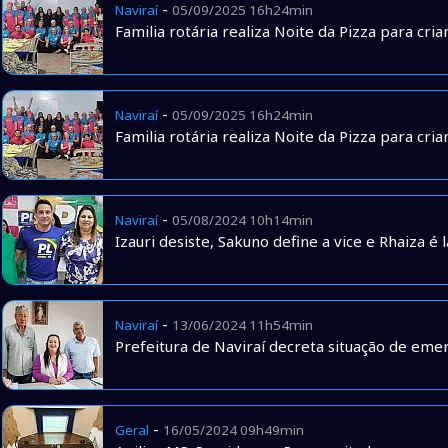
-
Naviraí
05/09/2025 16h24min
Familia rotária realiza Noite da Pizza para cria
-
Naviraí
05/09/2025 16h24min
Familia rotária realiza Noite da Pizza para cria
-
Naviraí
05/08/2024 10h14min
Izauri desiste, Sakuno define a vice e Rhaiza 
-
Naviraí
13/06/2024 11h54min
Prefeitura de Naviraí decreta situação de eme
-
Geral
16/05/2024 09h49min